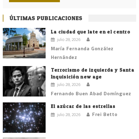
ÚLTIMAS PUBLICACIONES
La ciudad que late en el centro
julio 28, 2026
María Fernanda González
Hernández
Terrorismo de izquierda y Santa
Inquisición new age
julio 28, 2026
Fernando Buen Abad Domínguez
El azúcar de las estrellas
Frei Betto
julio 28, 2026