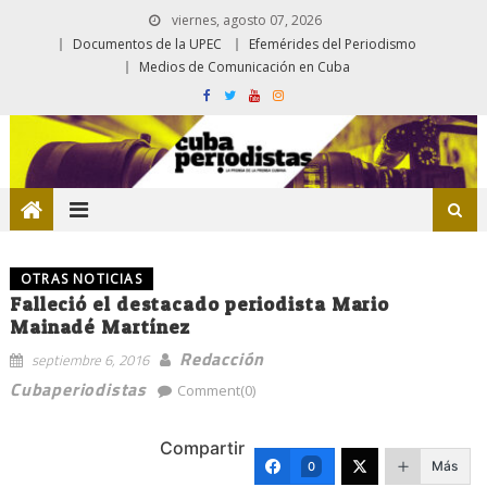
viernes, agosto 07, 2026
Documentos de la UPEC
Efemérides del Periodismo
Medios de Comunicación en Cuba
OTRAS NOTICIAS
Falleció el destacado periodista Mario
Mainadé Martínez
Redacción
septiembre 6, 2016
Cubaperiodistas
Comment(0)
Compartir
Más
0