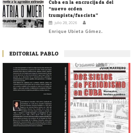
Cuba en la encrucijada del
“nuevo orden
trumpista/fascista”
julio 28, 2026
Enrique Ubieta Gómez.
EDITORIAL PABLO