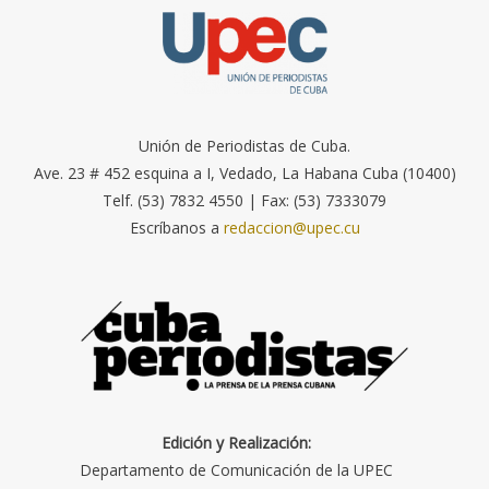
Unión de Periodistas de Cuba.
Ave. 23 # 452 esquina a I, Vedado, La Habana Cuba (10400)
Telf. (53) 7832 4550 | Fax: (53) 7333079
Escríbanos a
redaccion@upec.cu
Edición y Realización:
Departamento de Comunicación de la UPEC