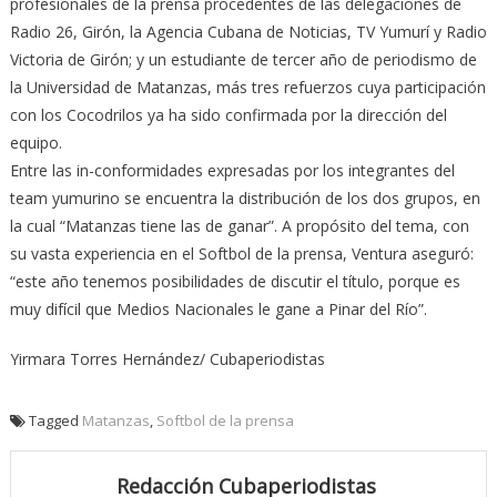
profesionales de la prensa procedentes de las delegaciones de
Radio 26, Girón, la Agencia Cubana de Noticias, TV Yumurí y Radio
Victoria de Girón; y un estudiante de tercer año de periodismo de
la Universidad de Matanzas, más tres refuerzos cuya participación
con los Cocodrilos ya ha sido confirmada por la dirección del
equipo.
Entre las in-conformidades expresadas por los integrantes del
team yumurino se encuentra la distribución de los dos grupos, en
la cual “Matanzas tiene las de ganar”. A propósito del tema, con
su vasta experiencia en el Softbol de la prensa, Ventura aseguró:
“este año tenemos posibilidades de discutir el título, porque es
muy difícil que Medios Nacionales le gane a Pinar del Río”.
Yirmara Torres Hernández/ Cubaperiodistas
Tagged
Matanzas
,
Softbol de la prensa
Redacción Cubaperiodistas