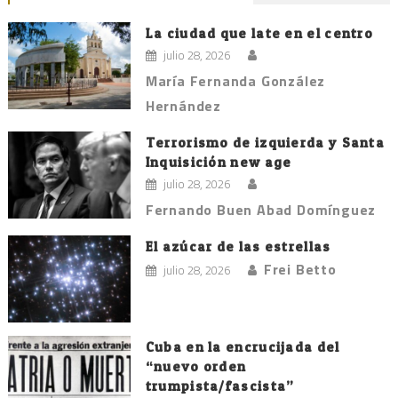
La ciudad que late en el centro
julio 28, 2026
María Fernanda González
Hernández
Terrorismo de izquierda y Santa
Inquisición new age
julio 28, 2026
Fernando Buen Abad Domínguez
El azúcar de las estrellas
Frei Betto
julio 28, 2026
Cuba en la encrucijada del
“nuevo orden
trumpista/fascista”