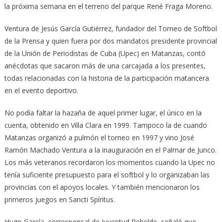
la próxima semana en el terreno del parque René Fraga Moreno.
Ventura de Jesús García Gutiérrez, fundador del Torneo de Softbol
de la Prensa y quien fuera por dos mandatos presidente provincial
de la Unión de Periodistas de Cuba (Upec) en Matanzas, contó
anécdotas que sacaron más de una carcajada a los presentes,
todas relacionadas con la historia de la participación matancera
en el evento deportivo.
No podía faltar la hazaña de aquel primer lugar, el único en la
cuenta, obtenido en Villa Clara en 1999. Tampoco la de cuando
Matanzas organizó a pulmón el torneo en 1997 y vino José
Ramón Machado Ventura a la inauguración en el Palmar de Junco.
Los más veteranos recordaron los momentos cuando la Upec no
tenía suficiente presupuesto para el softbol y lo organizaban las
provincias con el apoyos locales. Y también mencionaron los
primeros juegos en Sancti Spíritus.
Hugo García, corresponsal de Juventud Rebelde, señaló que