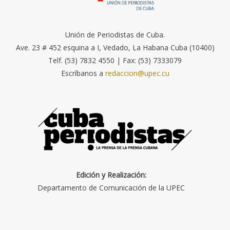
Unión de Periodistas de Cuba.
Ave. 23 # 452 esquina a I, Vedado, La Habana Cuba (10400)
Telf. (53) 7832 4550 | Fax: (53) 7333079
Escríbanos a
redaccion@upec.cu
Edición y Realización:
Departamento de Comunicación de la UPEC