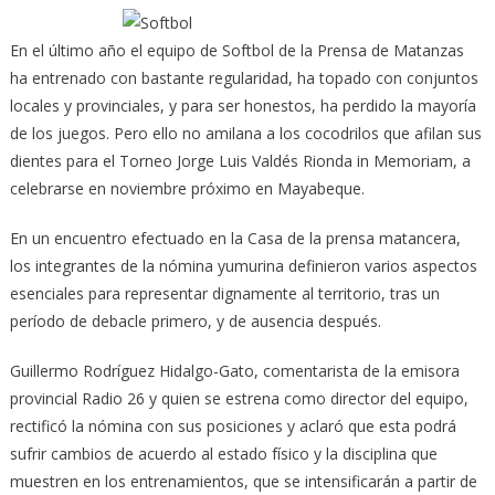
En el último año el equipo de Softbol de la Prensa de Matanzas
ha entrenado con bastante regularidad, ha topado con conjuntos
locales y provinciales, y para ser honestos, ha perdido la mayoría
de los juegos. Pero ello no amilana a los cocodrilos que afilan sus
dientes
para el Torneo Jorge Luis Valdés Rionda in Memoriam, a
celebrarse en noviembre próximo en Mayabeque.
En un encuentro efectuado en la Casa de la prensa matancera,
los integrantes de la nómina yumurina definieron varios aspectos
esenciales para representar dignamente al territorio, tras un
período de debacle primero, y de ausencia después.
Guillermo Rodríguez Hidalgo-Gato, comentarista de la emisora
provincial Radio 26 y quien se estrena como director del equipo,
rectificó la nómina con sus posiciones y aclaró que esta podrá
sufrir cambios de acuerdo al estado físico y la disciplina que
muestren en los entrenamientos, que se intensificarán a partir de