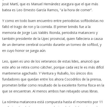
José Martí, que es Manuel Hernández asegura que el que más
batea es Leo Ernesto García Ramos, “a la hora de comer”.
Y como en todo buen encuentro entre periodistas softbolistas no
faltó el trago de ron y la comida. El primer brindis fue a la
memoria de Jorge Luis Valdés Rionda, periodista matancero y
también presidente de la Upec provincial, quien falleciera a causa
de un derrame cerebral ocurrido durante un torneo de softbol, y
en cuyo honor se juega aún.
Leo, quien es uno de los veteranos de estas lides, anunció que
este año se retira como cátcher, porque cada vez le es más difícil
mantenerse agachado. Y Ventura y Ruballo, los únicos dos
fundadores que quedan entre los ahora Cocodrilos de la prensa,
prometen brillar como resultado de la excelente forma física en la
que se encuentran. Al menos ambos han rebajado unas libras.
La nómina matancera está compuesta hasta el momento por 11