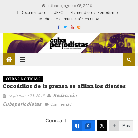
sábado, agosto 08, 2026
Documentos de la UPEC
Efemérides del Periodismo
Medios de Comunicación en Cuba
OTRAS NOTICIAS
Cocodrilos de la prensa se afilan los dientes
Redacción
septiembre 23, 2016
Cubaperiodistas
Comment(0)
Compartir
Más
0