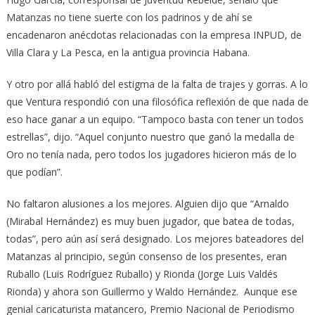
Matanzas no tiene suerte con los padrinos y de ahí se
encadenaron anécdotas relacionadas con la empresa INPUD, de
Villa Clara y La Pesca, en la antigua provincia Habana.
Y otro por allá habló del estigma de la falta de trajes y gorras. A lo
que Ventura respondió con una filosófica reflexión de que nada de
eso hace ganar a un equipo. “Tampoco basta con tener un todos
estrellas”, dijo. “Aquel conjunto nuestro que ganó la medalla de
Oro no tenía nada, pero todos los jugadores hicieron más de lo
que podían”.
No faltaron alusiones a los mejores. Alguien dijo que “Arnaldo
(Mirabal Hernández) es muy buen jugador, que batea de todas,
todas”, pero aún así será designado. Los mejores bateadores del
Matanzas al principio, según consenso de los presentes, eran
Ruballo (Luis Rodríguez Ruballo) y Rionda (Jorge Luis Valdés
Rionda) y ahora son Guillermo y Waldo Hernández. Aunque ese
genial caricaturista matancero, Premio Nacional de Periodismo