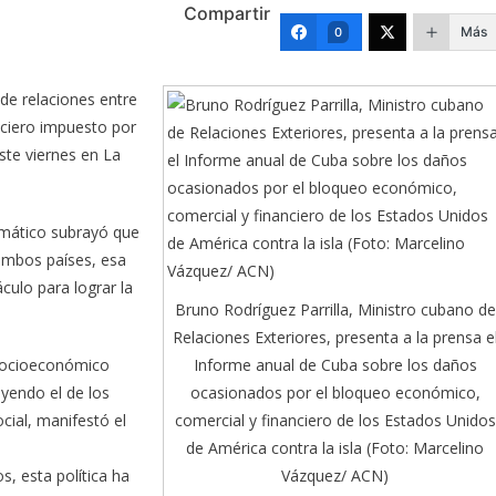
Compartir
Más
0
de relaciones entre
nciero impuesto por
ste viernes en La
lomático subrayó que
 ambos países, esa
áculo para lograr la
Bruno Rodríguez Parrilla, Ministro cubano de
Relaciones Exteriores, presenta a la prensa e
Informe anual de Cuba sobre los daños
 socioeconómico
ocasionados por el bloqueo económico,
uyendo el de los
comercial y financiero de los Estados Unidos
cial, manifestó el
de América contra la isla (Foto: Marcelino
Vázquez/ ACN)
, esta política ha