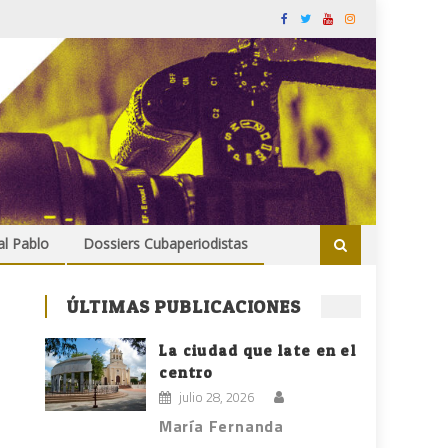
al Pablo
Dossiers Cubaperiodistas
ÚLTIMAS PUBLICACIONES
La ciudad que late en el
centro
julio 28, 2026
María Fernanda