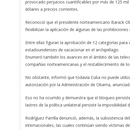
provocado perjuicios cuantificables por más de 125 mil
dólares a precios corrientes.
Reconoció que el presidente norteamericano Barack Ob
flexibilizan la aplicación de algunas de las prohibicione
Entre ellas figuran la aprobación de 12 categorías para 
estadounidenses de vacacionar en el archipiélago.
Enumeró también los avances en el ámbito de las telec
compañías norteamericanas y el restablecimiento de los
No obstante, informó que todavía Cuba no puede utilizar
autorización por la Administración de Obama, anunciad
Eso no ha ocurrido y demuestra que el bloqueo persiste e
lastres de la política unilateral persiste la imposibilidad
Rodríguez Parrilla denunció, además, la subsistencia del
internacionales, las cuales continúan siendo víctimas de