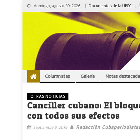
domingo, agosto 09, 2026
Documentos de la UPEC
Columnistas
Galería
Notas destacada
OTRAS NOTICIAS
Canciller cubano: El bloqu
con todos sus efectos
Redacción Cubaperiodista
septiembre 9, 2016