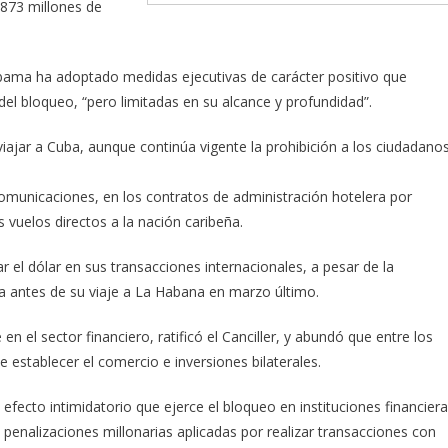
 873 millones de
ama ha adoptado medidas ejecutivas de carácter positivo que
s del bloqueo, “pero limitadas en su alcance y profundidad”.
viajar a Cuba, aunque continúa vigente la prohibición a los ciudadano
omunicaciones, en los contratos de administración hotelera por
 vuelos directos a la nación caribeña.
 el dólar en sus transacciones internacionales, a pesar de la
a antes de su viaje a La Habana en marzo último.
n el sector financiero, ratificó el Canciller, y abundó que entre los
 de establecer el comercio e inversiones bilaterales.
 efecto intimidatorio que ejerce el bloqueo en instituciones financier
 penalizaciones millonarias aplicadas por realizar transacciones con