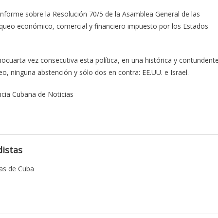
 Informe sobre la Resolución 70/5 de la Asamblea General de las
loqueo económico, comercial y financiero impuesto por los Estados
ocuarta vez consecutiva esta política, en una histórica y contundent
eo, ninguna abstención y sólo dos en contra: EE.UU. e Israel.
ncia Cubana de Noticias
istas
tas de Cuba