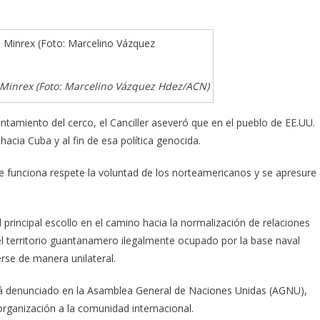
 Minrex (Foto: Marcelino Vázquez Hdez/ACN)
antamiento del cerco, el Canciller aseveró que en el pueblo de EE.UU.
hacia Cuba y al fin de esa política genocida.
e funciona respete la voluntad de los norteamericanos y se apresure
l principal escollo en el camino hacia la normalización de relaciones
l territorio guantanamero ilegalmente ocupado por la base naval
rse de manera unilateral.
rá denunciado en la Asamblea General de Naciones Unidas (AGNU),
rganización a la comunidad internacional.