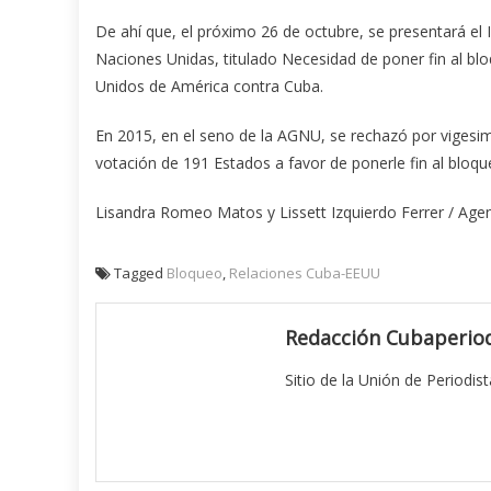
De ahí que, el próximo 26 de octubre, se presentará el
Naciones Unidas, titulado Necesidad de poner fin al b
Unidos de América contra Cuba.
En 2015, en el seno de la AGNU, se rechazó por vigesim
votación de 191 Estados a favor de ponerle fin al bloqu
Lisandra Romeo Matos y Lissett Izquierdo Ferrer / Age
Tagged
Bloqueo
,
Relaciones Cuba-EEUU
Redacción Cubaperiod
Sitio de la Unión de Periodis