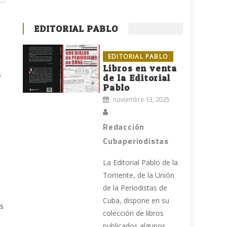
EDITORIAL PABLO
EDITORIAL PABLO
Libros en venta
s
de la Editorial
Pablo
noviembre 13, 2025
Redacción
Cubaperiodistas
La Editorial Pablo de la
Torriente, de la Unión
de la Periodistas de
Cuba, dispone en su
as
colección de libros
publicados algunos