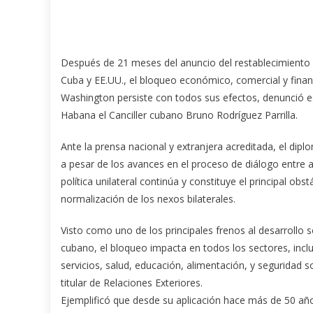
Después de 21 meses del anuncio del restablecimiento 
Cuba y EE.UU., el bloqueo económico, comercial y fina
Washington persiste con todos sus efectos, denunció e
Habana el Canciller cubano Bruno Rodríguez Parrilla.
Ante la prensa nacional y extranjera acreditada, el dip
a pesar de los avances en el proceso de diálogo entre
política unilateral continúa y constituye el principal obst
normalización de los nexos bilaterales.
Visto como uno de los principales frenos al desarrollo
cubano, el bloqueo impacta en todos los sectores, incl
servicios, salud, educación, alimentación, y seguridad so
titular de Relaciones Exteriores.
Ejemplificó que desde su aplicación hace más de 50 años