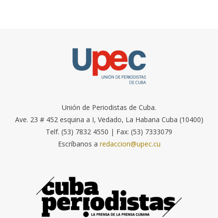
Unión de Periodistas de Cuba.
Ave. 23 # 452 esquina a I, Vedado, La Habana Cuba (10400)
Telf. (53) 7832 4550 | Fax: (53) 7333079
Escríbanos a
redaccion@upec.cu