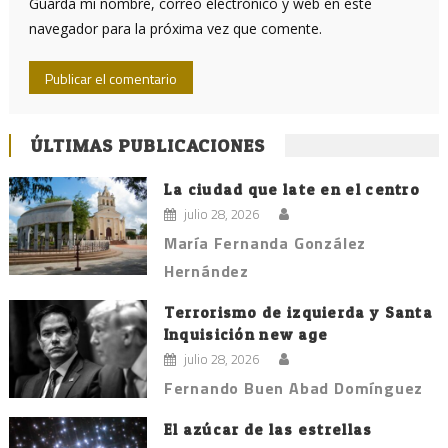
Guarda mi nombre, correo electrónico y web en este
navegador para la próxima vez que comente.
ÚLTIMAS PUBLICACIONES
La ciudad que late en el centro
julio 28, 2026
María Fernanda González
Hernández
Terrorismo de izquierda y Santa
Inquisición new age
julio 28, 2026
Fernando Buen Abad Domínguez
El azúcar de las estrellas