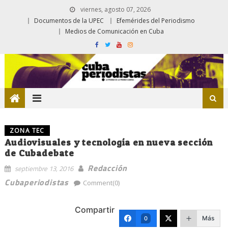
viernes, agosto 07, 2026
Documentos de la UPEC
Efemérides del Periodismo
Medios de Comunicación en Cuba
ZONA TEC
Audiovisuales y tecnología en nueva sección
de Cubadebate
Redacción
septiembre 13, 2016
Cubaperiodistas
Comment(0)
Compartir
Más
0