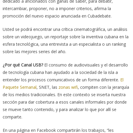
dedicado a aficionados con ganas de saber, para debatir,
intercambiar, proponer, no a imponer criterios, afirma la
promoción del nuevo espacio anunciada en Cubadebate.
Usted se podrá encontrar una crítica cinematográfica, un análisis
sobre un videojuego, un reportaje sobre la inventiva cubana en la
esfera tecnológica, una entrevista a un especialista o un ranking
sobre las mejores series del año.
¿Por qué Canal USB?
El consumo de audiovisuales y el desarrollo
de tecnología cubana han ayudado a la sociedad de la isla a
entender los procesos comunicativos de un forma diferente.
El
Paquete Semanal
, SNET, las
zonas wifi
, compiten con la jerarquía
de los medios tradicionales. En este contexto se inserta nuestra
sección para dar cobertura a esos canales informales por donde
se mueve tanto contenido, y para analizar lo que por allí se
comparte.
En una página en Facebook compartirán los trabajos, “les