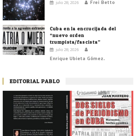
Frei Betto
julio 28, 2026
Cuba en la encrucijada del
“nuevo orden
trumpista/fascista”
julio 28, 2026
Enrique Ubieta Gómez.
EDITORIAL PABLO