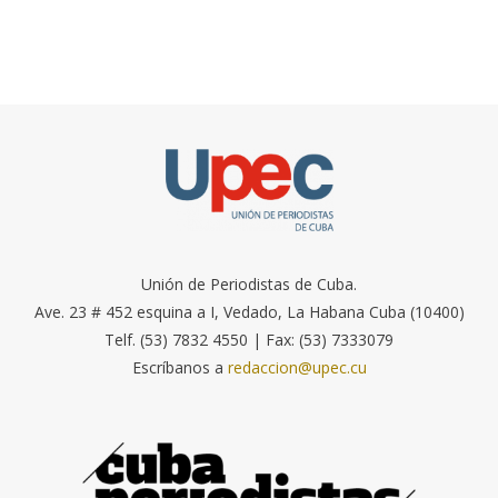
Unión de Periodistas de Cuba.
Ave. 23 # 452 esquina a I, Vedado, La Habana Cuba (10400)
Telf. (53) 7832 4550 | Fax: (53) 7333079
Escríbanos a
redaccion@upec.cu