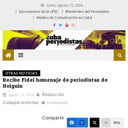
lunes, agosto 10, 2026
Documentos de la UPEC
Efemérides del Periodismo
Medios de Comunicación en Cuba
OTRAS NOTICIAS
Recibe Fidel homenaje de periodistas de
Holguín
Redacción
agosto 13, 2016
Cubaperiodistas
Comment(0)
Compartir
Más
0