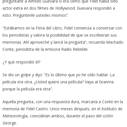
preguntarle a Alfredo Guevara si era cierto que Fidel había sido
actor extra en dos filmes de Hollywood. Guevara respondió a
esto: Pregúntenle ustedes mismos”.
“Estábamos en la Feria del Libro, Fidel comienza a conversar con
los periodistas y valora la posibilidad de que se escribieran sus
memorias. Ahí aproveché y lancé la pregunta”, recuerda Machado
Conte, periodista de la emisora Radio Rebelde.
¿Y qué respondió él?
Se dio un golpe y dijo: “Es lo último que yo he oído hablar. La
película era otra. ¿Usted quiere una película? Vaya al Granma
porque la película era otra”.
Aquella pregunta, con una respuesta dura, marcaría a Conte en la
memoria de Fidel Castro. Unos meses después, en el Instituto de
Meteorología, coincidirían ambos, durante el paso del ciclón
George.