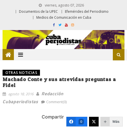
viernes, agosto 07, 2026
Documentos de la UPEC
Efemérides del Periodismo
Medios de Comunicación en Cuba
OTRAS NOTICIAS
Machado Conte y sus atrevidas preguntas a
Fidel
Redacción
agosto 18, 2016
Cubaperiodistas
Comment(0)
Compartir
Más
0