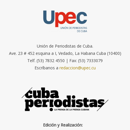
Unión de Periodistas de Cuba.
Ave. 23 # 452 esquina a I, Vedado, La Habana Cuba (10400)
Telf. (53) 7832 4550 | Fax: (53) 7333079
Escríbanos a
redaccion@upec.cu
Edición y Realización: