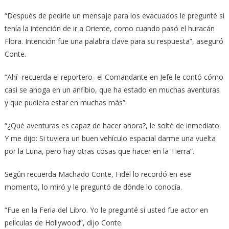
“Después de pedirle un mensaje para los evacuados le pregunté si
tenía la intención de ir a Oriente, como cuando pasó el huracán
Flora. Intención fue una palabra clave para su respuesta”, aseguró
Conte.
“Ahí -recuerda el reportero- el Comandante en Jefe le contó cómo
casi se ahoga en un anfibio, que ha estado en muchas aventuras
y que pudiera estar en muchas más”.
“¿Qué aventuras es capaz de hacer ahora?, le solté de inmediato.
Y me dijo: Si tuviera un buen vehículo espacial darme una vuelta
por la Luna, pero hay otras cosas que hacer en la Tierra”.
Según recuerda Machado Conte, Fidel lo recordó en ese
momento, lo miró y le preguntó de dónde lo conocía.
“Fue en la Feria del Libro. Yo le pregunté si usted fue actor en
películas de Hollywood”, dijo Conte.