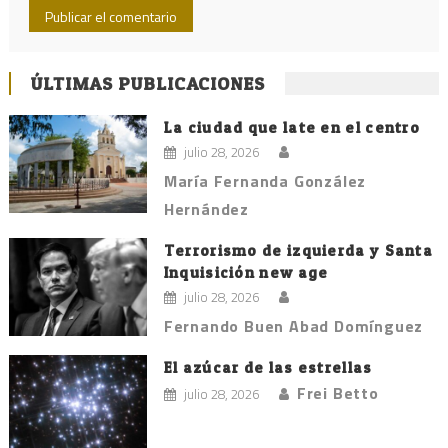
ÚLTIMAS PUBLICACIONES
La ciudad que late en el centro
julio 28, 2026
María Fernanda González
Hernández
Terrorismo de izquierda y Santa
Inquisición new age
julio 28, 2026
Fernando Buen Abad Domínguez
El azúcar de las estrellas
Frei Betto
julio 28, 2026