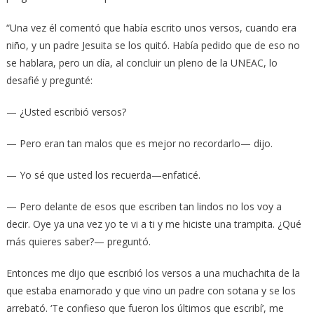
“Una vez él comentó que había escrito unos versos, cuando era
niño, y un padre Jesuita se los quitó. Había pedido que de eso no
se hablara, pero un día, al concluir un pleno de la UNEAC, lo
desafié y pregunté:
— ¿Usted escribió versos?
— Pero eran tan malos que es mejor no recordarlo— dijo.
— Yo sé que usted los recuerda—enfaticé.
— Pero delante de esos que escriben tan lindos no los voy a
decir. Oye ya una vez yo te vi a ti y me hiciste una trampita. ¿Qué
más quieres saber?— preguntó.
Entonces me dijo que escribió los versos a una muchachita de la
que estaba enamorado y que vino un padre con sotana y se los
arrebató. ‘Te confieso que fueron los últimos que escribí’, me