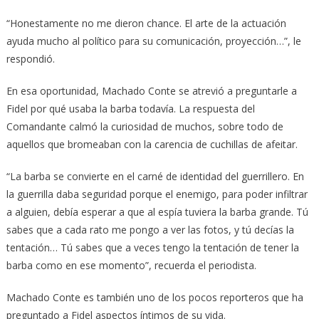
“Honestamente no me dieron chance. El arte de la actuación
ayuda mucho al político para su comunicación, proyección…”, le
respondió.
En esa oportunidad, Machado Conte se atrevió a preguntarle a
Fidel por qué usaba la barba todavía. La respuesta del
Comandante calmó la curiosidad de muchos, sobre todo de
aquellos que bromeaban con la carencia de cuchillas de afeitar.
“La barba se convierte en el carné de identidad del guerrillero. En
la guerrilla daba seguridad porque el enemigo, para poder infiltrar
a alguien, debía esperar a que al espía tuviera la barba grande. Tú
sabes que a cada rato me pongo a ver las fotos, y tú decías la
tentación… Tú sabes que a veces tengo la tentación de tener la
barba como en ese momento”, recuerda el periodista.
Machado Conte es también uno de los pocos reporteros que ha
preguntado a Fidel aspectos íntimos de su vida.