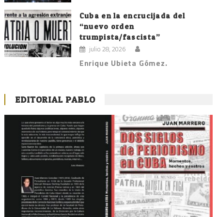
Cuba en la encrucijada del
“nuevo orden
trumpista/fascista”
julio 28, 2026
Enrique Ubieta Gómez.
EDITORIAL PABLO