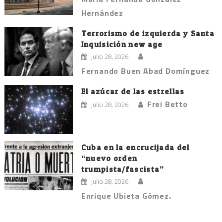
Hernández
Terrorismo de izquierda y Santa
Inquisición new age
julio 28, 2026
Fernando Buen Abad Domínguez
El azúcar de las estrellas
Frei Betto
julio 28, 2026
Cuba en la encrucijada del
“nuevo orden
trumpista/fascista”
julio 28, 2026
Enrique Ubieta Gómez.