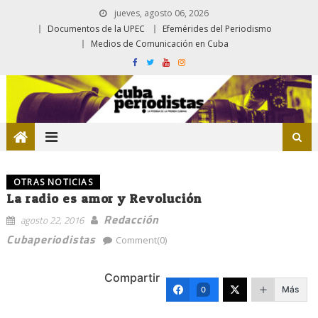
jueves, agosto 06, 2026
Documentos de la UPEC
Efemérides del Periodismo
Medios de Comunicación en Cuba
OTRAS NOTICIAS
La radio es amor y Revolución
Redacción
agosto 22, 2016
Cubaperiodistas
Comment(0)
Compartir
Más
0