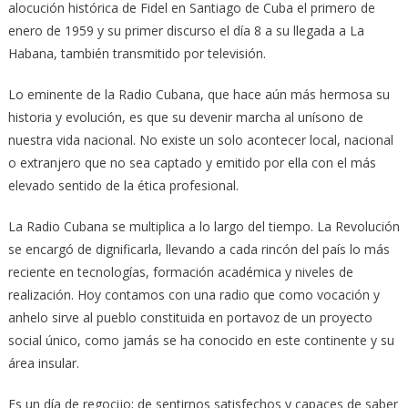
alocución histórica de Fidel en Santiago de Cuba el primero de
enero de 1959 y su primer discurso el día 8 a su llegada a La
Habana, también transmitido por televisión.
Lo eminente de la Radio Cubana, que hace aún más hermosa su
historia y evolución, es que su devenir marcha al unísono de
nuestra vida nacional. No existe un solo acontecer local, nacional
o extranjero que no sea captado y emitido por ella con el más
elevado sentido de la ética profesional.
La Radio Cubana se multiplica a lo largo del tiempo. La Revolución
se encargó de dignificarla, llevando a cada rincón del país lo más
reciente en tecnologías, formación académica y niveles de
realización. Hoy contamos con una radio que como vocación y
anhelo sirve al pueblo constituida en portavoz de un proyecto
social único, como jamás se ha conocido en este continente y su
área insular.
Es un día de regocijo; de sentirnos satisfechos y capaces de saber