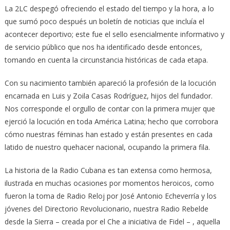
La 2LC despegó ofreciendo el estado del tiempo y la hora, a lo
que sumó poco después un boletín de noticias que incluía el
acontecer deportivo; este fue el sello esencialmente informativo y
de servicio público que nos ha identificado desde entonces,
tomando en cuenta la circunstancia históricas de cada etapa.
Con su nacimiento también apareció la profesión de la locución
encarnada en Luis y Zoila Casas Rodríguez, hijos del fundador.
Nos corresponde el orgullo de contar con la primera mujer que
ejerció la locución en toda América Latina; hecho que corrobora
cómo nuestras féminas han estado y están presentes en cada
latido de nuestro quehacer nacional, ocupando la primera fila.
La historia de la Radio Cubana es tan extensa como hermosa,
ilustrada en muchas ocasiones por momentos heroicos, como
fueron la toma de Radio Reloj por José Antonio Echeverría y los
jóvenes del Directorio Revolucionario, nuestra Radio Rebelde
desde la Sierra – creada por el Che a iniciativa de Fidel – , aquella