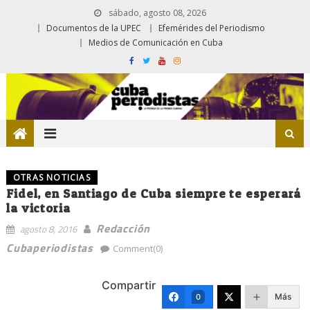
sábado, agosto 08, 2026
Documentos de la UPEC
Efemérides del Periodismo
Medios de Comunicación en Cuba
OTRAS NOTICIAS
Fidel, en Santiago de Cuba siempre te esperará
la victoria
Redacción
agosto 8, 2016
Cubaperiodistas
Comment(0)
Compartir
Más
0