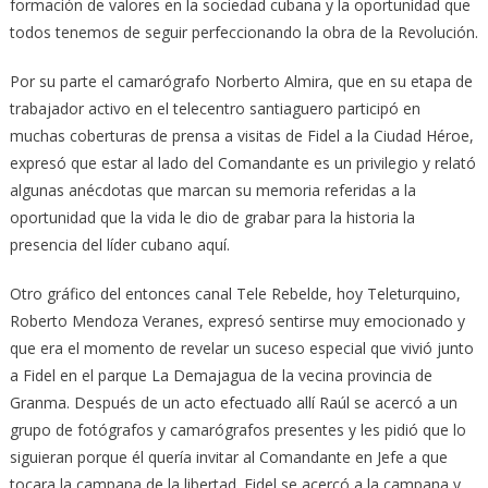
formación de valores en la sociedad cubana y la oportunidad que
todos tenemos de seguir perfeccionando la obra de la Revolución.
Por su parte el camarógrafo Norberto Almira, que en su etapa de
trabajador activo en el telecentro santiaguero participó en
muchas coberturas de prensa a visitas de Fidel a la Ciudad Héroe,
expresó que estar al lado del Comandante es un privilegio y relató
algunas anécdotas que marcan su memoria referidas a la
oportunidad que la vida le dio de grabar para la historia la
presencia del líder cubano aquí.
Otro gráfico del entonces canal Tele Rebelde, hoy Teleturquino,
Roberto Mendoza Veranes, expresó sentirse muy emocionado y
que era el momento de revelar un suceso especial que vivió junto
a Fidel en el parque La Demajagua de la vecina provincia de
Granma. Después de un acto efectuado allí Raúl se acercó a un
grupo de fotógrafos y camarógrafos presentes y les pidió que lo
siguieran porque él quería invitar al Comandante en Jefe a que
tocara la campana de la libertad. Fidel se acercó a la campana y