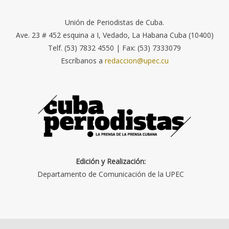
Unión de Periodistas de Cuba.
Ave. 23 # 452 esquina a I, Vedado, La Habana Cuba (10400)
Telf. (53) 7832 4550 | Fax: (53) 7333079
Escríbanos a
redaccion@upec.cu
Edición y Realización:
Departamento de Comunicación de la UPEC