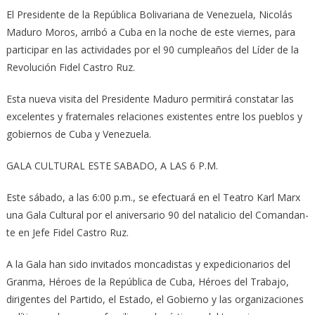
El Presidente de la República Bolivariana de Venezuela, Nicolás
Maduro Moros, arribó a Cuba en la noche de este viernes, para
participar en las actividades por el 90 cumpleaños del Líder de la
Revolución Fidel Castro Ruz.
Esta nueva visita del Presidente Maduro permitirá constatar las
excelentes y fraternales relaciones existentes entre los pueblos y
gobiernos de Cuba y Venezuela.
GALA CULTURAL ESTE SABADO, A LAS 6 P.M.
Este sábado, a las 6:00 p.m., se efectuará en el Teatro Karl Marx
una Gala Cultural por el aniversario 90 del natalicio del Coman­dan­
te en Jefe Fidel Castro Ruz.
A la Gala han sido invitados moncadistas y expedicionarios del
Granma, Héroes de la República de Cuba, Héroes del Trabajo,
dirigentes del Partido, el Estado, el Gobierno y las organizaciones