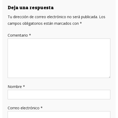
entradas
Deja una respuesta
Tu dirección de correo electrónico no será publicada.
Los
campos obligatorios están marcados con
*
Comentario
*
Nombre
*
Correo electrónico
*