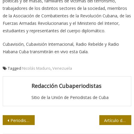
políticas y de masas, familiares de víctimas del terrorismo,
trabajadores de los distintos sectores de la sociedad, miembros
de la Asociación de Combatientes de la Revolución Cubana, de las
Fuerzas Armadas Revolucio­na­rias y el Ministerio del Interior,
estudiantes y representantes del cuerpo diplomático.
Cubavisión, Cubavisión Internacional, Ra­dio Rebelde y Radio
Habana Cuba transmitirán en vivo esta Gala.
Tagged
Nicolás Maduro
,
Venezuela
Redacción Cubaperiodistas
Sitio de la Unión de Periodistas de Cuba
Navegación
Periodistas de Las Tunas recuerdan al líder histórico
Artículo de Fidel: El cumpleaños
de