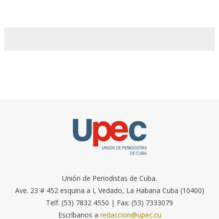
Unión de Periodistas de Cuba.
Ave. 23 # 452 esquina a I, Vedado, La Habana Cuba (10400)
Telf. (53) 7832 4550 | Fax: (53) 7333079
Escríbanos a
redaccion@upec.cu