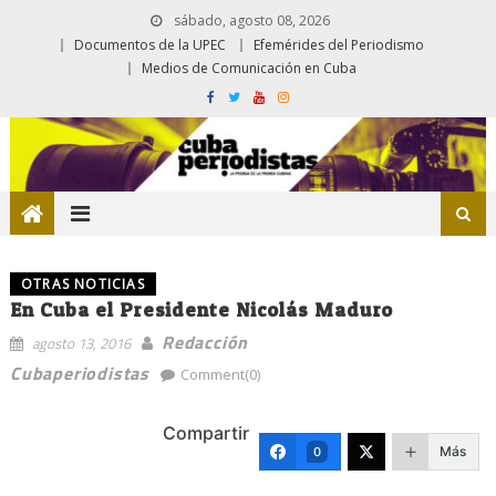
sábado, agosto 08, 2026
Documentos de la UPEC
Efemérides del Periodismo
Medios de Comunicación en Cuba
OTRAS NOTICIAS
En Cuba el Presidente Nicolás Maduro
Redacción
agosto 13, 2016
Cubaperiodistas
Comment(0)
Compartir
Más
0