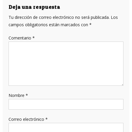
entradas
Deja una respuesta
Tu dirección de correo electrónico no será publicada.
Los
campos obligatorios están marcados con
*
Comentario
*
Nombre
*
Correo electrónico
*