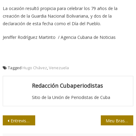
La ocasión resultó propicia para celebrar los 79 años de la
creación de la Guardia Nacional Bolivariana, y dos de la
declaración de esta fecha como el Día del Pueblo.
Jeniffer Rodríguez Martinto / Agencia Cubana de Noticias
Tagged
Hugo Chávez
,
Venezuela
Redacción Cubaperiodistas
Sitio de la Unión de Periodistas de Cuba
Navegación
Entrevista con Víctor Hugo Morales: Los pobres no tienen voz
Meu Brasil olímpico
de