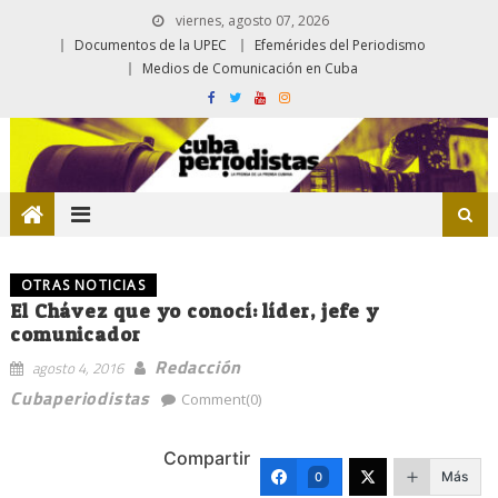
viernes, agosto 07, 2026
Documentos de la UPEC
Efemérides del Periodismo
Medios de Comunicación en Cuba
OTRAS NOTICIAS
El Chávez que yo conocí: líder, jefe y
comunicador
Redacción
agosto 4, 2016
Cubaperiodistas
Comment(0)
Compartir
Más
0