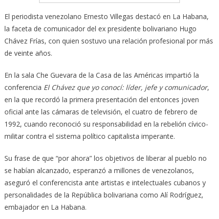
El periodista venezolano Ernesto Villegas destacó en La Habana,
la faceta de comunicador del ex presidente bolivariano Hugo
Chávez Frías, con quien sostuvo una relación profesional por más
de veinte años.
En la sala Che Guevara de la Casa de las Américas impartió la
conferencia
El Chávez que yo conocí: líder, jefe y comunicador
,
en la que recordó la primera presentación del entonces joven
oficial ante las cámaras de televisión, el cuatro de febrero de
1992, cuando reconoció su responsabilidad en la rebelión cívico-
militar contra el sistema político capitalista imperante.
Su frase de que “por ahora” los objetivos de liberar al pueblo no
se habían alcanzado, esperanzó a millones de venezolanos,
aseguró el conferencista ante artistas e intelectuales cubanos y
personalidades de la República bolivariana como Alí Rodríguez,
embajador en La Habana.