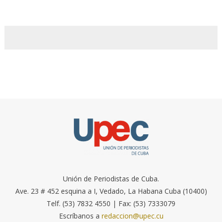
Unión de Periodistas de Cuba.
Ave. 23 # 452 esquina a I, Vedado, La Habana Cuba (10400)
Telf. (53) 7832 4550 | Fax: (53) 7333079
Escríbanos a
redaccion@upec.cu