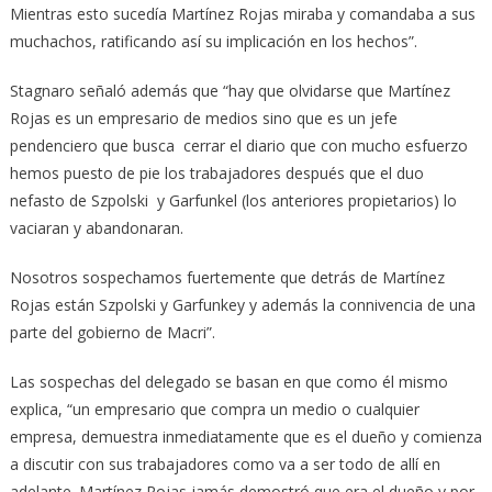
Mientras esto sucedía Martínez Rojas miraba y comandaba a sus
muchachos, ratificando así su implicación en los hechos”.
Stagnaro señaló además que “hay que olvidarse que Martínez
Rojas es un empresario de medios sino que es un jefe
pendenciero que busca cerrar el diario que con mucho esfuerzo
hemos puesto de pie los trabajadores después que el duo
nefasto de Szpolski y Garfunkel (los anteriores propietarios) lo
vaciaran y abandonaran.
Nosotros sospechamos fuertemente que detrás de Martínez
Rojas están Szpolski y Garfunkey y además la connivencia de una
parte del gobierno de Macri”.
Las sospechas del delegado se basan en que como él mismo
explica, “un empresario que compra un medio o cualquier
empresa, demuestra inmediatamente que es el dueño y comienza
a discutir con sus trabajadores como va a ser todo de allí en
adelante. Martínez Rojas jamás demostró que era el dueño y por