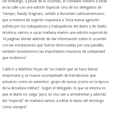
Sin embargo, a pesar de lo ocurrido, el cotidiano volverá a estar
en la calle con una edición Especial. Uno de los delegados de
Tiempo, Randy Stagnaro, señaló a Resumen Latinoamericano,
que a manera de urgente respuesta a “esta nueva agresión
sufrida por los trabajadores y trabajadoras del diario y de Radio
América, vamos a sacar mañana martes una edición especial de
16 páginas donde además de dar información sobre lo ocurrido
con las instalaciones que fueron destrozadas por una pandilla,
también reseñaremos las importantes muestras de solidaridad
que recibimos”.
Calificó a Martínez Rojas de “un matón que se hace llamar
empresario y se mueve acompañado de barrabravas que
actuaron como un autentico grupo de tareas (como en la época
de la dictadura militar)”. Según el delegado, lo que se intenta es
que el diario no salga “pero no nos van a amedrentar y además
del “especial” de mañana vamos a editar el diario del domingo
como siempre”.