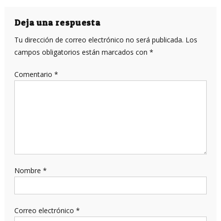
de
entradas
Deja una respuesta
Tu dirección de correo electrónico no será publicada.
Los
campos obligatorios están marcados con
*
Comentario
*
Nombre
*
Correo electrónico
*