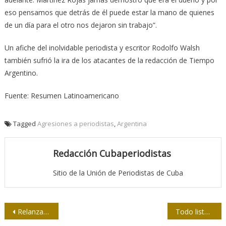
eso pensamos que detrás de él puede estar la mano de quienes
de un día para el otro nos dejaron sin trabajo”.
Un afiche del inolvidable periodista y escritor Rodolfo Walsh
también sufrió la ira de los atacantes de la redacción de Tiempo
Argentino.
Fuente: Resumen Latinoamericano
Tagged
Agresiones a periodistas
,
Argentina
Redacción Cubaperiodistas
Sitio de la Unión de Periodistas de Cuba
Navegación
Relanzan web de la Asamblea Nacional de Poder Popular de Cuba
Todo listo para el III Festival Internacional de Comunicación Social