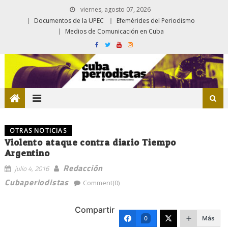
viernes, agosto 07, 2026
Documentos de la UPEC
Efemérides del Periodismo
Medios de Comunicación en Cuba
OTRAS NOTICIAS
Violento ataque contra diario Tiempo
Argentino
Redacción
julio 4, 2016
Cubaperiodistas
Comment(0)
Compartir
Más
0