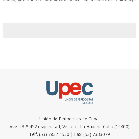
Unión de Periodistas de Cuba.
Ave. 23 # 452 esquina a I, Vedado, La Habana Cuba (10400)
Telf. (53) 7832 4550 | Fax: (53) 7333079