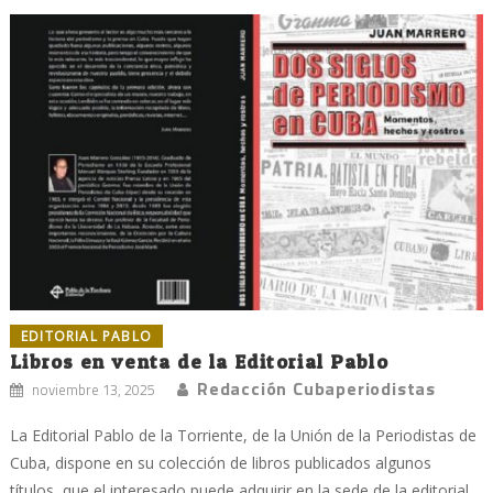
EDITORIAL PABLO
Libros en venta de la Editorial Pablo
Redacción Cubaperiodistas
noviembre 13, 2025
La Editorial Pablo de la Torriente, de la Unión de la Periodistas de
Cuba, dispone en su colección de libros publicados algunos
títulos, que el interesado puede adquirir en la sede de la editorial,...