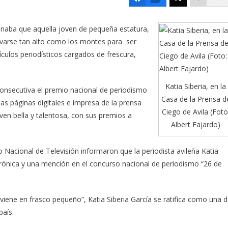
inaba que aquella joven de pequeña estatura,
evarse tan alto como los montes para ser
tículos periodísticos cargados de frescura,
Katia Siberia, en la
onsecutiva el premio nacional de periodismo
Casa de la Prensa d
as páginas digitales e impresa de la prensa
Ciego de Avila (Foto
oven bella y talentosa, con sus premios a
Albert Fajardo)
 Nacional de Televisión informaron que la periodista avileña Katia
Crónica y una mención en el concurso nacional de periodismo “26 de
iene en frasco pequeño”, Katia Siberia García se ratifica como una 
país.