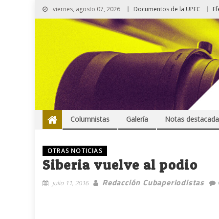
viernes, agosto 07, 2026
Documentos de la UPEC
Ef
Columnistas
Galería
Notas destacada
OTRAS NOTICIAS
Siberia vuelve al podio
Redacción Cubaperiodistas
julio 11, 2016