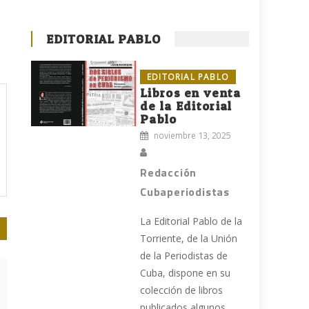
EDITORIAL PABLO
EDITORIAL PABLO
Libros en venta
de la Editorial
Pablo
noviembre 13, 2025
Redacción
Cubaperiodistas
La Editorial Pablo de la
Torriente, de la Unión
de la Periodistas de
Cuba, dispone en su
colección de libros
publicados algunos