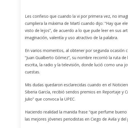
Les confieso que cuando la vi por primera vez, no imag
cumpliera la máxima de Martí cuando dijo: “Hay que el
visto de lejos”, de acuerdo a lo que pude leer en sus ar
imaginación, valentía y uso atractivo de la palabra.
En varios momentos, al obtener por segunda ocasión c
“Juan Gualberto Gómez”, su nombre recorrió la ruta de l
escrita, la radio y la televisión, donde lució como una j
cuestas.
Mis dudas quedaron esclarecidas cuando en el Noticiero
Siberia García, recibió sendos premios en Reportaje y 
Julio” que convoca la UPEC.
Haciendo realidad la manida frase “que perfume bueno v
las mejores jóvenes periodistas en Ciego de Avila y del 