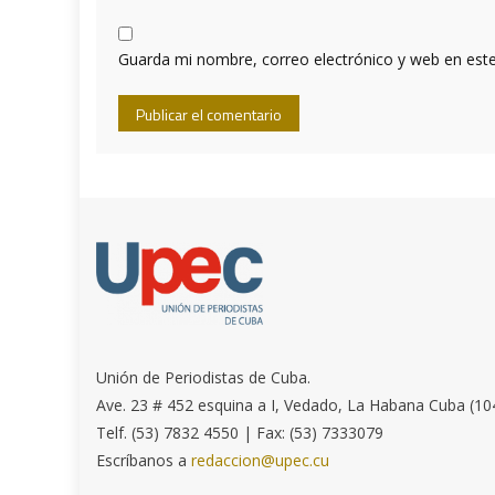
Guarda mi nombre, correo electrónico y web en est
Unión de Periodistas de Cuba.
Ave. 23 # 452 esquina a I, Vedado, La Habana Cuba (10
Telf. (53) 7832 4550 | Fax: (53) 7333079
Escríbanos a
redaccion@upec.cu