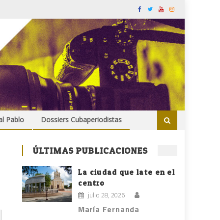
al Pablo
Dossiers Cubaperiodistas
ÚLTIMAS PUBLICACIONES
La ciudad que late en el
centro
julio 28, 2026
María Fernanda