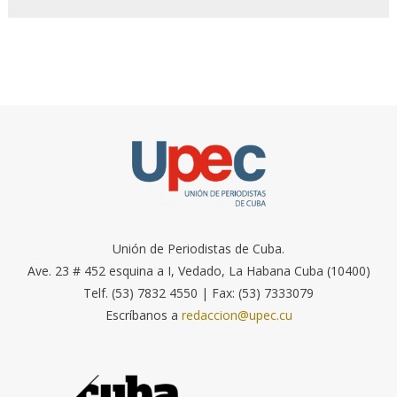
Unión de Periodistas de Cuba.
Ave. 23 # 452 esquina a I, Vedado, La Habana Cuba (10400)
Telf. (53) 7832 4550 | Fax: (53) 7333079
Escríbanos a
redaccion@upec.cu