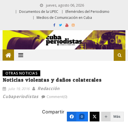
jueves, agosto 06, 2026
Documentos de la UPEC
Efemérides del Periodismo
Medios de Comunicación en Cuba
OTRAS NOTICIAS
Noticias violentas y daños colaterales
Redacción
julio 19, 2016
Cubaperiodistas
Comment(0)
Compartir
Más
0