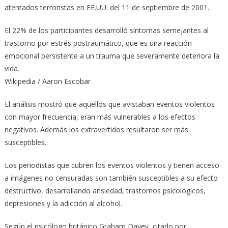
atentados terroristas en EE.UU. del 11 de septiembre de 2001.
El 22% de los participantes desarrolló síntomas semejantes al
trastorno por estrés postraumático, que es una reacción
emocional persistente a un trauma que severamente deteriora la
vida.
Wikipedia / Aaron Escobar
El análisis mostró que aquellos que avistaban eventos violentos
con mayor frecuencia, eran más vulnerables a los efectos
negativos. Además los extravertidos resultaron ser más
susceptibles.
Los periodistas que cubren los eventos violentos y tienen acceso
a imágenes no censuradas son también susceptibles a su efecto
destructivo, desarrollando ansiedad, trastornos psicológicos,
depresiones y la adicción al alcohol.
Según el psicólogo británico Graham Davey, citado por