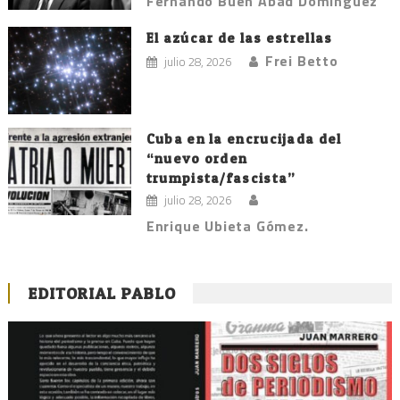
Fernando Buen Abad Domínguez
El azúcar de las estrellas
Frei Betto
julio 28, 2026
Cuba en la encrucijada del
“nuevo orden
trumpista/fascista”
julio 28, 2026
Enrique Ubieta Gómez.
EDITORIAL PABLO