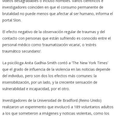
videos desagradables o incluso horribles. Varios científicos e
investigadores coinciden en que el consumo permanente de
brutalidad no puede menos que afectar al ser humano, informa el
portal Slon.
El efecto negativo de la observación regular de traumas y del
contacto con personas que están sufriendo es conocido entre el
personal médico como ‘traumatización vicaria’, o ‘estrés
traumático secundario’.
La psicóloga Anita Gadhia-Smith contó a ‘The New York Times’
que el grado de influencia de la violencia en las noticias depende
del individuo, pero son dos los efectos más comunes: la
insensibilización, por un lado, y la creciente sensación de
vulnerabilidad e incapacidad, por el otro.
Investigadores de la Universidad de Bradford (Reino Unido)
realizaron un experimento que involucró a 189 voluntarios adultos
a los que sometieron a imágenes y noticias violentas, como los