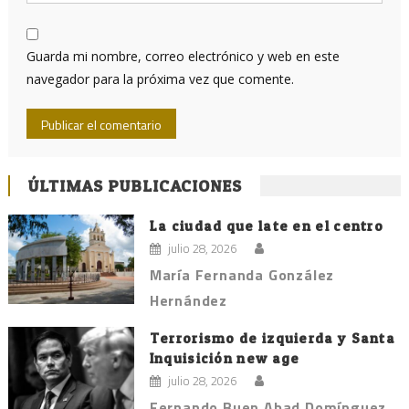
Guarda mi nombre, correo electrónico y web en este
navegador para la próxima vez que comente.
ÚLTIMAS PUBLICACIONES
La ciudad que late en el centro
julio 28, 2026
María Fernanda González
Hernández
Terrorismo de izquierda y Santa
Inquisición new age
julio 28, 2026
Fernando Buen Abad Domínguez