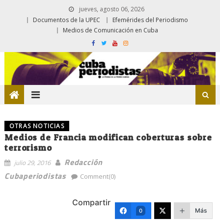
jueves, agosto 06, 2026
Documentos de la UPEC
Efemérides del Periodismo
Medios de Comunicación en Cuba
OTRAS NOTICIAS
Medios de Francia modifican coberturas sobre
terrorismo
Redacción
julio 29, 2016
Cubaperiodistas
Comment(0)
Compartir
Más
0