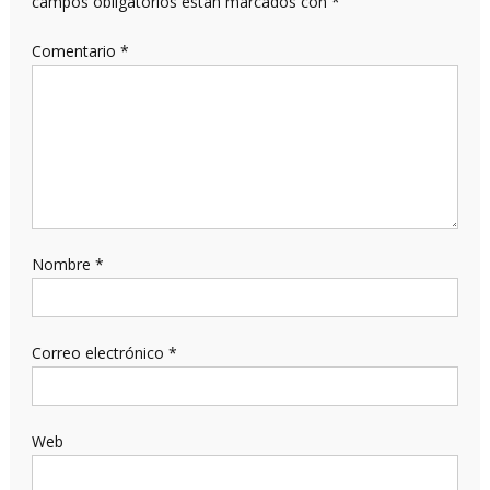
campos obligatorios están marcados con
*
Comentario
*
Nombre
*
Correo electrónico
*
Web