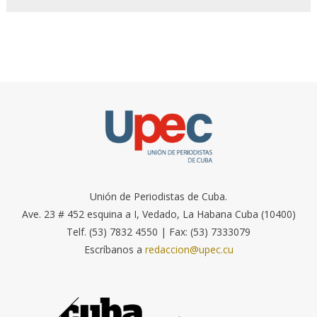
Unión de Periodistas de Cuba.
Ave. 23 # 452 esquina a I, Vedado, La Habana Cuba (10400)
Telf. (53) 7832 4550 | Fax: (53) 7333079
Escríbanos a
redaccion@upec.cu