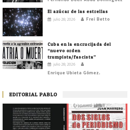
El azúcar de las estrellas
Frei Betto
julio 28, 2026
Cuba en la encrucijada del
“nuevo orden
trumpista/fascista”
julio 28, 2026
Enrique Ubieta Gómez.
EDITORIAL PABLO