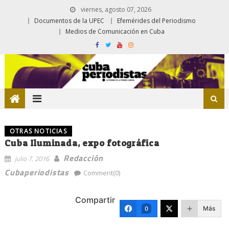
viernes, agosto 07, 2026
Documentos de la UPEC
Efemérides del Periodismo
Medios de Comunicación en Cuba
OTRAS NOTICIAS
Cuba Iluminada, expo fotográfica
Redacción
julio 7, 2016
Cubaperiodistas
Comment(0)
Compartir
Más
0