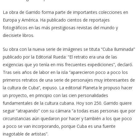
La obra de Garrido forma parte de importantes colecciones en
Europa y América. Ha publicado cientos de reportajes
fotográficos en las más prestigiosas revistas del mundo y
diecisiete libros.
Su obra con la nueva serie de imágenes se tituta “Cuba Iluminada”
publicado por la Editorial Rueda: “El retrato era una de las
exigencias que yo tenía en mis frecuentes expediciones”, declaró.
Tras seis años de labor en la isla “aparecieron poco a poco los
primeros retratos de una serie de personajes muy interesantes de
la cultura de Cuba”, expuso. La editorial Planeta le propuso hacer
un proyecto, en principio con las cien personalidades
fundamentales de la cultura cubana. Hoy son 250. Garrido quiere
seguir “atrapando” con su cámara “a todas esas personas que por
circunstancias aún quedaron por hacer y también a los que poco
a poco se van incorporando, porque Cuba es una fuente
inagotable de artistas”.