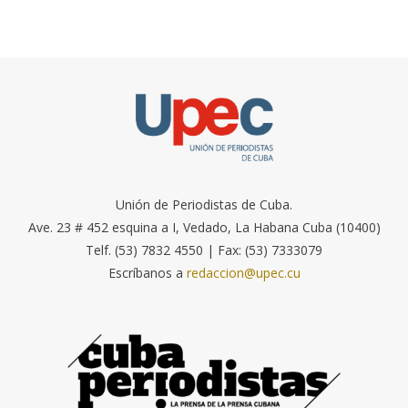
Unión de Periodistas de Cuba.
Ave. 23 # 452 esquina a I, Vedado, La Habana Cuba (10400)
Telf. (53) 7832 4550 | Fax: (53) 7333079
Escríbanos a
redaccion@upec.cu