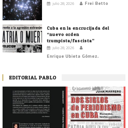
Frei Betto
julio 28, 2026
Cuba en la encrucijada del
“nuevo orden
trumpista/fascista”
julio 28, 2026
Enrique Ubieta Gómez.
EDITORIAL PABLO