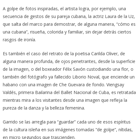
A golpe de fotos inspiradas, el artista logra, por ejemplo, una
secuencia de gestos de su pareja cubana, la actriz Laura de la Uz,
que salta del marco para demostrar, de alguna manera, “cómo es
una cubana”, risueña, colorida y familiar, sin dejar detrás ciertos
rasgos de ironía.
Es también el caso del retrato de la poetisa Carilda Oliver, de
alguna manera profunda, de ojos penetrantes, desde la superficie
de la imagen, o del boxeador Félix Savón custodiando una flor, o
también del fotógrafo ya fallecido Liborio Noval, que enciende un
habano con una imagen de Che Guevara de fondo. Viengsay
Valdés, primera Bailarina del Ballet Nacional de Cuba, es retratada
mientras mira a los visitantes desde una imagen que refleja la
pureza de la danza y la belleza femenina.
Garrido se las arregla para “guardar” cada uno de esos espíritus
de la cultura isleña en sus imágenes tomadas “de golpe”, nítidas,
en micro segundos que trascienden.