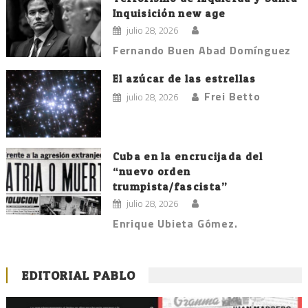
Inquisición new age
julio 28, 2026
Fernando Buen Abad Domínguez
El azúcar de las estrellas
Frei Betto
julio 28, 2026
Cuba en la encrucijada del
“nuevo orden
trumpista/fascista”
julio 28, 2026
Enrique Ubieta Gómez.
EDITORIAL PABLO