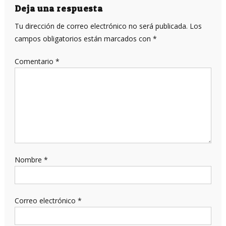
entradas
Deja una respuesta
Tu dirección de correo electrónico no será publicada.
Los
campos obligatorios están marcados con
*
Comentario
*
Nombre
*
Correo electrónico
*