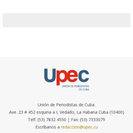
Unión de Periodistas de Cuba.
Ave. 23 # 452 esquina a I, Vedado, La Habana Cuba (10400)
Telf. (53) 7832 4550 | Fax: (53) 7333079
Escríbanos a
redaccion@upec.cu