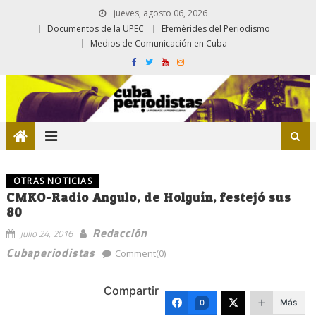
jueves, agosto 06, 2026
Documentos de la UPEC
Efemérides del Periodismo
Medios de Comunicación en Cuba
OTRAS NOTICIAS
CMKO-Radio Angulo, de Holguín, festejó sus
80
Redacción
julio 24, 2016
Cubaperiodistas
Comment(0)
Compartir
Más
0