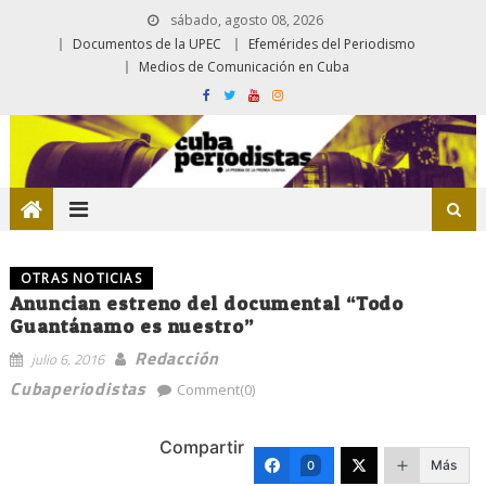
sábado, agosto 08, 2026
Documentos de la UPEC
Efemérides del Periodismo
Medios de Comunicación en Cuba
OTRAS NOTICIAS
Anuncian estreno del documental “Todo
Guantánamo es nuestro”
Redacción
julio 6, 2016
Cubaperiodistas
Comment(0)
Compartir
Más
0