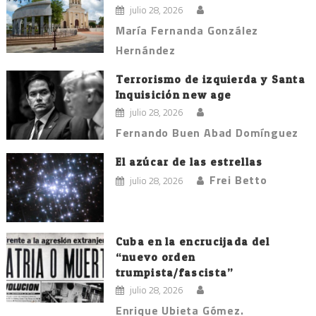
julio 28, 2026
María Fernanda González
Hernández
Terrorismo de izquierda y Santa
Inquisición new age
julio 28, 2026
Fernando Buen Abad Domínguez
El azúcar de las estrellas
Frei Betto
julio 28, 2026
Cuba en la encrucijada del
“nuevo orden
trumpista/fascista”
julio 28, 2026
Enrique Ubieta Gómez.