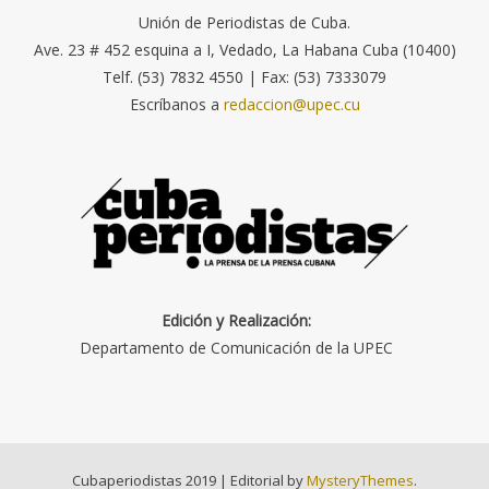
Unión de Periodistas de Cuba.
Ave. 23 # 452 esquina a I, Vedado, La Habana Cuba (10400)
Telf. (53) 7832 4550 | Fax: (53) 7333079
Escríbanos a
redaccion@upec.cu
Edición y Realización:
Departamento de Comunicación de la UPEC
Cubaperiodistas 2019
|
Editorial by
MysteryThemes
.