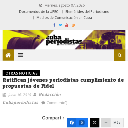
viernes, agosto 07, 2026
Documentos de la UPEC
Efemérides del Periodismo
Medios de Comunicación en Cuba
OTRAS NOTICIAS
Ratifican jóvenes periodistas cumplimiento de
propuestas de Fidel
Redacción
junio 16, 2016
Cubaperiodistas
Comment(0)
Compartir
Más
0