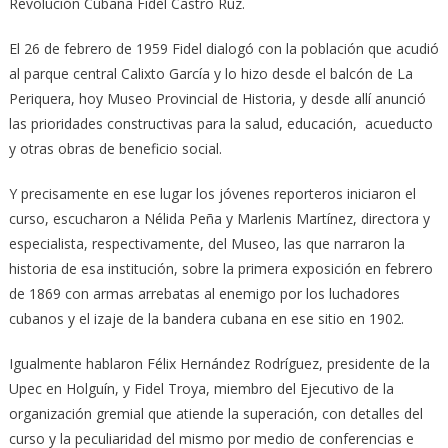
Revolución Cubana Fidel Castro Ruz.
El 26 de febrero de 1959 Fidel dialogó con la población que acudió
al parque central Calixto García y lo hizo desde el balcón de La
Periquera, hoy Museo Provincial de Historia, y desde allí anunció
las prioridades constructivas para la salud, educación, acueducto
y otras obras de beneficio social.
Y precisamente en ese lugar los jóvenes reporteros iniciaron el
curso, escucharon a Nélida Peña y Marlenis Martínez, directora y
especialista, respectivamente, del Museo, las que narraron la
historia de esa institución, sobre la primera exposición en febrero
de 1869 con armas arrebatas al enemigo por los luchadores
cubanos y el izaje de la bandera cubana en ese sitio en 1902.
Igualmente hablaron Félix Hernández Rodríguez, presidente de la
Upec en Holguín, y Fidel Troya, miembro del Ejecutivo de la
organización gremial que atiende la superación, con detalles del
curso y la peculiaridad del mismo por medio de conferencias e