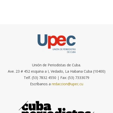
Unión de Periodistas de Cuba.
Ave. 23 # 452 esquina a I, Vedado, La Habana Cuba (10400)
Telf. (53) 7832 4550 | Fax: (53) 7333079
Escríbanos a
redaccion@upec.cu