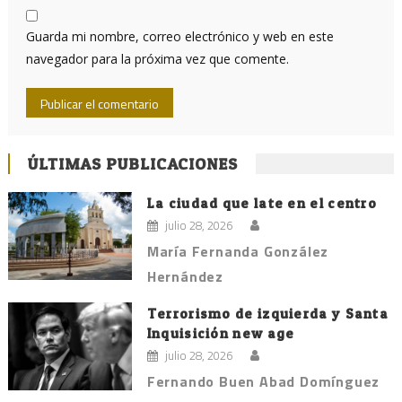
Guarda mi nombre, correo electrónico y web en este
navegador para la próxima vez que comente.
ÚLTIMAS PUBLICACIONES
La ciudad que late en el centro
julio 28, 2026
María Fernanda González
Hernández
Terrorismo de izquierda y Santa
Inquisición new age
julio 28, 2026
Fernando Buen Abad Domínguez