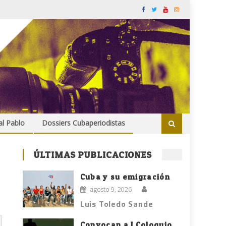
al Pablo
Dossiers Cubaperiodistas
ÚLTIMAS PUBLICACIONES
Cuba y su emigración
agosto 9, 2026
Luis Toledo Sande
Convocan a I Coloquio