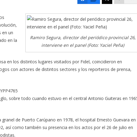
los
volución,
s en un
Ramiro Segura, director del periódico provincial 26,
ado en la
interviene en el panel (Foto: Yaciel Peña)
a en los distintos lugares visitados por Fidel, coincidieron en
gos con actores de distintos sectores y los reporteros de prensa,
siglo, sobre todo cuando estuvo en el central Antonio Guiteras en 196
a granel de Puerto Carúpano en 1978, el hospital Ernesto Guevara en
2, así como también su presencia en los actos por el 26 de julio en
odistas.