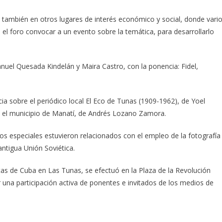
o también en otros lugares de interés económico y social, donde vari
 el foro convocar a un evento sobre la temática, para desarrollarlo
uel Quesada Kindelán y Maira Castro, con la ponencia: Fidel,
ia sobre el periódico local El Eco de Tunas (1909-1962), de Yoel
en el municipio de Manatí, de Andrés Lozano Zamora.
s especiales estuvieron relacionados con el empleo de la fotografía
antigua Unión Soviética.
tas de Cuba en Las Tunas, se efectuó en la Plaza de la Revolución
r una participación activa de ponentes e invitados de los medios de