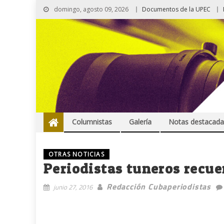
domingo, agosto 09, 2026
Documentos de la UPEC
Columnistas
Galería
Notas destacada
OTRAS NOTICIAS
Periodistas tuneros recue
Redacción Cubaperiodistas
junio 27, 2016