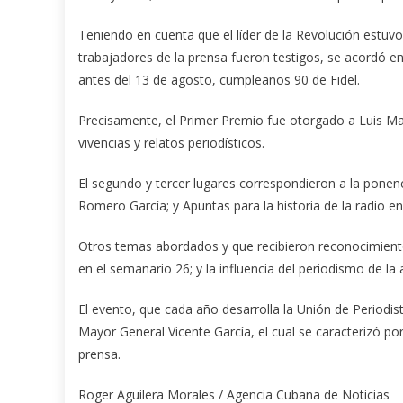
Teniendo en cuenta que el líder de la Revolución estuv
trabajadores de la prensa fueron testigos, se acordó en
antes del 13 de agosto, cumpleaños 90 de Fidel.
Precisamente, el Primer Premio fue otorgado a Luis Man
vivencias y relatos periodísticos.
El segundo y tercer lugares correspondieron a la ponenc
Romero García; y Apuntas para la historia de la radio 
Otros temas abordados y que recibieron reconocimiento
en el semanario 26; y la influencia del periodismo de la 
El evento, que cada año desarrolla la Unión de Periodis
Mayor General Vicente García, el cual se caracterizó po
prensa.
Roger Aguilera Morales / Agencia Cubana de Noticias