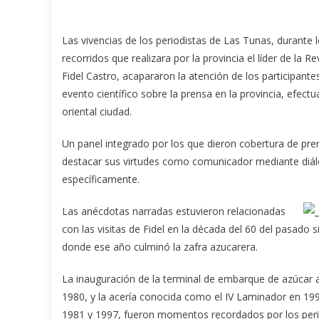
Las vivencias de los periodistas de Las Tunas, durante 
recorridos que realizara por la provincia el líder de la Re
Fidel Castro,
acapararon la atención de los participante
evento científico sobre la prensa en la provincia, efectu
oriental ciudad.
Un panel integrado por los que dieron cobertura de prens
destacar sus virtudes como comunicador mediante diálo
específicamente.
Las anécdotas narradas estuvieron relacionadas
con las visitas de Fidel en la década del 60 del pasado 
donde ese año culminó la zafra azucarera.
La inauguración de la terminal de embarque de azúcar 
1980, y la acería conocida como el IV Laminador en 199
1981 y 1997, fueron momentos recordados por los peri