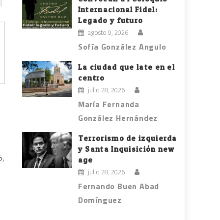
Internacional Fidel:
Legado y futuro
agosto 9, 2026
Sofía González Angulo
La ciudad que late en el
centro
julio 28, 2026
María Fernanda
González Hernández
Terrorismo de izquierda
y Santa Inquisición new
5,
age
julio 28, 2026
Fernando Buen Abad
Domínguez