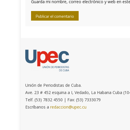
Guarda mi nombre, correo electrónico y web en est
Unión de Periodistas de Cuba.
Ave. 23 # 452 esquina a I, Vedado, La Habana Cuba (10
Telf. (53) 7832 4550 | Fax: (53) 7333079
Escríbanos a
redaccion@upec.cu