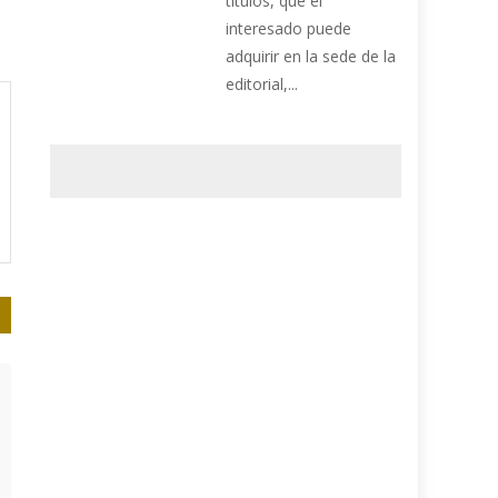
títulos, que el
interesado puede
adquirir en la sede de la
editorial,...