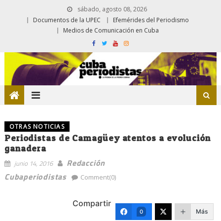
sábado, agosto 08, 2026
Documentos de la UPEC
Efemérides del Periodismo
Medios de Comunicación en Cuba
OTRAS NOTICIAS
Periodistas de Camagüey atentos a evolución
ganadera
Redacción
junio 14, 2016
Cubaperiodistas
Comment(0)
Compartir
Más
0