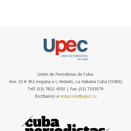
Unión de Periodistas de Cuba.
Ave. 23 # 452 esquina a I, Vedado, La Habana Cuba (10400)
Telf. (53) 7832 4550 | Fax: (53) 7333079
Escríbanos a
redaccion@upec.cu