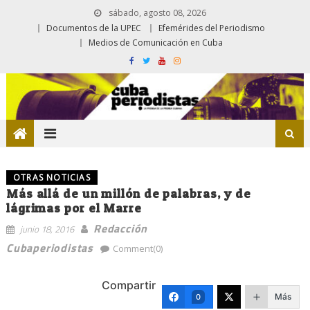
sábado, agosto 08, 2026
Documentos de la UPEC
Efemérides del Periodismo
Medios de Comunicación en Cuba
OTRAS NOTICIAS
Más allá de un millón de palabras, y de
lágrimas por el Marre
Redacción
junio 18, 2016
Cubaperiodistas
Comment(0)
Compartir
Más
0