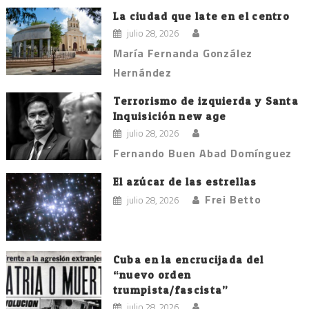
La ciudad que late en el centro
julio 28, 2026
María Fernanda González
Hernández
Terrorismo de izquierda y Santa
Inquisición new age
julio 28, 2026
Fernando Buen Abad Domínguez
El azúcar de las estrellas
Frei Betto
julio 28, 2026
Cuba en la encrucijada del
“nuevo orden
trumpista/fascista”
julio 28, 2026