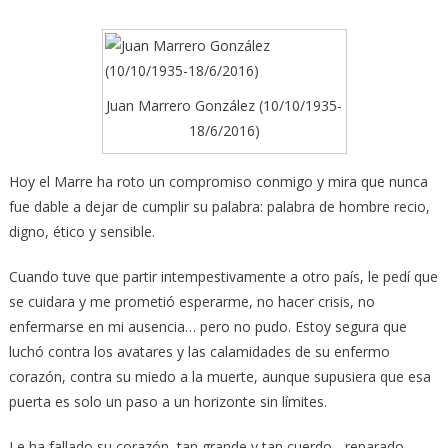
Juan Marrero González (10/10/1935-
18/6/2016)
Hoy el Marre ha roto un compromiso conmigo y mira que nunca
fue dable a dejar de cumplir su palabra: palabra de hombre recio,
digno, ético y sensible.
Cuando tuve que partir intempestivamente a otro país, le pedí que
se cuidara y me prometió esperarme, no hacer crisis, no
enfermarse en mi ausencia… pero no pudo. Estoy segura que
luchó contra los avatares y las calamidades de su enfermo
corazón, contra su miedo a la muerte, aunque supusiera que esa
puerta es solo un paso a un horizonte sin límites.
Le ha fallado su corazón, tan grande y tan cuerdo, -reparado