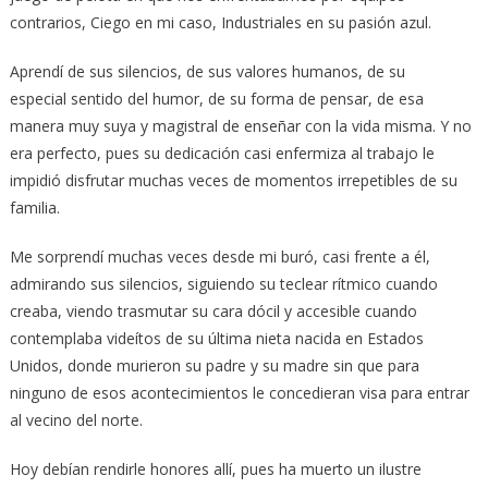
contrarios, Ciego en mi caso, Industriales en su pasión azul.
Aprendí de sus silencios, de sus valores humanos, de su
especial sentido del humor, de su forma de pensar, de esa
manera muy suya y magistral de enseñar con la vida misma. Y no
era perfecto, pues su dedicación casi enfermiza al trabajo le
impidió disfrutar muchas veces de momentos irrepetibles de su
familia.
Me sorprendí muchas veces desde mi buró, casi frente a él,
admirando sus silencios, siguiendo su teclear rítmico cuando
creaba, viendo trasmutar su cara dócil y accesible cuando
contemplaba videítos de su última nieta nacida en Estados
Unidos, donde murieron su padre y su madre sin que para
ninguno de esos acontecimientos le concedieran visa para entrar
al vecino del norte.
Hoy debían rendirle honores allí, pues ha muerto un ilustre