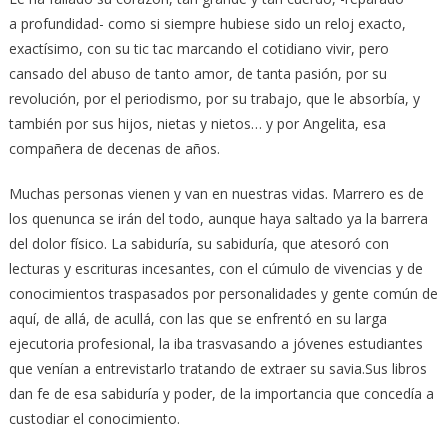
a profundidad- como si siempre hubiese sido un reloj exacto,
exactísimo, con su tic tac marcando el cotidiano vivir, pero
cansado del abuso de tanto amor, de tanta pasión, por su
revolución, por el periodismo, por su trabajo, que le absorbía, y
también por sus hijos, nietas y nietos… y por Angelita, esa
compañera de decenas de años.
Muchas personas vienen y van en nuestras vidas. Marrero es de
los quenunca se irán del todo, aunque haya saltado ya la barrera
del dolor físico. La sabiduría, su sabiduría, que atesoró con
lecturas y escrituras incesantes, con el cúmulo de vivencias y de
conocimientos traspasados por personalidades y gente común de
aquí, de allá, de acullá, con las que se enfrentó en su larga
ejecutoria profesional, la iba trasvasando a jóvenes estudiantes
que venían a entrevistarlo tratando de extraer su savia.Sus libros
dan fe de esa sabiduría y poder, de la importancia que concedía a
custodiar el conocimiento.