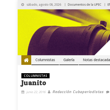
sábado, agosto 08, 2026
Documentos de la UPEC
E
Columnistas
Galería
Notas destacada
COLUMNISTAS
Juanito
Redacción Cubaperiodistas
junio 22, 2016