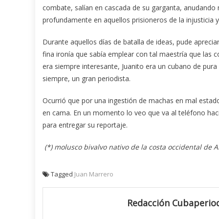
combate, salían en cascada de su garganta, anudando m
profundamente en aquellos prisioneros de la injusticia
Durante aquellos días de batalla de ideas, pude apreci
fina ironía que sabía emplear con tal maestría que las 
era siempre interesante, Juanito era un cubano de pura 
siempre, un gran periodista.
Ocurrió que por una ingestión de machas en mal estado 
en cama. En un momento lo veo que va al teléfono haci
para entregar su reportaje.
(*) molusco bivalvo nativo de la costa occidental de A
Tagged
Juan Marrero
Redacción Cubaperiod