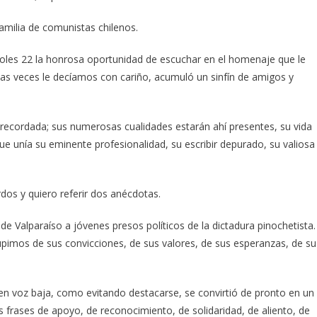
milia de comunistas chilenos.
oles 22 la honrosa oportunidad de escuchar en el homenaje que le
 veces le decíamos con cariño, acumuló un sinfín de amigos y
recordada; sus numerosas cualidades estarán ahí presentes, su vida
que unía su eminente profesionalidad, su escribir depurado, su valiosa
dos y quiero referir dos anécdotas.
e Valparaíso a jóvenes presos políticos de la dictadura pinochetista.
imos de sus convicciones, de sus valores, de sus esperanzas, de su
en voz baja, como evitando destacarse, se convirtió de pronto en un
tes frases de apoyo, de reconocimiento, de solidaridad, de aliento, de