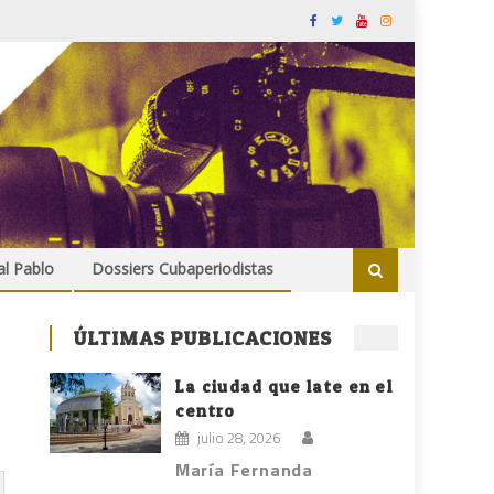
al Pablo
Dossiers Cubaperiodistas
ÚLTIMAS PUBLICACIONES
La ciudad que late en el
centro
julio 28, 2026
María Fernanda