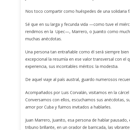
Nos toco compartir como huéspedes de una solidaria fa
Sé que en su larga y fecunda vida —como tuve el miérc
rendimos en la Upec—, Marrero, o Juanito como muchas
muchas anécdotas.
Una persona tan entrañable como él será siempre bien 
excepcional la resumía en ese valor transversal con el 
experiencia, sus incontables méritos: la modestia.
De aquel viaje al país austral, guardo numerosos recuer
Acompañados por Luis Corvalán, visitamos en la cárcel d
Conversamos con ellos, escuchamos sus anécdotas, sup
amor por Cuba y fuimos invitados a hablarles.
Juan Marrero, Juanito, esa persona de hablar pausado, 
tribuno brillante, en un orador de barricada, las vibran