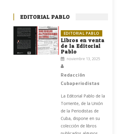
EDITORIAL PABLO
EDITORIAL PABLO
Libros en venta
de la Editorial
Pablo
noviembre 13, 2025
Redacción
Cubaperiodistas
La Editorial Pablo de la
Torriente, de la Unión
de la Periodistas de
Cuba, dispone en su
colección de libros
publicados algunos