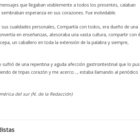
ensajes que llegaban visiblemente a todos los presentes, calaban
 y sembraban esperanza en sus corazones. Fue inolvidable.
ar sus cualidades personales, Compartía con todos, era dueño de una
convertía en enseñanzas, atesoraba una vasta cultura, compartir con é
cepa, un caballero en toda la extensión de la palabra y siempre,
sufrió de una repentina y aguda afección gastrointestinal que lo pu
endo de tripas corazón y me acerco…, estaba llamando al periódico
mérica del sur (N. de la Redacción)
istas