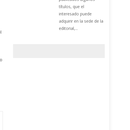
títulos, que el
interesado puede
adquirir en la sede de la
editorial,...
l
so