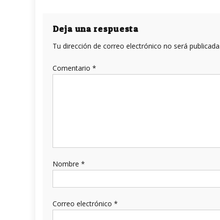
de
entradas
Deja una respuesta
Tu dirección de correo electrónico no será publicada
Comentario
*
Nombre
*
Correo electrónico
*