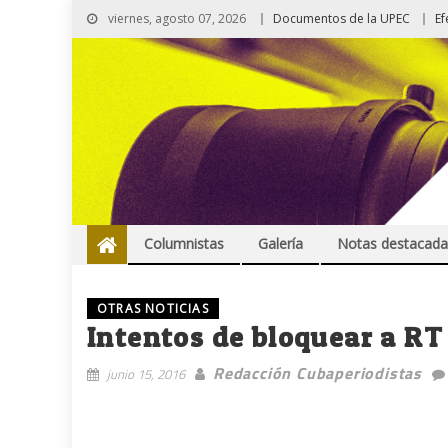
viernes, agosto 07, 2026
Documentos de la UPEC
Ef
Columnistas
Galería
Notas destacada
OTRAS NOTICIAS
Intentos de bloquear a RT
Redacción Cubaperiodistas
junio 15, 2016