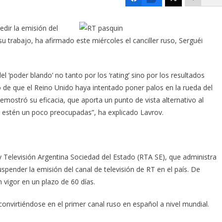
dir la emisión del
 su trabajo,
ha afirmado este miércoles el canciller ruso, Serguéi
el ‘poder blando’ no tanto por los ‘rating’ sino por los resultados
 de que el Reino Unido haya intentado poner palos en la rueda del
 demostró su eficacia, que aporta un punto de vista alternativo al
s estén un poco preocupadas”, ha explicado Lavrov.
 y Televisión Argentina Sociedad del Estado (RTA SE), que administra
pender la emisión del canal de televisión de RT en el país. De
 vigor en un plazo de 60 días.
convirtiéndose en el primer canal ruso en español a nivel mundial.