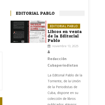
EDITORIAL PABLO
EDITORIAL PABLO
Libros en venta
de la Editorial
Pablo
noviembre 13, 2025
Redacción
Cubaperiodistas
La Editorial Pablo de la
Torriente, de la Unión
de la Periodistas de
Cuba, dispone en su
colección de libros
publicados algunos