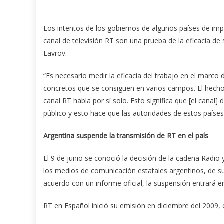
Los intentos de los gobiernos de algunos países de impe
canal de televisión RT son una prueba de la eficacia de
Lavrov.
“Es necesario medir la eficacia del trabajo en el marco d
concretos que se consiguen en varios campos. El hecho
canal RT habla por sí solo. Esto significa que [el canal]
público y esto hace que las autoridades de estos paíse
Argentina suspende la transmisión de RT en el país
El 9 de junio se conoció la decisión de la cadena Radio
los medios de comunicación estatales argentinos, de sus
acuerdo con un informe oficial, la suspensión entrará en
RT en Español inició su emisión en diciembre del 2009, 