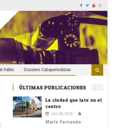
al Pablo
Dossiers Cubaperiodistas
ÚLTIMAS PUBLICACIONES
La ciudad que late en el
centro
julio 28, 2026
María Fernanda