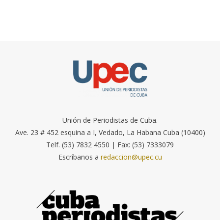
Unión de Periodistas de Cuba.
Ave. 23 # 452 esquina a I, Vedado, La Habana Cuba (10400)
Telf. (53) 7832 4550 | Fax: (53) 7333079
Escríbanos a
redaccion@upec.cu