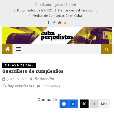
sábado, agosto 08, 2026
Documentos de la UPEC
Efemérides del Periodismo
Medios de Comunicación en Cuba
OTRAS NOTICIAS
Guerrillero de cumpleaños
Redacción
junio 29, 2016
Cubaperiodistas
Comment(0)
Compartir
Más
0