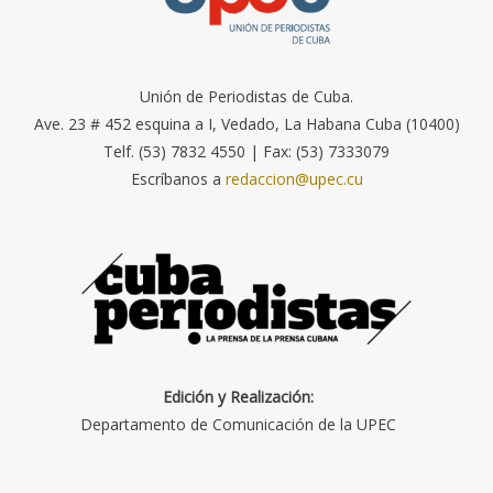
Unión de Periodistas de Cuba.
Ave. 23 # 452 esquina a I, Vedado, La Habana Cuba (10400)
Telf. (53) 7832 4550 | Fax: (53) 7333079
Escríbanos a
redaccion@upec.cu
Edición y Realización:
Departamento de Comunicación de la UPEC