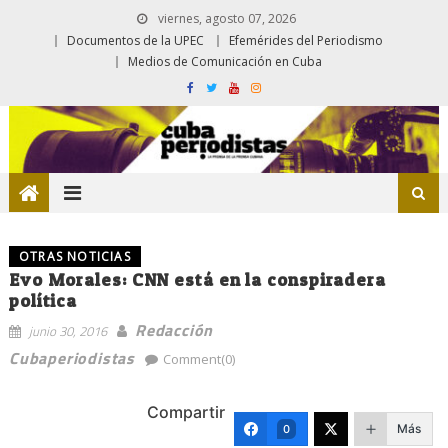
viernes, agosto 07, 2026
Documentos de la UPEC
Efemérides del Periodismo
Medios de Comunicación en Cuba
OTRAS NOTICIAS
Evo Morales: CNN está en la conspiradera
política
Redacción
junio 30, 2016
Cubaperiodistas
Comment(0)
Compartir
Más
0