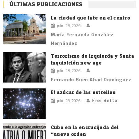
ÚLTIMAS PUBLICACIONES
La ciudad que late en el centro
julio 28, 2026
María Fernanda González
Hernández
Terrorismo de izquierda y Santa
Inquisición new age
julio 28, 2026
Fernando Buen Abad Domínguez
El azúcar de las estrellas
Frei Betto
julio 28, 2026
Cuba en la encrucijada del
“nuevo orden