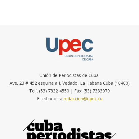
Unión de Periodistas de Cuba.
Ave. 23 # 452 esquina a I, Vedado, La Habana Cuba (10400)
Telf. (53) 7832 4550 | Fax: (53) 7333079
Escríbanos a
redaccion@upec.cu