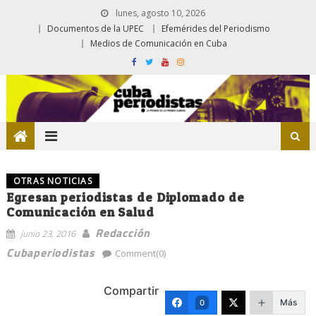
lunes, agosto 10, 2026
Documentos de la UPEC
Efemérides del Periodismo
Medios de Comunicación en Cuba
OTRAS NOTICIAS
Egresan periodistas de Diplomado de
Comunicación en Salud
Redacción
junio 23, 2016
Cubaperiodistas
Comment(0)
Compartir
Más
0