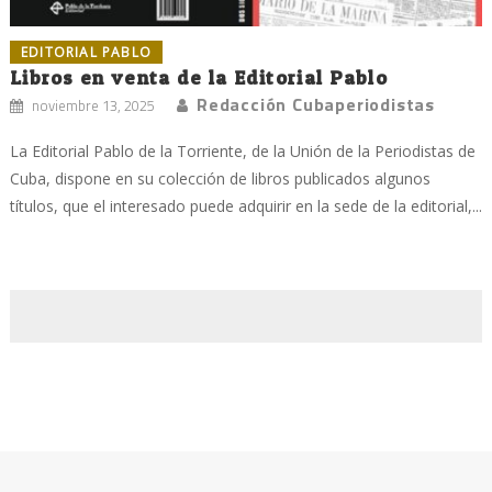
EDITORIAL PABLO
Libros en venta de la Editorial Pablo
Redacción Cubaperiodistas
noviembre 13, 2025
La Editorial Pablo de la Torriente, de la Unión de la Periodistas de
Cuba, dispone en su colección de libros publicados algunos
títulos, que el interesado puede adquirir en la sede de la editorial,...