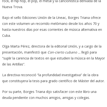
rock, el hip hop, el pop, el metal y la cancionística derivada de la
Nueva Trova.
Bajo el sello Ediciones Unión de la Uneac, Borges Triana ofrece
con este volumen un recorrido melómano desde los años 70 y
hasta nuestros días por esas corrientes de música alternativa en
Cuba.
Olga Marta Pérez, directora de la editorial Unión, y a cargo de la
presentación, manifestó que
Con-cierto cubano …
llegó para
“suplir la carencia de textos en que estudien la música en la Mayor
de las Antillas“.
La directiva reconoció “la profundidad investigativa” de la obra
que constituyera la tesis para grado científico de Máster del autor.
Por su parte, Borges Triana dijo satisfacer con este libro una
deuda pendiente con muchos amigos, amigas y colegas.