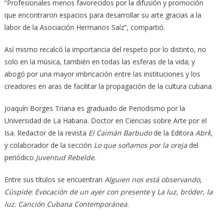
“Profesionales menos favorecidos por la difusión y promoción
que encontraron espacios para desarrollar su arte gracias a la
labor de la Asociación Hermanos Saíz”, compartió.
Así mismo recalcó la importancia del respeto por lo distinto, no
solo en la música, también en todas las esferas de la vida; y
abogó por una mayor imbricación entre las instituciones y los
creadores en aras de facilitar la propagación de la cultura cubana.
Joaquín Borges Triana es graduado de Periodismo por la
Universidad de La Habana. Doctor en Ciencias sobre Arte por el
Isa. Redactor de la revista
El Caimán Barbudo
de la Editora
Abri
l,
y colaborador de la sección
Lo que soñamos por la oreja
del
periódico
Juventud Rebelde
.
Entre sus títulos se encuentran
Alguien nos está observando
,
Cúspide
:
Evocación de un ayer con presente
y
La luz, bróder, la
luz. Canción Cubana Contemporánea
.