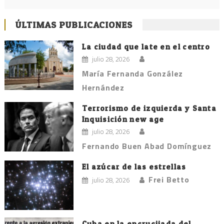
ÚLTIMAS PUBLICACIONES
La ciudad que late en el centro
julio 28, 2026
María Fernanda González
Hernández
Terrorismo de izquierda y Santa
Inquisición new age
julio 28, 2026
Fernando Buen Abad Domínguez
El azúcar de las estrellas
Frei Betto
julio 28, 2026
Cuba en la encrucijada del