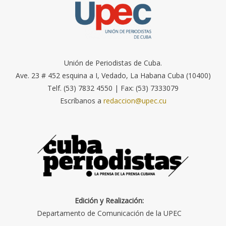
Unión de Periodistas de Cuba.
Ave. 23 # 452 esquina a I, Vedado, La Habana Cuba (10400)
Telf. (53) 7832 4550 | Fax: (53) 7333079
Escríbanos a
redaccion@upec.cu
Edición y Realización:
Departamento de Comunicación de la UPEC