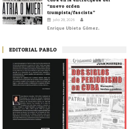
“nuevo orden
trumpista/fascista”
julio 28, 2026
Enrique Ubieta Gómez.
EDITORIAL PABLO