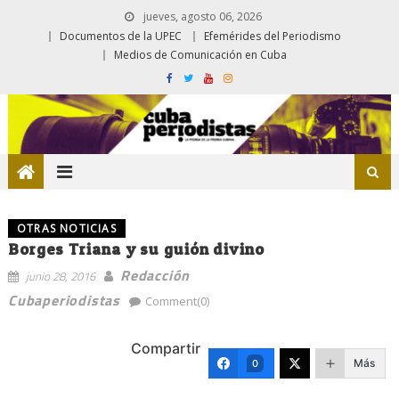
jueves, agosto 06, 2026
Documentos de la UPEC
Efemérides del Periodismo
Medios de Comunicación en Cuba
OTRAS NOTICIAS
Borges Triana y su guión divino
Redacción
junio 28, 2016
Cubaperiodistas
Comment(0)
Compartir
Más
0