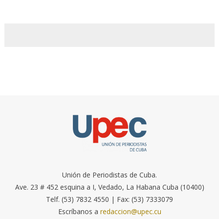
Unión de Periodistas de Cuba.
Ave. 23 # 452 esquina a I, Vedado, La Habana Cuba (10400)
Telf. (53) 7832 4550 | Fax: (53) 7333079
Escríbanos a
redaccion@upec.cu