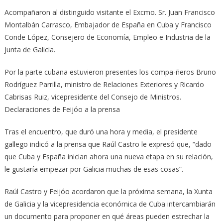
Acompañaron al distinguido visitante el Excmo. Sr. Juan Francisco
Montalbán Carrasco, Embajador de España en Cuba y Francisco
Conde López, Consejero de Economía, Empleo e Industria de la
Junta de Galicia.
Por la parte cubana estuvieron presentes los compa-ñeros Bruno
Rodríguez Parrilla, ministro de Relaciones Exteriores y Ricardo
Cabrisas Ruiz, vicepresidente del Consejo de Ministros.
Declaraciones de Feijóo a la prensa
Tras el encuentro, que duró una hora y media, el presidente
gallego indicó a la prensa que Raúl Castro le expresó que, “dado
que Cuba y España inician ahora una nueva etapa en su relación,
le gustaría empezar por Galicia muchas de esas cosas”.
Raúl Castro y Feijóo acordaron que la próxima semana, la Xunta
de Galicia y la vicepresidencia económica de Cuba intercambiarán
un documento para proponer en qué áreas pueden estrechar la