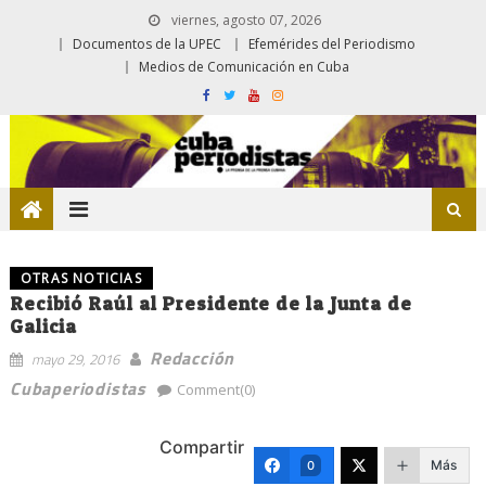
viernes, agosto 07, 2026
Documentos de la UPEC
Efemérides del Periodismo
Medios de Comunicación en Cuba
OTRAS NOTICIAS
Recibió Raúl al Presidente de la Junta de
Galicia
Redacción
mayo 29, 2016
Cubaperiodistas
Comment(0)
Compartir
Más
0