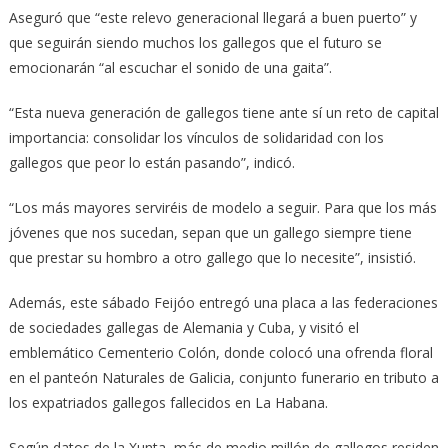
Aseguró que “este relevo generacional llegará a buen puerto” y
que seguirán siendo muchos los gallegos que el futuro se
emocionarán “al escuchar el sonido de una gaita”.
“Esta nueva generación de gallegos tiene ante sí un reto de capital
importancia: consolidar los vínculos de solidaridad con los
gallegos que peor lo están pasando”, indicó.
“Los más mayores serviréis de modelo a seguir. Para que los más
jóvenes que nos sucedan, sepan que un gallego siempre tiene
que prestar su hombro a otro gallego que lo necesite”, insistió.
Además, este sábado Feijóo entregó una placa a las federaciones
de sociedades gallegas de Alemania y Cuba, y visitó el
emblemático Cementerio Colón, donde colocó una ofrenda floral
en el panteón Naturales de Galicia, conjunto funerario en tributo a
los expatriados gallegos fallecidos en La Habana.
Según datos de la Xunta, más de medio millón de gallegos residen