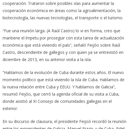
cooperación. Trataron sobre posibles vías para aumentar la
cooperación económica en áreas como la agroalimentación, la
biotecnología, las nuevas tecnologías, el transporte o el turismo.
“Fue una reunión larga. (A Raúl Castro) lo vi en forma, creo que
mantiene el ímpetu por proseguir con esta tarea de actualización
económica que está viviendo el país”, señaló Feijóo sobre Raúl
Castro, descendiente de gallegos y con quien ya se entrevistó en
diciembre de 2013, en su anterior visita a la isla.
“Hablamos de la evolución de Cuba durante estos años. El nuevo
momento político que está viviendo la isla de Cuba. Hablamos de
la nueva relación entre Cuba y EEUU. Y hablamos de Galicia”,
resumió Feijóo, que cerró la agenda oficial de su visita a Cuba,
donde asistió al XI Consejo de comunidades gallegas en el
exterior.
En su discurso de clausura, el presidente Feijoó recordó la reunión
entre los expresidentes de Galicia, Manuel Fraga, y de Cuba, Fidel