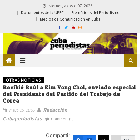
viernes, agosto 07, 2026
Documentos de la UPEC
Efemérides del Periodismo
Medios de Comunicación en Cuba
OTRAS NOTICIAS
Recibió Raúl a Kim Yong Chol, enviado especial
del Presidente del Partido del Trabajo de
Corea
Redacción
mayo 25, 2016
Cubaperiodistas
Comment(0)
Compartir