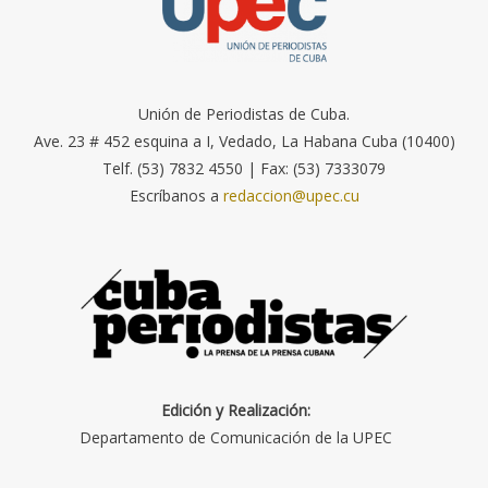
Unión de Periodistas de Cuba.
Ave. 23 # 452 esquina a I, Vedado, La Habana Cuba (10400)
Telf. (53) 7832 4550 | Fax: (53) 7333079
Escríbanos a
redaccion@upec.cu
Edición y Realización:
Departamento de Comunicación de la UPEC