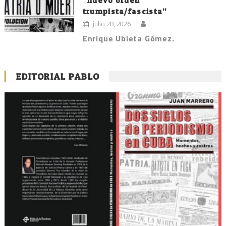
“nuevo orden
trumpista/fascista”
julio 28, 2026
Enrique Ubieta Gómez.
EDITORIAL PABLO