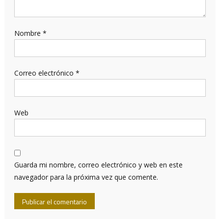
Nombre
*
Correo electrónico
*
Web
Guarda mi nombre, correo electrónico y web en este
navegador para la próxima vez que comente.