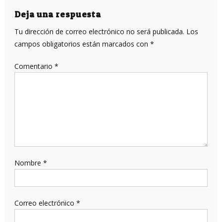
entradas
Deja una respuesta
Tu dirección de correo electrónico no será publicada.
Los
campos obligatorios están marcados con
*
Comentario
*
Nombre
*
Correo electrónico
*