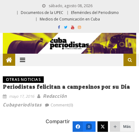
sábado, agosto 08, 2026
Documentos de la UPEC
Efemérides del Periodismo
Medios de Comunicación en Cuba
OTRAS NOTICIAS
Periodistas felicitan a campesinos por su Día
Redacción
mayo 17, 2016
Cubaperiodistas
Comment(0)
Compartir
Más
0