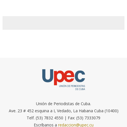
Unión de Periodistas de Cuba.
Ave. 23 # 452 esquina a I, Vedado, La Habana Cuba (10400)
Telf. (53) 7832 4550 | Fax: (53) 7333079
Escríbanos a
redaccion@upec.cu