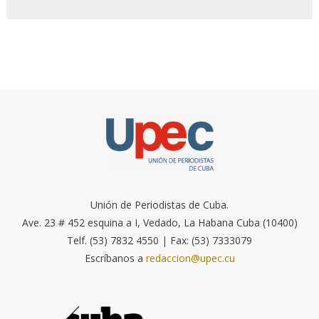
Unión de Periodistas de Cuba.
Ave. 23 # 452 esquina a I, Vedado, La Habana Cuba (10400)
Telf. (53) 7832 4550 | Fax: (53) 7333079
Escríbanos a
redaccion@upec.cu