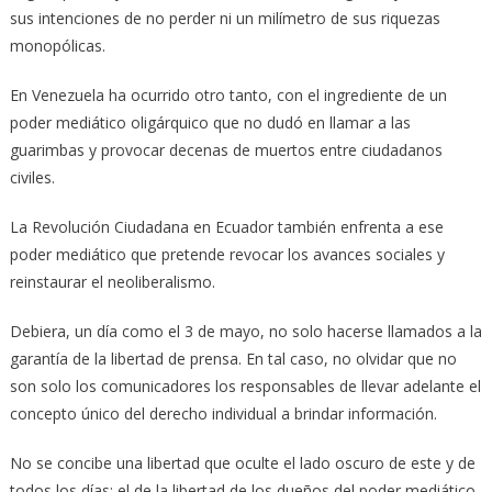
sus intenciones de no perder ni un milímetro de sus riquezas
monopólicas.
En Venezuela ha ocurrido otro tanto, con el ingrediente de un
poder mediático oligárquico que no dudó en llamar a las
guarimbas y provocar decenas de muertos entre ciudadanos
civiles.
La Revolución Ciudadana en Ecuador también enfrenta a ese
poder mediático que pretende revocar los avances sociales y
reinstaurar el neoliberalismo.
Debiera, un día como el 3 de mayo, no solo hacerse llamados a la
garantía de la libertad de prensa. En tal caso, no olvidar que no
son solo los comunicadores los responsables de llevar adelante el
concepto único del derecho individual a brindar información.
No se concibe una libertad que oculte el lado oscuro de este y de
todos los días: el de la libertad de los dueños del poder mediático