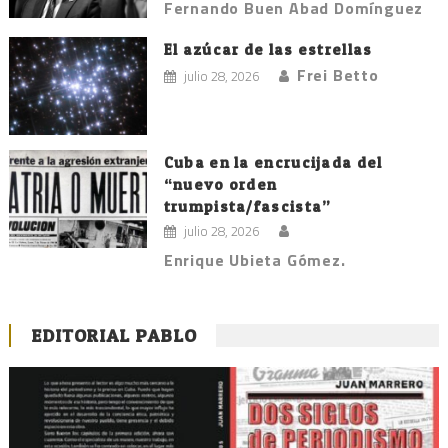
Fernando Buen Abad Domínguez
El azúcar de las estrellas
Frei Betto
julio 28, 2026
Cuba en la encrucijada del
“nuevo orden
trumpista/fascista”
julio 28, 2026
Enrique Ubieta Gómez.
EDITORIAL PABLO