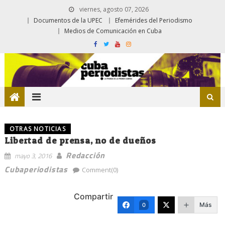
viernes, agosto 07, 2026
Documentos de la UPEC
Efemérides del Periodismo
Medios de Comunicación en Cuba
OTRAS NOTICIAS
Libertad de prensa, no de dueños
Redacción
mayo 3, 2016
Cubaperiodistas
Comment(0)
Compartir
Más
0