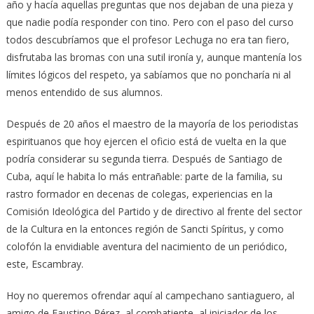
año y hacía aquellas preguntas que nos dejaban de una pieza y
que nadie podía responder con tino. Pero con el paso del curso
todos descubríamos que el profesor Lechuga no era tan fiero,
disfrutaba las bromas con una sutil ironía y, aunque mantenía los
límites lógicos del respeto, ya sabíamos que no poncharía ni al
menos entendido de sus alumnos.
Después de 20 años el maestro de la mayoría de los periodistas
espirituanos que hoy ejercen el oficio está de vuelta en la que
podría considerar su segunda tierra. Después de Santiago de
Cuba, aquí le habita lo más entrañable: parte de la familia, su
rastro formador en decenas de colegas, experiencias en la
Comisión Ideológica del Partido y de directivo al frente del sector
de la Cultura en la entonces región de Sancti Spíritus, y como
colofón la envidiable aventura del nacimiento de un periódico,
este, Escambray.
Hoy no queremos ofrendar aquí al campechano santiaguero, al
amigo de Faustino Pérez, al combatiente, al iniciador de los