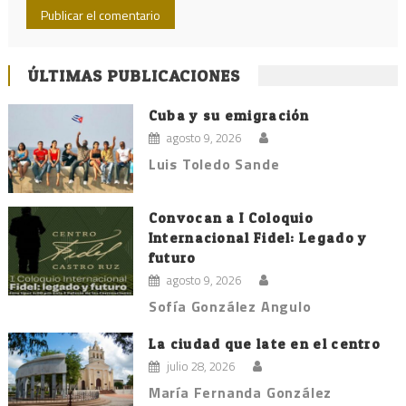
ÚLTIMAS PUBLICACIONES
Cuba y su emigración
agosto 9, 2026
Luis Toledo Sande
Convocan a I Coloquio
Internacional Fidel: Legado y
futuro
agosto 9, 2026
Sofía González Angulo
La ciudad que late en el centro
julio 28, 2026
María Fernanda González