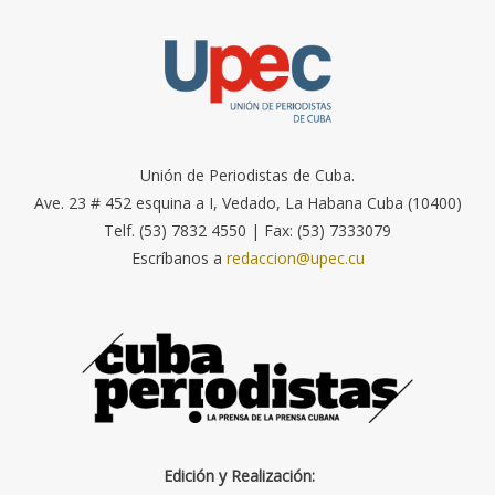
Unión de Periodistas de Cuba.
Ave. 23 # 452 esquina a I, Vedado, La Habana Cuba (10400)
Telf. (53) 7832 4550 | Fax: (53) 7333079
Escríbanos a
redaccion@upec.cu
Edición y Realización: