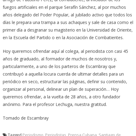
fuegos artificiales en el parque Serafín Sánchez, al por muchos
años delegado del Poder Popular, al jubilado activo que todos los
días le prepara una trampa a sus achaques y sale de casa como el
primer día a desgranar su magisterio en la Universidad de Oriente,
en la Escuela del Partido o en la Asociación de Combatientes.
Hoy queremos ofrendar aquí al colega, al periodista con casi 45
años de graduado, al formador de muchos de nosotros y,
particularmente, a uno de los parteros de Escambray que
contribuyó a aquella locura cuerda de ultimar detalles para un
periódico en seco, estructurar las páginas, definir su contenido,
organizar al personal, delinear un plan de superación… Hoy
queremos ofrendar, a la vuelta de 28 años, a otro fundador
anónimo. Para el profesor Lechuga, nuestra gratitud.
Tomado de Escambray
Tagged
Periodismo
,
Periodistas
,
Prensa Cubana
,
Santiago de