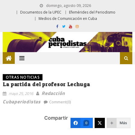
domingo, agosto 09, 2026
Documentos de la UPEC
Efemérides del Periodismo
Medios de Comunicación en Cuba
OTRAS NOTICIAS
La partida del profesor Lechuga
Redacción
mayo 25, 2016
Cubaperiodistas
Comment(0)
Compartir
Más
0