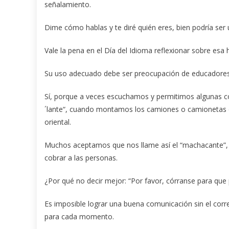
señalamiento.
Dime cómo hablas y te diré quién eres, bien podría ser 
Vale la pena en el Día del Idioma reflexionar sobre es
Su uso adecuado debe ser preocupación de educadores, 
Sí, porque a veces escuchamos y permitimos algunas com
´lante“, cuando montamos los camiones o camionetas de
oriental.
Muchos aceptamos que nos llame así el “machacante”,
cobrar a las personas.
¿Por qué no decir mejor: “Por favor, córranse para que 
Es imposible lograr una buena comunicación sin el corr
para cada momento.