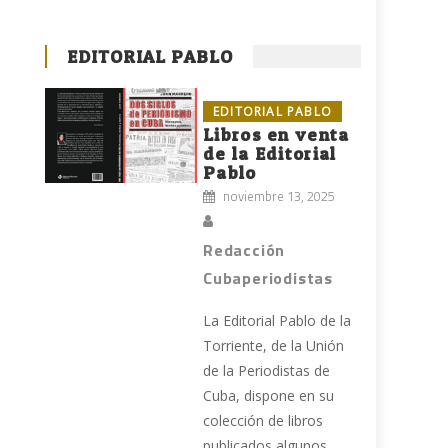
EDITORIAL PABLO
EDITORIAL PABLO
Libros en venta
de la Editorial
Pablo
noviembre 13, 2025
Redacción
Cubaperiodistas
La Editorial Pablo de la
Torriente, de la Unión
de la Periodistas de
Cuba, dispone en su
colección de libros
publicados algunos