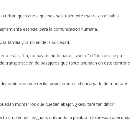
un refrán que cabe a quienes habitualmente maltratan el habla.
a herramienta esencial para la comunicación humana.
la familia y también de la sociedad.
o estas: “tía, no hay menudo para el vuelto” o “tío córrase pa
 transportación de pasajeros que tanto abundan en este territorio
 denominación que recibe popularmente el encargado de montar y
puedan montar los que quedan abajo”. ¿Resultará tan difícil?
ecto empleo del lenguaje, utilizando la palabra o expresión adecuada