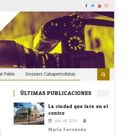
al Pablo
Dossiers Cubaperiodistas
ÚLTIMAS PUBLICACIONES
La ciudad que late en el
centro
julio 28, 2026
María Fernanda