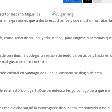
scritor hispano Miguel de
onar en expresiones que a diario escuchamos y que mucho maltratan la
como señal de saludo, y “tía” o “tío”, para dirigirse a personas que
da de ómnibus, la bodega, un establecimiento de servicios y hasta en 
e mal gusto en otro contexto.
ón cultural en Santiago de Cuba, el custodio se dirigió de esta
s de este histórico lugar? ¿Qué parentesco tengo contigo para que me
 me alejaba surgió la interrogante de si habrá interiorizado o no el