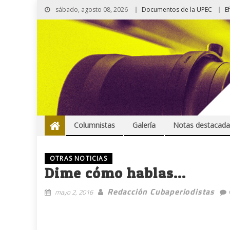
sábado, agosto 08, 2026
Documentos de la UPEC
E
Columnistas
Galería
Notas destacada
OTRAS NOTICIAS
Dime cómo hablas…
Redacción Cubaperiodistas
mayo 2, 2016