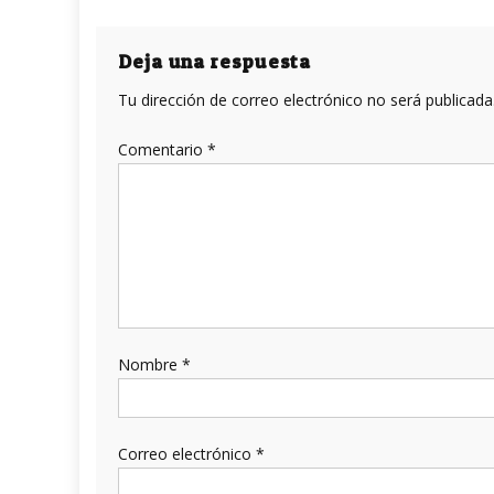
de
entradas
Deja una respuesta
Tu dirección de correo electrónico no será publicada
Comentario
*
Nombre
*
Correo electrónico
*