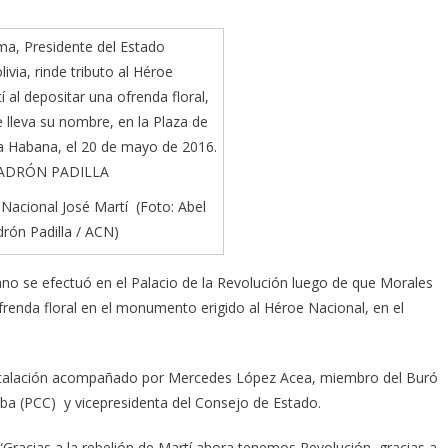
 Nacional José Martí (Foto: Abel
rón Padilla / ACN)
ano se efectuó en el Palacio de la Revolución luego de que Morales
ofrenda floral en el monumento erigido al Héroe Nacional, en el
 instalación acompañado por Mercedes López Acea, miembro del Buró
uba (PCC) y vicepresidenta del Consejo de Estado.
 “Gracias a la rebelión de Martí ahora tenemos Revolución, gracias a