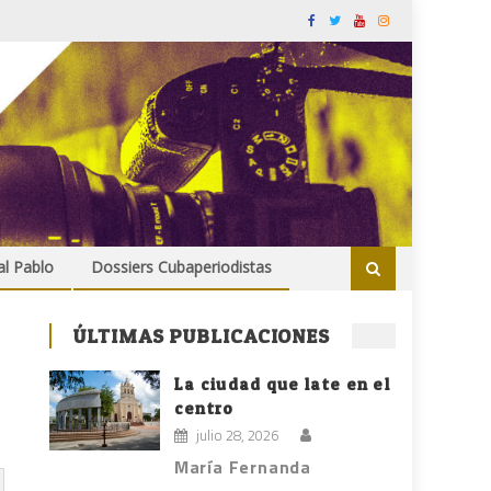
al Pablo
Dossiers Cubaperiodistas
ÚLTIMAS PUBLICACIONES
La ciudad que late en el
centro
julio 28, 2026
María Fernanda