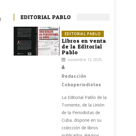
EDITORIAL PABLO
l
EDITORIAL PABLO
Libros en venta
de la Editorial
Pablo
noviembre 13, 2025
Redacción
Cubaperiodistas
La Editorial Pablo de la
Torriente, de la Unión
de la Periodistas de
Cuba, dispone en su
colección de libros
publicados algunos