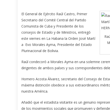
El General de Ejército Raúl Castro, Primer
Secretario del Comité Central del Partido
Comunista de Cuba y Presidente de los
consejos de Estado y de Ministros, entregó
Raú
este viernes en La Habana la Orden José Martí
M
a Evo Morales Ayma, Presidente del Estado
Plurinacional de Bolivia.
Raúl condecoró a Morales Ayma en una solemne ceremon
dirigentes de ambos países y sus correspondientes del
Homero Acosta Álvarez, secretario del Consejo de Estado
máxima distinción obedece a sus extraordinarios mérit
nuestra América.
Añadió que el estadista visitante es un genuino repres
de los movimientos sociales que promueven y defienden 