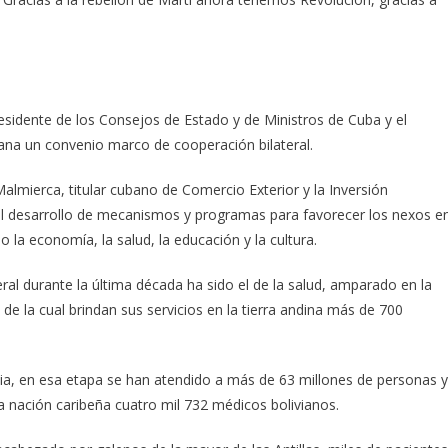
residente de los Consejos de Estado y de Ministros de Cuba y el
ana un convenio marco de cooperación bilateral.
Malmierca, titular cubano de Comercio Exterior y la Inversión
el desarrollo de mecanismos y programas para favorecer los nexos e
 la economía, la salud, la educación y la cultura.
eral durante la última década ha sido el de la salud, amparado en la
e la cual brindan sus servicios en la tierra andina más de 700
via, en esa etapa se han atendido a más de 63 millones de personas y
 nación caribeña cuatro mil 732 médicos bolivianos.