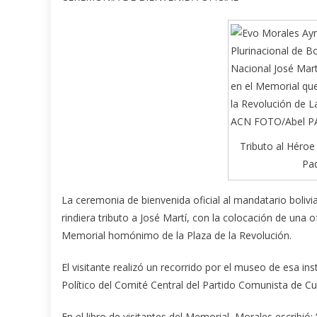
Tributo al Héroe
Pad
La ceremonia de bienvenida oficial al mandatario bolivi
rindiera tributo a José Martí, con la colocación de una 
Memorial homónimo de la Plaza de la Revolución.
El visitante realizó un recorrido por el museo de esa
Político del Comité Central del Partido Comunista de C
En el libro de visitantes del Memorial Morales escribió: