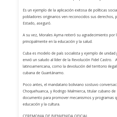
Es un ejemplo de la aplicación exitosa de políticas socia
pobladores originarios ven reconocidos sus derechos, par
Estado, aseguró.
A su vez, Morales Ayma reiteró su agradecimiento por l
principalmente en la educación y la salud.
Cuba es modelo de país socialista y ejemplo de unidad
envió un saludo al líder de la Revolución Fidel Castro
latinoamericana, como la devolución del territorio ileg
cubana de Guantánamo.
Poco antes, el mandatario boliviano sostuvo conversaci
Choquehuanca, y Rodrigo Malmierca, titular cubano de C
documento para promover mecanismos y programas que 
educación y la cultura.
CEREMONIA DE BIENVENIDA OFICIAL