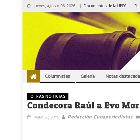
jueves, agosto 06, 2026
Documentos de la UPEC
Ef
Columnistas
Galería
Notas destacada
OTRAS NOTICIAS
Condecora Raúl a Evo Mora
Redacción Cubaperiodistas
mayo 20, 2016