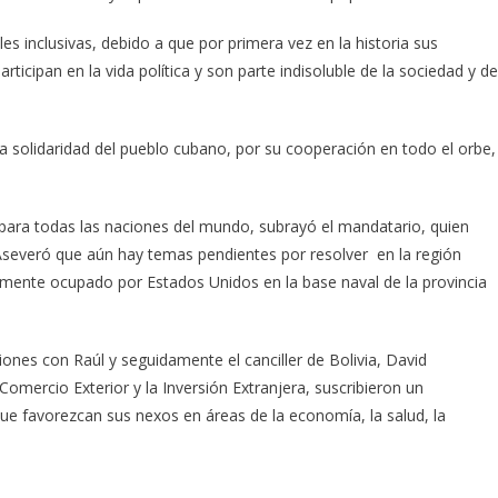
les inclusivas, debido a que por primera vez en la historia sus
ticipan en la vida política y son parte indisoluble de la sociedad y de
a solidaridad del pueblo cubano, por su cooperación en todo el orbe,
 para todas las naciones del mundo, subrayó el mandatario, quien
. Aseveró que aún hay temas pendientes por resolver en la región
almente ocupado por Estados Unidos en la base naval de la provincia
ones con Raúl y seguidamente el canciller de Bolivia, David
omercio Exterior y la Inversión Extranjera, suscribieron un
favorezcan sus nexos en áreas de la economía, la salud, la