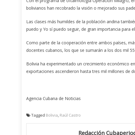
Con el programa de oftalmología Operación Milagro, en
bolivianos han recobrado la visión o mejorado sus pad
Las clases más humildes de la población andina tambié
puedo y Yo sí puedo seguir, de gran importancia para ele
Como parte de la cooperación entre ambos países, más 
docentes cubanos, los que se sumarán a los dos mil 558
Bolivia ha experimentado un crecimiento económico en 
exportaciones ascendieron hasta tres mil millones de d
Agencia Cubana de Noticias
Tagged
Bolivia
,
Raúl Castro
Redacción Cubaperiod