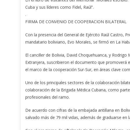
Cuba y sus líderes como Fidel, Raúl”.
.
FIRMA DE CONVENIO DE COOPERACION BILATERAL
Con la presencia del General de Ejército Raúl Castro, P
mandatario boliviano, Evo Morales, se firmó en La Hab
El canciller de Bolivia, David Choquehuanca, y Rodrigo 
Extranjera, suscribieron el documento que promoverá 
el marco de la cooperación Sur-Sur, en áreas clave como
Uno de los principales sectores de la colaboración bilat
colaboración de la Brigada Médica Cubana, como parte d
profesionales del ramo.
De acuerdo con cifras de la embajada antillana en Boli
salvado más de 79 mil vidas, además de graduarse en la