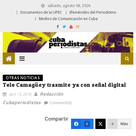
sábado, agosto 08, 2026
Documentos de la UPEC
Efemérides del Periodismo
Medios de Comunicación en Cuba
OTRAS NOTICIAS
Tele Camagüey trasmite ya con señal digital
Redacción
abril 13, 2016
Cubaperiodistas
Comment(0)
Compartir
Más
0