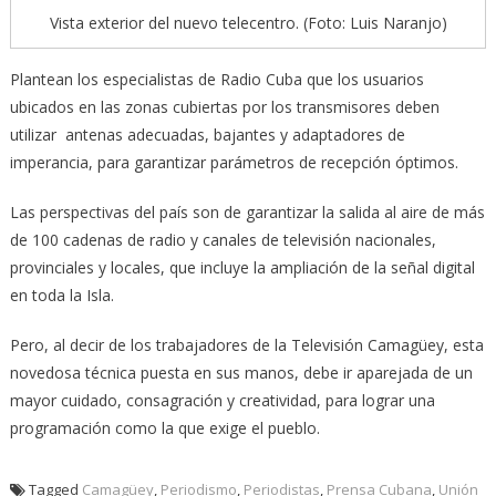
Vista exterior del nuevo telecentro. (Foto: Luis Naranjo)
Plantean los especialistas de Radio Cuba que los usuarios
ubicados en las zonas cubiertas por los transmisores deben
utilizar antenas adecuadas, bajantes y adaptadores de
imperancia, para garantizar parámetros de recepción óptimos.
Las perspectivas del país son de garantizar la salida al aire de más
de 100 cadenas de radio y canales de televisión nacionales,
provinciales y locales, que incluye la ampliación de la señal digital
en toda la Isla.
Pero, al decir de los trabajadores de la Televisión Camagüey, esta
novedosa técnica puesta en sus manos, debe ir aparejada de un
mayor cuidado, consagración y creatividad, para lograr una
programación como la que exige el pueblo.
Tagged
Camagüey
,
Periodismo
,
Periodistas
,
Prensa Cubana
,
Unión