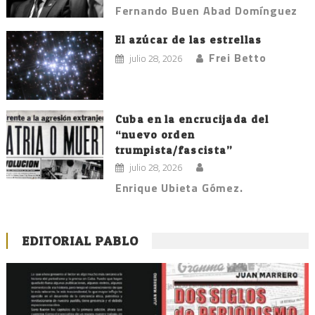
Fernando Buen Abad Domínguez
El azúcar de las estrellas
Frei Betto
julio 28, 2026
Cuba en la encrucijada del
“nuevo orden
trumpista/fascista”
julio 28, 2026
Enrique Ubieta Gómez.
EDITORIAL PABLO