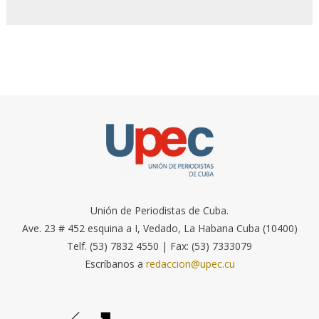
Unión de Periodistas de Cuba.
Ave. 23 # 452 esquina a I, Vedado, La Habana Cuba (10400)
Telf. (53) 7832 4550 | Fax: (53) 7333079
Escríbanos a
redaccion@upec.cu