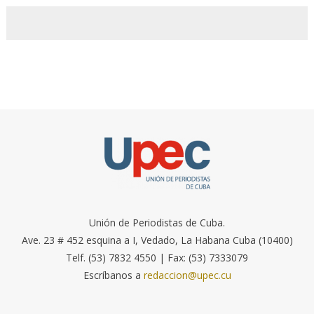
Unión de Periodistas de Cuba.
Ave. 23 # 452 esquina a I, Vedado, La Habana Cuba (10400)
Telf. (53) 7832 4550 | Fax: (53) 7333079
Escríbanos a
redaccion@upec.cu