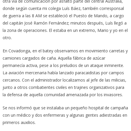
otra vía de comunicación por asfalto parte del central Australia,
donde según cuenta mi colega Luís Báez, también corresponsal
de guerra a las 8 AM se estableció el Puesto de Mando, a cargo
del capitán José Ramón Fernández; minutos después, Luís llegó a
la zona de operaciones. El estaba en un extremo, Mario y yo en el
otro.
En Covadonga, en el batey observamos en movimiento carretas y
camiones cargados de caña. Aquella fábrica de azúcar
permanecía activa, pese a los preludios de un ataque inminente.
La aviación mercenaria había lanzado paracaidistas por campos
cercanos. Con el administrador localizamos al jefe de las milicias,
junto a otros combatientes civiles en trajines organizativos para
la defensa de aquella comunidad amenazada por los invasores.
Se nos informó que se instalaba un pequeño hospital de campaña
con un médico y dos enfermeras y algunas gentes adiestradas en
primeros auxilios.