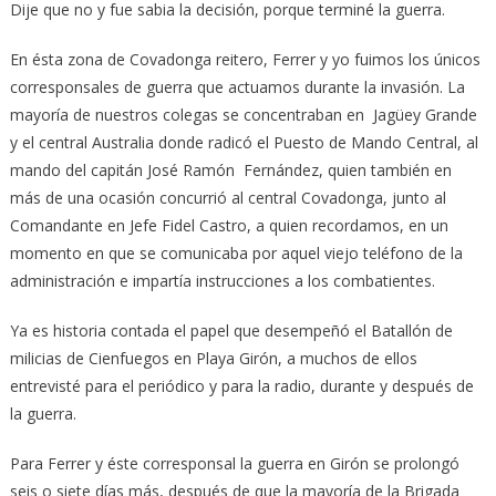
Dije que no y fue sabia la decisión, porque terminé la guerra.
En ésta zona de Covadonga reitero, Ferrer y yo fuimos los únicos
corresponsales de guerra que actuamos durante la invasión. La
mayoría de nuestros colegas se concentraban en Jagüey Grande
y el central Australia donde radicó el Puesto de Mando Central, al
mando del capitán José Ramón Fernández, quien también en
más de una ocasión concurrió al central Covadonga, junto al
Comandante en Jefe Fidel Castro, a quien recordamos, en un
momento en que se comunicaba por aquel viejo teléfono de la
administración e impartía instrucciones a los combatientes.
Ya es historia contada el papel que desempeñó el Batallón de
milicias de Cienfuegos en Playa Girón, a muchos de ellos
entrevisté para el periódico y para la radio, durante y después de
la guerra.
Para Ferrer y éste corresponsal la guerra en Girón se prolongó
seis o siete días más, después de que la mayoría de la Brigada