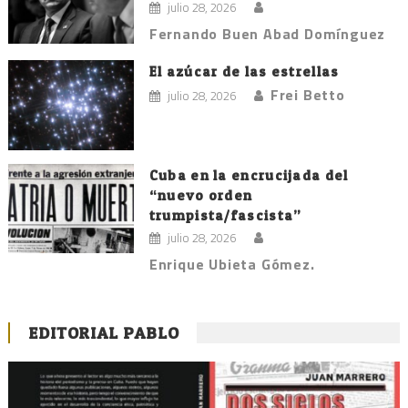
julio 28, 2026
Fernando Buen Abad Domínguez
El azúcar de las estrellas
Frei Betto
julio 28, 2026
Cuba en la encrucijada del
“nuevo orden
trumpista/fascista”
julio 28, 2026
Enrique Ubieta Gómez.
EDITORIAL PABLO