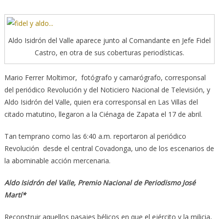
Aldo Isidrón del Valle aparece junto al Comandante en Jefe Fidel
Castro, en otra de sus coberturas periodísticas.
Mario Ferrer Moltimor, fotógrafo y camarógrafo, corresponsal
del periódico Revolución y del Noticiero Nacional de Televisión, y
Aldo Isidrón del Valle, quien era corresponsal en Las Villas del
citado matutino, llegaron a la Ciénaga de Zapata el 17 de abril.
Tan temprano como las 6:40 a.m. reportaron al periódico
Revolución desde el central Covadonga, uno de los escenarios de
la abominable acción mercenaria.
Aldo Isidrón del Valle, Premio Nacional de Periodismo José
Martí*
Reconstruir aquellos pasajes bélicos en que el ejército y la milicia,