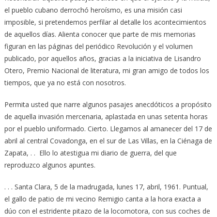
el pueblo cubano derrochó heroísmo, es una misión casi
imposible, si pretendemos perfilar al detalle los acontecimientos
de aquellos días. Alienta conocer que parte de mis memorias
figuran en las páginas del periódico Revolución y el volumen
publicado, por aquellos años, gracias a la iniciativa de Lisandro
Otero, Premio Nacional de literatura, mi gran amigo de todos los
tiempos, que ya no está con nosotros.
Permita usted que narre algunos pasajes anecdóticos a propósito
de aquella invasión mercenaria, aplastada en unas setenta horas
por el pueblo uniformado. Cierto. Llegamos al amanecer del 17 de
abril al central Covadonga, en el sur de Las Villas, en la Ciénaga de
Zapata, . . Ello lo atestigua mi diario de guerra, del que
reproduzco algunos apuntes.
. . . Santa Clara, 5 de la madrugada, lunes 17, abril, 1961. Puntual,
el gallo de patio de mi vecino Remigio canta a la hora exacta a
dúo con el estridente pitazo de la locomotora, con sus coches de