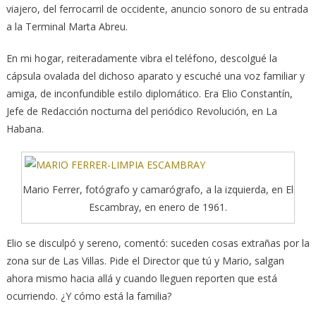
viajero, del ferrocarril de occidente, anuncio sonoro de su entrada
a la Terminal Marta Abreu.
En mi hogar, reiteradamente vibra el teléfono, descolgué la
cápsula ovalada del dichoso aparato y escuché una voz familiar y
amiga, de inconfundible estilo diplomático. Era Elio Constantín,
Jefe de Redacción nocturna del periódico Revolución, en La
Habana.
Mario Ferrer, fotógrafo y camarógrafo, a la izquierda, en El
Escambray, en enero de 1961.
Elio se disculpó y sereno, comentó: suceden cosas extrañas por la
zona sur de Las Villas. Pide el Director que tú y Mario, salgan
ahora mismo hacia allá y cuando lleguen reporten que está
ocurriendo. ¿Y cómo está la familia?