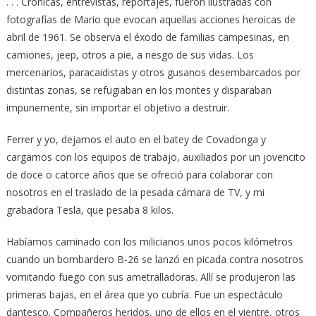
. . . Crónicas, entrevistas, reportajes, fueron ilustradas con
fotografías de Mario que evocan aquellas acciones heroicas de
abril de 1961. Se observa el éxodo de familias campesinas, en
camiones, jeep, otros a pie, a riesgo de sus vidas. Los
mercenarios, paracaidistas y otros gusanos desembarcados por
distintas zonas, se refugiaban en los montes y disparaban
impunemente, sin importar el objetivo a destruir.
Ferrer y yo, dejamos el auto en el batey de Covadonga y
cargamos con los equipos de trabajo, auxiliados por un jovencito
de doce o catorce años que se ofreció para colaborar con
nosotros en el traslado de la pesada cámara de TV, y mi
grabadora Tesla, que pesaba 8 kilos.
Habíamos caminado con los milicianos unos pocos kilómetros
cuando un bombardero B-26 se lanzó en picada contra nosotros
vomitando fuego con sus ametralladoras. Allí se produjeron las
primeras bajas, en el área que yo cubría. Fue un espectáculo
dantesco. Compañeros heridos, uno de ellos en el vientre, otros