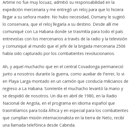
Artime no fue muy locuaz, admitió su responsabilidad en la
expedición mercenaria y me entregó un reloj para que lo hiciera
llegar a su señora madre. No hubo necesidad, Osmany le sugirió
lo conservara, que el reloj llegaría a su destino. Desde allí me
comuniqué con La Habana donde se trasmitía para todo el país
entrevistas con los mercenarios a través de la radio y la televisión
y comuniqué al mundo que el jefe de la brigada mercenaria 2506
había sido capturado por los combatientes revolucionarios.
Ah, y aquel muchacho que en el central Covadonga permaneció
junto a nosotros durante la guerra, como auxiliar de Ferrer, lo vi
en Playa Larga montado en un camión que conducía milicianos de
regreso a La Habana. Sonriente el muchacho levantó la mano y
se despidió de nosotros. Un día en abril de 1980, en la Radio
Nacional de Angola, en el programa en idioma español que
trasmitíamos para toda África y en especial para los combatientes
que cumplían misión internacionalista en la tierra de Neto, recibí
una llamada telefónica desde Cabinda.