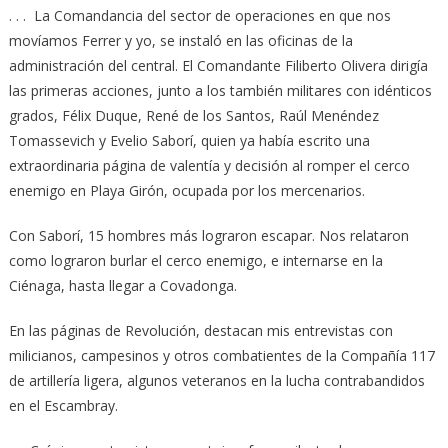
. . . La Comandancia del sector de operaciones en que nos
movíamos Ferrer y yo, se instaló en las oficinas de la
administración del central. El Comandante Filiberto Olivera dirigía
las primeras acciones, junto a los también militares con idénticos
grados, Félix Duque, René de los Santos, Raúl Menéndez
Tomassevich y Evelio Saborí, quien ya había escrito una
extraordinaria página de valentía y decisión al romper el cerco
enemigo en Playa Girón, ocupada por los mercenarios.
Con Saborí, 15 hombres más lograron escapar. Nos relataron
como lograron burlar el cerco enemigo, e internarse en la
Ciénaga, hasta llegar a Covadonga.
En las páginas de Revolución, destacan mis entrevistas con
milicianos, campesinos y otros combatientes de la Compañía 117
de artillería ligera, algunos veteranos en la lucha contrabandidos
en el Escambray.