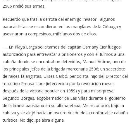
2506 rindió sus armas.
Recuerdo que tras la derrota del enemigo invasor algunos
paracaidistas se escondieron en los manglares de la Ciénaga y
asesinaron a campesinos, milicianos dos de ellos.
. . . En Playa Larga solicitamos del capitán Osmany Cienfuegos
autorización para entrevistar a prisioneros y con él fuimos a una
cabaña donde se encontraban detenidos, Manuel Artime, uno de
los principales jefes de la brigada mercenaria 2506; un sacerdote
de raíces falangistas, Ulises Carbó, periodista, hijo del Director del
matutino Prensa Libre (intervenido por la revolución meses
después de la victoria popular en 1959) y para mi sorpresa,
Segundo Borges, exgobernador de Las Villas durante el gobierno
de la tiranía batistiana en su última etapa. Me reconoció, bajó la
cabeza y se alejó hacia un oscuro rincón de la confortable cabaña
turística. No dijo, palabra alguna.