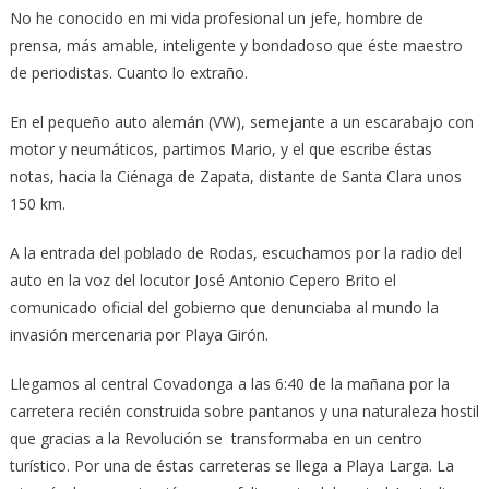
No he conocido en mi vida profesional un jefe, hombre de
prensa, más amable, inteligente y bondadoso que éste maestro
de periodistas. Cuanto lo extraño.
En el pequeño auto alemán (VW), semejante a un escarabajo con
motor y neumáticos, partimos Mario, y el que escribe éstas
notas, hacia la Ciénaga de Zapata, distante de Santa Clara unos
150 km.
A la entrada del poblado de Rodas, escuchamos por la radio del
auto en la voz del locutor José Antonio Cepero Brito el
comunicado oficial del gobierno que denunciaba al mundo la
invasión mercenaria por Playa Girón.
Llegamos al central Covadonga a las 6:40 de la mañana por la
carretera recién construida sobre pantanos y una naturaleza hostil
que gracias a la Revolución se transformaba en un centro
turístico. Por una de éstas carreteras se llega a Playa Larga. La