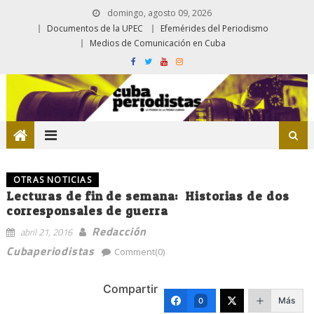
domingo, agosto 09, 2026
Documentos de la UPEC
Efemérides del Periodismo
Medios de Comunicación en Cuba
OTRAS NOTICIAS
Lecturas de fin de semana: Historias de dos
corresponsales de guerra
Redacción
abril 21, 2016
Cubaperiodistas
Comment(0)
Compartir
Más
0