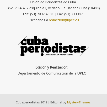
Unión de Periodistas de Cuba.
Ave. 23 # 452 esquina a I, Vedado, La Habana Cuba (10400)
Telf. (53) 7832 4550 | Fax: (53) 7333079
Escríbanos a
redaccion@upec.cu
Edición y Realización:
Departamento de Comunicación de la UPEC
Cubaperiodistas 2019
|
Editorial by
MysteryThemes
.