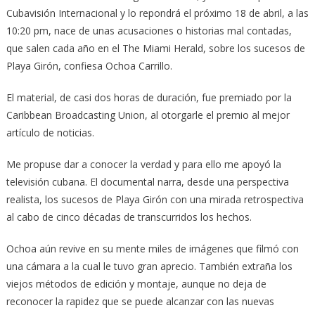
Cubavisión Internacional y lo repondrá el próximo 18 de abril, a las
10:20 pm, nace de unas acusaciones o historias mal contadas,
que salen cada año en el The Miami Herald, sobre los sucesos de
Playa Girón, confiesa Ochoa Carrillo.
El material, de casi dos horas de duración, fue premiado por la
Caribbean Broadcasting Union, al otorgarle el premio al mejor
artículo de noticias.
Me propuse dar a conocer la verdad y para ello me apoyó la
televisión cubana. El documental narra, desde una perspectiva
realista, los sucesos de Playa Girón con una mirada retrospectiva
al cabo de cinco décadas de transcurridos los hechos.
Ochoa aún revive en su mente miles de imágenes que filmó con
una cámara a la cual le tuvo gran aprecio. También extraña los
viejos métodos de edición y montaje, aunque no deja de
reconocer la rapidez que se puede alcanzar con las nuevas