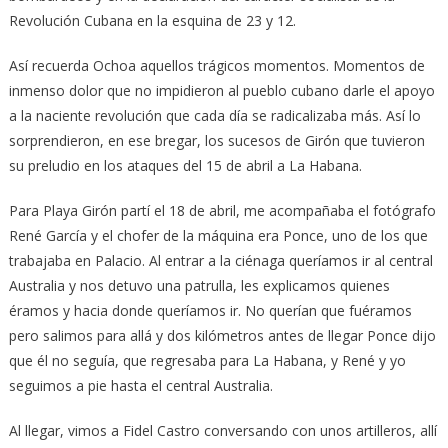
Revolución Cubana en la esquina de 23 y 12.
Así recuerda Ochoa aquellos trágicos momentos. Momentos de
inmenso dolor que no impidieron al pueblo cubano darle el apoyo
a la naciente revolución que cada día se radicalizaba más. Así lo
sorprendieron, en ese bregar, los sucesos de Girón que tuvieron
su preludio en los ataques del 15 de abril a La Habana.
Para Playa Girón partí el 18 de abril, me acompañaba el fotógrafo
René García y el chofer de la máquina era Ponce, uno de los que
trabajaba en Palacio. Al entrar a la ciénaga queríamos ir al central
Australia y nos detuvo una patrulla, les explicamos quienes
éramos y hacia donde queríamos ir. No querían que fuéramos
pero salimos para allá y dos kilómetros antes de llegar Ponce dijo
que él no seguía, que regresaba para La Habana, y René y yo
seguimos a pie hasta el central Australia.
Al llegar, vimos a Fidel Castro conversando con unos artilleros, allí