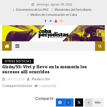
domingo, agosto 09, 2026
Documentos de la UPEC
Efemérides del Periodismo
Medios de Comunicación en Cuba
OTRAS NOTICIAS
Girón/55: Viví y llevo en la memoria los
sucesos allí ocurridos
Redacción
abril 15, 2016
Cubaperiodistas
Comment(0)
Compartir
Más
0