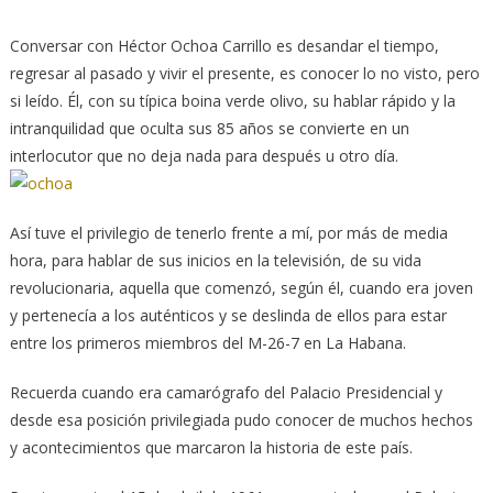
Conversar con Héctor Ochoa Carrillo es desandar el tiempo,
regresar al pasado y vivir el presente, es conocer lo no visto, pero
si leído. Él, con su típica boina verde olivo, su hablar rápido y la
intranquilidad que oculta sus 85 años se convierte en un
interlocutor que no deja nada para después u otro día.
Así tuve el privilegio de tenerlo frente a mí, por más de media
hora, para hablar de sus inicios en la televisión, de su vida
revolucionaria, aquella que comenzó, según él, cuando era joven
y pertenecía a los auténticos y se deslinda de ellos para estar
entre los primeros miembros del M-26-7 en La Habana.
Recuerda cuando era camarógrafo del Palacio Presidencial y
desde esa posición privilegiada pudo conocer de muchos hechos
y acontecimientos que marcaron la historia de este país.