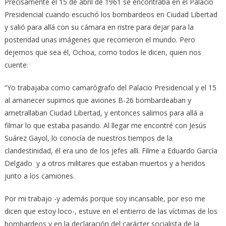
Precisamente el 15 de abril de 1961 se encontraba en el Palacio
Presidencial cuando escuchó los bombardeos en Ciudad Libertad
y salió para allá con su cámara en ristre para dejar para la
posteridad unas imágenes que recorrieron el mundo. Pero
dejemos que sea él, Ochoa, como todos le dicen, quien nos
cuente:
“Yo trabajaba como camarógrafo del Palacio Presidencial y el 15
al amanecer supimos que aviones B-26 bombardeaban y
ametrallaban Ciudad Libertad, y entonces salimos para allá a
filmar lo que estaba pasando. Al llegar me encontré con Jesús
Suárez Gayol, lo conocía de nuestros tiempos de la
clandestinidad, él era uno de los jefes allí. Filme a Eduardo García
Delgado y a otros militares que estaban muertos y a heridos
junto a los camiones.
Por mi trabajo -y además porque soy incansable, por eso me
dicen que estoy loco-, estuve en el entierro de las víctimas de los
bombardeos y en la declaración del carácter socialista de la