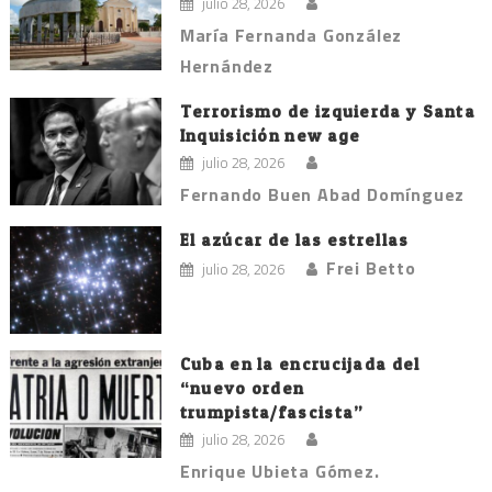
julio 28, 2026
María Fernanda González
Hernández
Terrorismo de izquierda y Santa
Inquisición new age
julio 28, 2026
Fernando Buen Abad Domínguez
El azúcar de las estrellas
Frei Betto
julio 28, 2026
Cuba en la encrucijada del
“nuevo orden
trumpista/fascista”
julio 28, 2026
Enrique Ubieta Gómez.