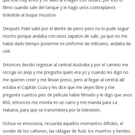
filmo cuando sale del tanque y le hago unos contraplanos
tirándole al buque Houston.
Después Fidel salió por el diente de perro pero no lo pude seguir
mucho porque andaba con unos zapatos de salir, ya que no me
había dado tiempo ponerme mi uniforme de miliciano, andaba de
civil.
Entonces decido regresar al central Australia y por el camino me
recoge un Jeep y me pregunta quién era yo y cuando les digo no
me quieren creer y me llevan preso, pero al llegar al central allí
estaba el Capitán Cuza y les dice que me dejen libre y me
pregunta cuantos pies de película había filmado y le digo que unos
800, entonces me monta en un carro y me manda para La
Habana, para que se transmitiera por la televisión.
Ochoa se emociona, recuerda aquellos momentos difíciles, el
sonido de los cañones, las ráfagas de fusil, los muertos y heridos