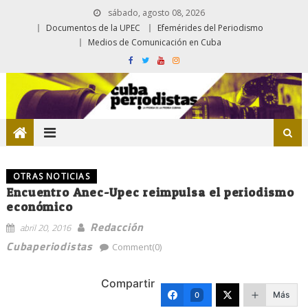
sábado, agosto 08, 2026
Documentos de la UPEC
Efemérides del Periodismo
Medios de Comunicación en Cuba
OTRAS NOTICIAS
Encuentro Anec-Upec reimpulsa el periodismo
económico
Redacción
abril 20, 2016
Cubaperiodistas
Comment(0)
Compartir
Más
0