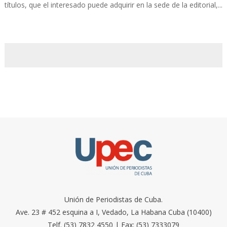
títulos, que el interesado puede adquirir en la sede de la editorial,...
Unión de Periodistas de Cuba.
Ave. 23 # 452 esquina a I, Vedado, La Habana Cuba (10400)
Telf. (53) 7832 4550 | Fax: (53) 7333079