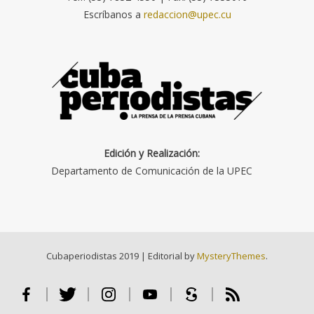
Escríbanos a
redaccion@upec.cu
Edición y Realización:
Departamento de Comunicación de la UPEC
Cubaperiodistas 2019
|
Editorial by
MysteryThemes
.
Facebook
Twitter
Instagram
Youtube
Scribd
RSS