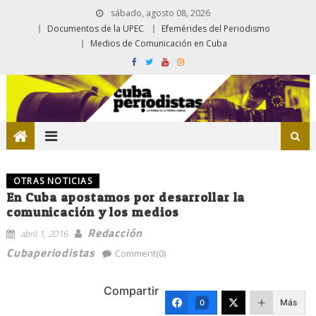
sábado, agosto 08, 2026
Documentos de la UPEC
Efemérides del Periodismo
Medios de Comunicación en Cuba
OTRAS NOTICIAS
En Cuba apostamos por desarrollar la
comunicación y los medios
Redacción
abril 1, 2016
Cubaperiodistas
Comment(0)
Compartir
Más
0