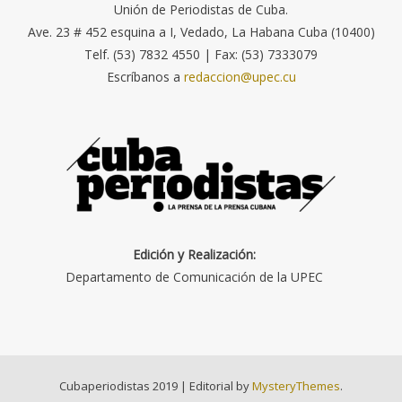
Unión de Periodistas de Cuba.
Ave. 23 # 452 esquina a I, Vedado, La Habana Cuba (10400)
Telf. (53) 7832 4550 | Fax: (53) 7333079
Escríbanos a
redaccion@upec.cu
Edición y Realización:
Departamento de Comunicación de la UPEC
Cubaperiodistas 2019
|
Editorial by
MysteryThemes
.