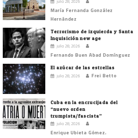
julio 28, 2026
María Fernanda González
Hernández
Terrorismo de izquierda y Santa
Inquisición new age
julio 28, 2026
Fernando Buen Abad Domínguez
El azúcar de las estrellas
Frei Betto
julio 28, 2026
Cuba en la encrucijada del
“nuevo orden
trumpista/fascista”
julio 28, 2026
Enrique Ubieta Gómez.