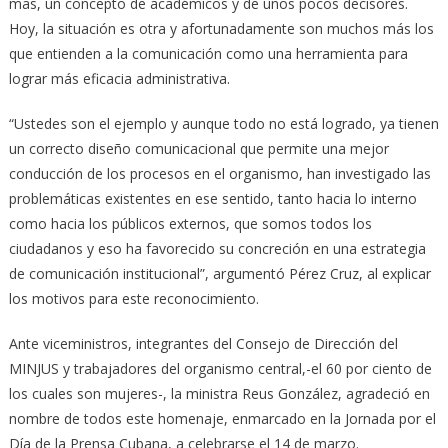
mas, un concepto de académicos y de unos pocos decisores.
Hoy, la situación es otra y afortunadamente son muchos más los
que entienden a la comunicación como una herramienta para
lograr más eficacia administrativa.
“Ustedes son el ejemplo y aunque todo no está logrado, ya tienen
un correcto diseño comunicacional que permite una mejor
conducción de los procesos en el organismo, han investigado las
problemáticas existentes en ese sentido, tanto hacia lo interno
como hacia los públicos externos, que somos todos los
ciudadanos y eso ha favorecido su concreción en una estrategia
de comunicación institucional”, argumentó Pérez Cruz, al explicar
los motivos para este reconocimiento.
Ante viceministros, integrantes del Consejo de Dirección del
MINJUS y trabajadores del organismo central,-el 60 por ciento de
los cuales son mujeres-, la ministra Reus González, agradeció en
nombre de todos este homenaje, enmarcado en la Jornada por el
Día de la Prensa Cubana, a celebrarse el 14 de marzo.