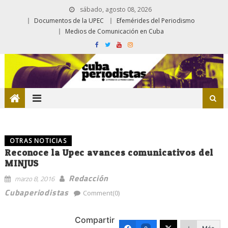
sábado, agosto 08, 2026
Documentos de la UPEC
Efemérides del Periodismo
Medios de Comunicación en Cuba
OTRAS NOTICIAS
Reconoce la Upec avances comunicativos del
MINJUS
Redacción
marzo 8, 2016
Cubaperiodistas
Comment(0)
Compartir