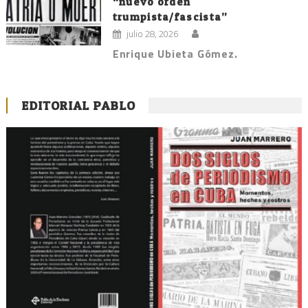
“nuevo orden
trumpista/fascista”
julio 28, 2026
Enrique Ubieta Gómez.
EDITORIAL PABLO