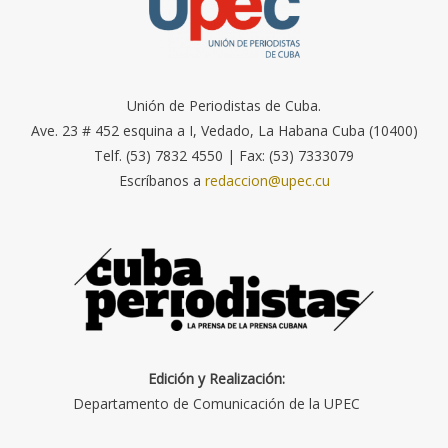
Unión de Periodistas de Cuba.
Ave. 23 # 452 esquina a I, Vedado, La Habana Cuba (10400)
Telf. (53) 7832 4550 | Fax: (53) 7333079
Escríbanos a
redaccion@upec.cu
Edición y Realización:
Departamento de Comunicación de la UPEC