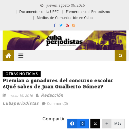
jueves, agosto 06, 2026
Documentos de la UPEC
Efemérides del Periodismo
Medios de Comunicación en Cuba
OTRAS NOTICIAS
Premian a ganadores del concurso escolar
¿Qué sabes de Juan Gualberto Gómez?
Redacción
marzo 16, 2016
Cubaperiodistas
Comment(0)
Compartir
Más
0