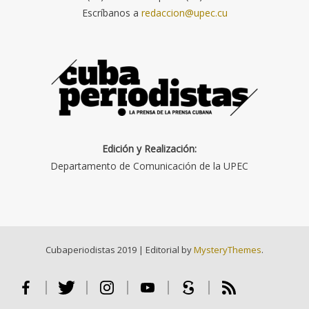
Escríbanos a
redaccion@upec.cu
Edición y Realización:
Departamento de Comunicación de la UPEC
Cubaperiodistas 2019
|
Editorial by
MysteryThemes
.
Facebook
Twitter
Instagram
Youtube
Scribd
RSS