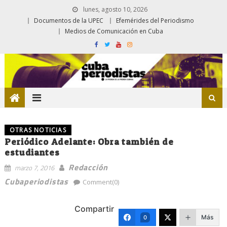
lunes, agosto 10, 2026
Documentos de la UPEC
Efemérides del Periodismo
Medios de Comunicación en Cuba
OTRAS NOTICIAS
Periódico Adelante: Obra también de
estudiantes
Redacción
marzo 7, 2016
Cubaperiodistas
Comment(0)
Compartir
Más
0