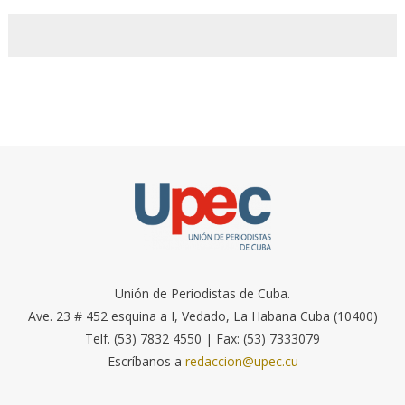
Unión de Periodistas de Cuba.
Ave. 23 # 452 esquina a I, Vedado, La Habana Cuba (10400)
Telf. (53) 7832 4550 | Fax: (53) 7333079
Escríbanos a
redaccion@upec.cu