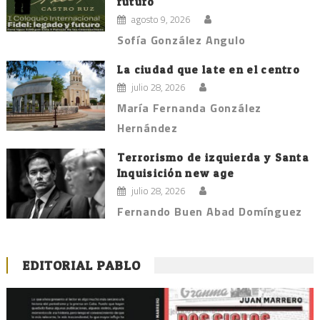
futuro
agosto 9, 2026
Sofía González Angulo
La ciudad que late en el centro
julio 28, 2026
María Fernanda González
Hernández
Terrorismo de izquierda y Santa
Inquisición new age
julio 28, 2026
Fernando Buen Abad Domínguez
EDITORIAL PABLO