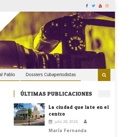
al Pablo
Dossiers Cubaperiodistas
ÚLTIMAS PUBLICACIONES
La ciudad que late en el
centro
julio 28, 2026
María Fernanda