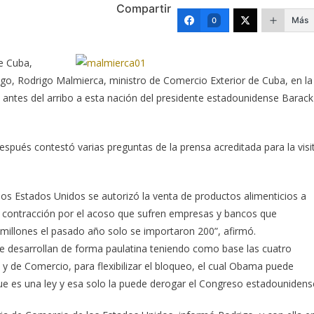
Compartir
Más
0
de Cuba,
ngo, Rodrigo Malmierca, ministro de Comercio
Exterior de Cuba, en la
s antes del arribo a esta nación del presidente estadounidense Barack
espués contestó varias preguntas de la prensa acreditada para la visi
e los Estados Unidos se autorizó la venta de productos alimenticios a
na contracción por el acoso que sufren empresas y bancos que
00 millones el pasado año solo se importaron 200”, afirmó.
se desarrollan de forma paulatina teniendo como base las cuatro
 de Comercio, para flexibilizar el bloqueo, el cual Obama puede
e es una ley y esa solo la puede derogar el Congreso estadounidens