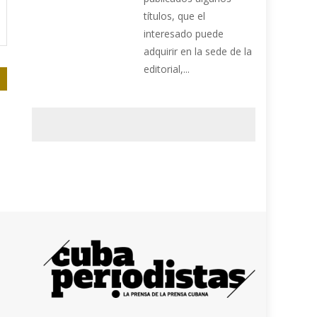
títulos, que el
interesado puede
adquirir en la sede de la
editorial,...