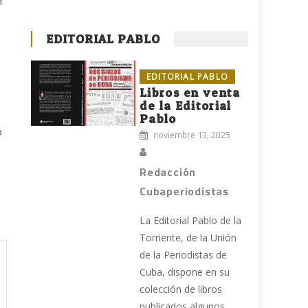
n
EDITORIAL PABLO
EDITORIAL PABLO
Libros en venta
de la Editorial
Pablo
o
noviembre 13, 2025
Redacción
Cubaperiodistas
La Editorial Pablo de la
Torriente, de la Unión
de la Periodistas de
Cuba, dispone en su
colección de libros
publicados algunos