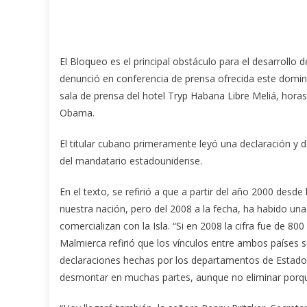
El Bloqueo es el principal obstáculo para el desarrollo 
denunció en conferencia de prensa ofrecida este domi
sala de prensa del hotel Tryp Habana Libre Meliá, hora
Obama.
El titular cubano primeramente leyó una declaración y d
del mandatario estadounidense.
En el texto, se refirió a que a partir del año 2000 desd
nuestra nación, pero del 2008 a la fecha, ha habido u
comercializan con la Isla. “Si en 2008 la cifra fue de 8
Malmierca refirió que los vínculos entre ambos países 
declaraciones hechas por los departamentos de Estado y
desmontar en muchas partes, aunque no eliminar porqu