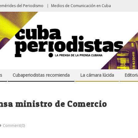
emérides del Periodismo
Medios de Comunicación en Cuba
s
Cubaperiodistas recomienda
La cámara lúcida
Editori
ensa ministro de Comercio
Comment(0)