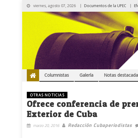
viernes, agosto 07, 2026
Documentos de la UPEC
Ef
Columnistas
Galería
Notas destacada
OTRAS NOTICIAS
Ofrece conferencia de pr
Exterior de Cuba
Redacción Cubaperiodistas
marzo 20, 2016