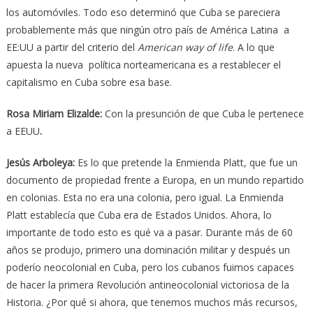
los automóviles. Todo eso determinó que Cuba se pareciera
probablemente más que ningún otro país de América Latina a
EE:UU a partir del criterio del
American way of life
. A lo que
apuesta la nueva política norteamericana es a restablecer el
capitalismo en Cuba sobre esa base.
Rosa Miriam Elizalde:
Con la presunción de que Cuba le pertenece
a EEUU
.
Jesús Arboleya:
Es lo que pretende la Enmienda Platt, que fue un
documento de propiedad frente a Europa, en un mundo repartido
en colonias. Esta no era una colonia, pero igual. La Enmienda
Platt establecía que Cuba era de Estados Unidos. Ahora, lo
importante de todo esto es qué va a pasar. Durante más de 60
años se produjo, primero una dominación militar y después un
poderío neocolonial en Cuba, pero los cubanos fuimos capaces
de hacer la primera Revolución antineocolonial victoriosa de la
Historia. ¿Por qué si ahora, que tenemos muchos más recursos,