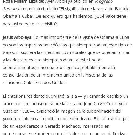
Rosa Miriam Elizalde
: Ayer Arboleya publicó en
Progreso
Semanal
un artículo titulado “El significado de la visita de Barack
Obama a Cuba”. De eso quiero que hablemos. ¿Qué valor tiene
para ustedes de esta visita?
Jesús Arboleya:
Lo más importante de la visita de Obama a Cuba
no son los aspectos anecdóticos que siempre rodean este tipo de
viajes, ni siquiera las medidas coyunturales que se puedan tomar
y las decisiones que siempre rodean a este tipo de
acontecimientos, sino que ello significa probablemente la
consolidación de un momento único en la historia de las
relaciones Cuba-Estados Unidos.
El anterior Presidente que visitó la Isla — y Fernando escribió un
artículo interesantísimo sobre la visita de John Calvin Coolidge a
Cuba en 1928
—,
evidenció la imagen de la subordinación del
gobierno cubano a la política norteamericana. Fue una visita que
dio un espaldarazo a Gerardo Machado, interesado en
perpetuarse en el poder como dictador, cosa que, en definitiva,