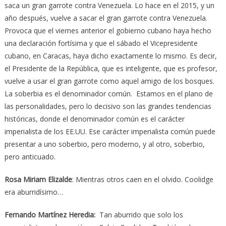
saca un gran garrote contra Venezuela. Lo hace en el 2015, y un
año después, vuelve a sacar el gran garrote contra Venezuela.
Provoca que el viernes anterior el gobierno cubano haya hecho
una declaración fortísima y que el sábado el Vicepresidente
cubano, en Caracas, haya dicho exactamente lo mismo. Es decir,
el Presidente de la República, que es inteligente, que es profesor,
vuelve a usar el gran garrote como aquel amigo de los bosques.
La soberbia es el denominador común. Estamos en el plano de
las personalidades, pero lo decisivo son las grandes tendencias
históricas, donde el denominador común es el carácter
imperialista de los EE.UU. Ese carácter imperialista común puede
presentar a uno soberbio, pero moderno, y al otro, soberbio,
pero anticuado.
Rosa Miriam Elizalde
: Mientras otros caen en el olvido. Coolidge
era aburridísimo…
Fernando Martínez Heredia:
Tan aburrido que solo los