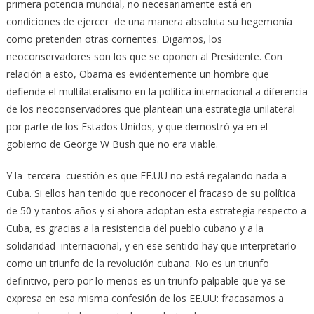
primera potencia mundial, no necesariamente está en
condiciones de ejercer de una manera absoluta su hegemonía
como pretenden otras corrientes. Digamos, los
neoconservadores son los que se oponen al Presidente. Con
relación a esto, Obama es evidentemente un hombre que
defiende el multilateralismo en la política internacional a diferencia
de los neoconservadores que plantean una estrategia unilateral
por parte de los Estados Unidos, y que demostró ya en el
gobierno de George W Bush que no era viable.
Y la tercera cuestión es que EE.UU no está regalando nada a
Cuba. Si ellos han tenido que reconocer el fracaso de su política
de 50 y tantos años y si ahora adoptan esta estrategia respecto a
Cuba, es gracias a la resistencia del pueblo cubano y a la
solidaridad internacional, y en ese sentido hay que interpretarlo
como un triunfo de la revolución cubana. No es un triunfo
definitivo, pero por lo menos es un triunfo palpable que ya se
expresa en esa misma confesión de los EE.UU: fracasamos a