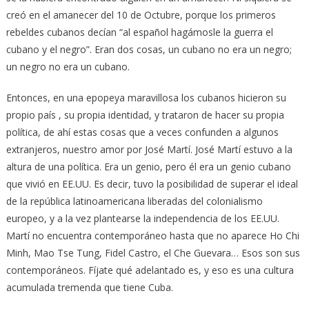
creó en el amanecer del 10 de Octubre, porque los primeros
rebeldes cubanos decían “al español hagámosle la guerra el
cubano y el negro”. Eran dos cosas, un cubano no era un negro;
un negro no era un cubano.
Entonces, en una epopeya maravillosa los cubanos hicieron su
propio país , su propia identidad, y trataron de hacer su propia
política, de ahí estas cosas que a veces confunden a algunos
extranjeros, nuestro amor por José Martí. José Martí estuvo a la
altura de una política. Era un genio, pero él era un genio cubano
que vivió en EE.UU. Es decir, tuvo la posibilidad de superar el ideal
de la república latinoamericana liberadas del colonialismo
europeo, y a la vez plantearse la independencia de los EE.UU.
Martí no encuentra contemporáneo hasta que no aparece Ho Chi
Minh, Mao Tse Tung, Fidel Castro, el Che Guevara… Esos son sus
contemporáneos. Fíjate qué adelantado es, y eso es una cultura
acumulada tremenda que tiene Cuba.