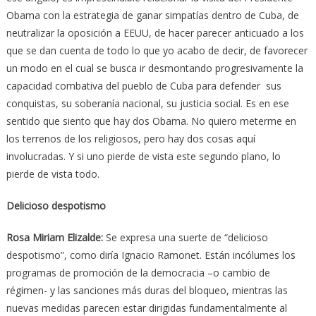
Obama con la estrategia de ganar simpatías dentro de Cuba, de
neutralizar la oposición a EEUU, de hacer parecer anticuado a los
que se dan cuenta de todo lo que yo acabo de decir, de favorecer
un modo en el cual se busca ir desmontando progresivamente la
capacidad combativa del pueblo de Cuba para defender sus
conquistas, su soberanía nacional, su justicia social. Es en ese
sentido que siento que hay dos Obama. No quiero meterme en
los terrenos de los religiosos, pero hay dos cosas aquí
involucradas. Y si uno pierde de vista este segundo plano, lo
pierde de vista todo.
Delicioso despotismo
Rosa Miriam Elizalde:
Se expresa una suerte de “delicioso
despotismo”, como diría Ignacio Ramonet. Están incólumes los
programas de promoción de la democracia –o cambio de
régimen- y las sanciones más duras del bloqueo, mientras las
nuevas medidas parecen estar dirigidas fundamentalmente al