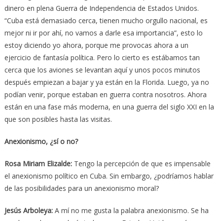
dinero en plena Guerra de Independencia de Estados Unidos.
“Cuba está demasiado cerca, tienen mucho orgullo nacional, es
mejor ni ir por ahí, no vamos a darle esa importancia”, esto lo
estoy diciendo yo ahora, porque me provocas ahora a un
ejercicio de fantasía política. Pero lo cierto es estábamos tan
cerca que los aviones se levantan aquí y unos pocos minutos
después empiezan a bajar y ya están en la Florida. Luego, ya no
podían venir, porque estaban en guerra contra nosotros. Ahora
están en una fase más moderna, en una guerra del siglo XXI en la
que son posibles hasta las visitas.
Anexionismo, ¿sí o no?
Rosa Miriam Elizalde:
Tengo la percepción de que es impensable
el anexionismo político en Cuba. Sin embargo, ¿podríamos hablar
de las posibilidades para un anexionismo moral?
Jesús Arboleya:
A mí no me gusta la palabra anexionismo. Se ha