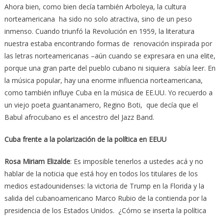
Ahora bien, como bien decía también Arboleya, la cultura
norteamericana ha sido no solo atractiva, sino de un peso
inmenso. Cuando triunfó la Revolución en 1959, la literatura
nuestra estaba encontrando formas de renovación inspirada por
las letras norteamericanas –aún cuando se expresara en una elite,
porque una gran parte del pueblo cubano ni siquiera sabía leer. En
la música popular, hay una enorme influencia norteamericana,
como también influye Cuba en la música de EE.UU. Yo recuerdo a
un viejo poeta guantanamero, Regino Boti, que decía que el
Babul afrocubano es el ancestro del Jazz Band.
Cuba frente a la polarización de la política en EEUU
Rosa Miriam Elizalde
: Es imposible tenerlos a ustedes acá y no
hablar de la noticia que está hoy en todos los titulares de los
medios estadounidenses: la victoria de Trump en la Florida y la
salida del cubanoamericano Marco Rubio de la contienda por la
presidencia de los Estados Unidos. ¿Cómo se inserta la política