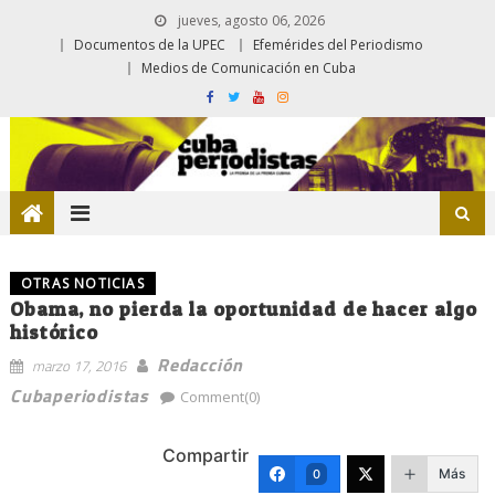
jueves, agosto 06, 2026
Documentos de la UPEC
Efemérides del Periodismo
Medios de Comunicación en Cuba
OTRAS NOTICIAS
Obama, no pierda la oportunidad de hacer algo
histórico
Redacción
marzo 17, 2016
Cubaperiodistas
Comment(0)
Compartir
Más
0