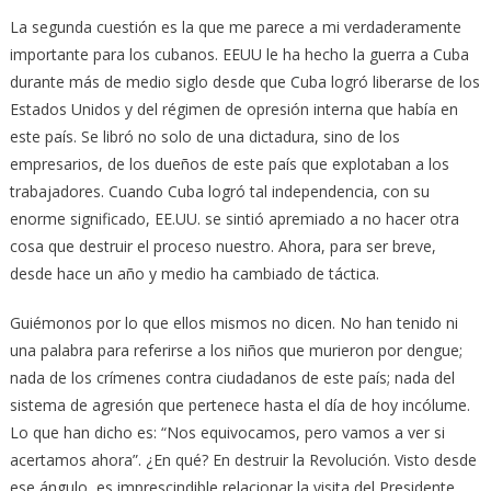
La segunda cuestión es la que me parece a mi verdaderamente
importante para los cubanos. EEUU le ha hecho la guerra a Cuba
durante más de medio siglo desde que Cuba logró liberarse de los
Estados Unidos y del régimen de opresión interna que había en
este país. Se libró no solo de una dictadura, sino de los
empresarios, de los dueños de este país que explotaban a los
trabajadores. Cuando Cuba logró tal independencia, con su
enorme significado, EE.UU. se sintió apremiado a no hacer otra
cosa que destruir el proceso nuestro. Ahora, para ser breve,
desde hace un año y medio ha cambiado de táctica.
Guiémonos por lo que ellos mismos no dicen. No han tenido ni
una palabra para referirse a los niños que murieron por dengue;
nada de los crímenes contra ciudadanos de este país; nada del
sistema de agresión que pertenece hasta el día de hoy incólume.
Lo que han dicho es: “Nos equivocamos, pero vamos a ver si
acertamos ahora”. ¿En qué? En destruir la Revolución. Visto desde
ese ángulo, es imprescindible relacionar la visita del Presidente