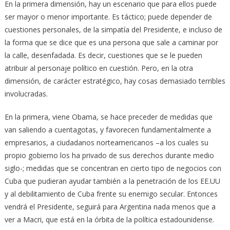
En la primera dimensión, hay un escenario que para ellos puede
ser mayor o menor importante. Es táctico; puede depender de
cuestiones personales, de la simpatía del Presidente, e incluso de
la forma que se dice que es una persona que sale a caminar por
la calle, desenfadada. Es decir, cuestiones que se le pueden
atribuir al personaje político en cuestión. Pero, en la otra
dimensión, de carácter estratégico, hay cosas demasiado terribles
involucradas.
En la primera, viene Obama, se hace preceder de medidas que
van saliendo a cuentagotas, y favorecen fundamentalmente a
empresarios, a ciudadanos norteamericanos –a los cuales su
propio gobierno los ha privado de sus derechos durante medio
siglo-; medidas que se concentran en cierto tipo de negocios con
Cuba que pudieran ayudar también a la penetración de los EE.UU
y al debilitamiento de Cuba frente su enemigo secular. Entonces
vendrá el Presidente, seguirá para Argentina nada menos que a
ver a Macri, que está en la órbita de la política estadounidense.