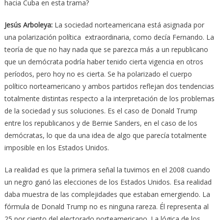
hacia Cuba en esta trama?
Jesús Arboleya:
La sociedad norteamericana está asignada por
una polarización política extraordinaria, como decía Fernando. La
teoría de que no hay nada que se parezca más a un republicano
que un demócrata podría haber tenido cierta vigencia en otros
períodos, pero hoy no es cierta. Se ha polarizado el cuerpo
político norteamericano y ambos partidos reflejan dos tendencias
totalmente distintas respecto a la interpretación de los problemas
de la sociedad y sus soluciones. Es el caso de Donald Trump
entre los republicanos y de Bernie Sanders, en el caso de los
demócratas, lo que da una idea de algo que parecía totalmente
imposible en los Estados Unidos.
La realidad es que la primera señal la tuvimos en el 2008 cuando
un negro ganó las elecciones de los Estados Unidos. Esa realidad
daba muestra de las complejidades que estaban emergiendo. La
fórmula de Donald Trump no es ninguna rareza. Él representa al
25 por ciento del electorado norteamericano. La lógica de los