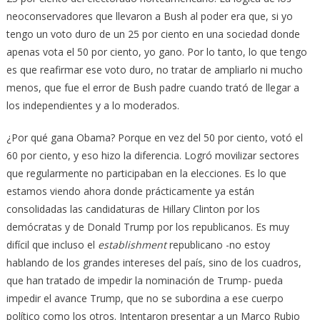
neoconservadores que llevaron a Bush al poder era que, si yo
tengo un voto duro de un 25 por ciento en una sociedad donde
apenas vota el 50 por ciento, yo gano. Por lo tanto, lo que tengo
es que reafirmar ese voto duro, no tratar de ampliarlo ni mucho
menos, que fue el error de Bush padre cuando trató de llegar a
los independientes y a lo moderados.
¿Por qué gana Obama? Porque en vez del 50 por ciento, votó el
60 por ciento, y eso hizo la diferencia. Logró movilizar sectores
que regularmente no participaban en la elecciones. Es lo que
estamos viendo ahora donde prácticamente ya están
consolidadas las candidaturas de Hillary Clinton por los
demócratas y de Donald Trump por los republicanos. Es muy
difícil que incluso el
establishment
republicano -no estoy
hablando de los grandes intereses del país, sino de los cuadros,
que han tratado de impedir la nominación de Trump- pueda
impedir el avance Trump, que no se subordina a ese cuerpo
político como los otros. Intentaron presentar a un Marco Rubio