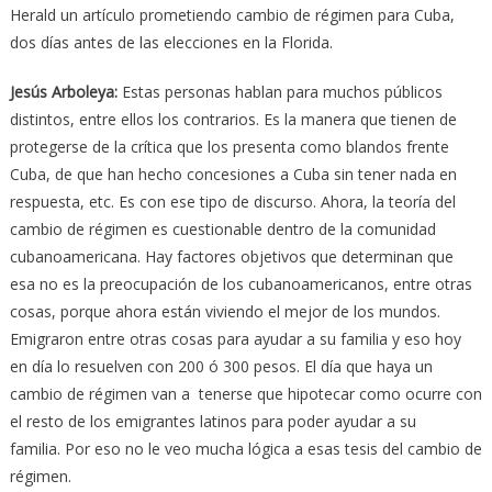
Herald un artículo prometiendo cambio de régimen para Cuba,
dos días antes de las elecciones en la Florida.
Jesús Arboleya:
Estas personas hablan para muchos públicos
distintos, entre ellos los contrarios. Es la manera que tienen de
protegerse de la crítica que los presenta como blandos frente
Cuba, de que han hecho concesiones a Cuba sin tener nada en
respuesta, etc. Es con ese tipo de discurso. Ahora, la teoría del
cambio de régimen es cuestionable dentro de la comunidad
cubanoamericana. Hay factores objetivos que determinan que
esa no es la preocupación de los cubanoamericanos, entre otras
cosas, porque ahora están viviendo el mejor de los mundos.
Emigraron entre otras cosas para ayudar a su familia y eso hoy
en día lo resuelven con 200 ó 300 pesos. El día que haya un
cambio de régimen van a tenerse que hipotecar como ocurre con
el resto de los emigrantes latinos para poder ayudar a su
familia. Por eso no le veo mucha lógica a esas tesis del cambio de
régimen.