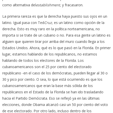
como alternativa del
establishment,
y fracasaron.
La primera rareza es que la derecha haya puesto sus ojos en un
latino. Igual pasa con Ted
Cruz,
es un latino como opción de la
derecha. Esto es muy raro en la política norteamericana, no
importa si se trate de un cubano o no. Para esa gente un latino es
alguien que quieren tirar por arriba del muro cuando llega a los
Estados Unidos. Ahora, qué es lo que pasó en la Florida. En primer
lugar, estamos hablando de los republicanos, no estamos
hablando de todos los electores de la Florida. Los
cubanoamericanos son el 25 por ciento del electorado
republicano -en el caso de los demócratas, pueden llegar al 30 o
30 y pico por ciento. O sea, lo que está ocurriendo es que los
cubanosamericanos que eran la base más sólida de los
republicanos en el Estado de la Florida se han ido trasladando
hacia el Partido Demócrata. Eso se reflejó ya en las últimas
elecciones, donde Obama alcanzó casi un 50 por ciento del voto
de ese electorado. Por otro lado, incluso dentro de los