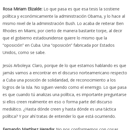
Rosa Miriam Elizalde:
Lo que pasa es que esa tesis la sostiene
política y económicamente la administración Obama, y lo hace al
mismo nivel de la administración Bush. Lo acaba de reiterar Ben
Rhodes en Miami, por cierto de manera bastante torpe, al decir
que el gobierno estadounidense quiere lo mismo que la
“oposición” en Cuba. Una “oposición” fabricada por Estados
Unidos, como se sabe.
Jesús Arboleya: Claro, porque de lo que estamos hablando es que
jamás vamos a encontrar en el discurso norteamericano respecto
a Cuba una posición de solidaridad, de reconocimiento a los
logros de la Isla. No siguen viendo como el enemigo. Lo que pasa
es que cuando tú analizas una política, es importante preguntarse
si ellos creen realmente en eso o forma parte del discurso
mediático. ¿Hasta dónde creen y hasta dónde es una táctica
política? Y por ahí tratas de entender lo que está ocurriendo.
Fernando Martínez Heredia:
No nos conformemos con cosas