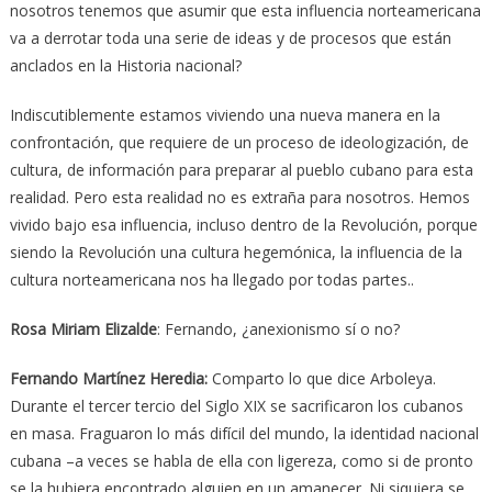
nosotros tenemos que asumir que esta influencia norteamericana
va a derrotar toda una serie de ideas y de procesos que están
anclados en la Historia nacional?
Indiscutiblemente estamos viviendo una nueva manera en la
confrontación, que requiere de un proceso de ideologización, de
cultura, de información para preparar al pueblo cubano para esta
realidad. Pero esta realidad no es extraña para nosotros. Hemos
vivido bajo esa influencia, incluso dentro de la Revolución, porque
siendo la Revolución una cultura hegemónica, la influencia de la
cultura norteamericana nos ha llegado por todas partes..
Rosa Miriam Elizalde
: Fernando, ¿anexionismo sí o no?
Fernando Martínez Heredia:
Comparto lo que dice Arboleya.
Durante el tercer tercio del Siglo XIX se sacrificaron los cubanos
en masa. Fraguaron lo más difícil del mundo, la identidad nacional
cubana –a veces se habla de ella con ligereza, como si de pronto
se la hubiera encontrado alguien en un amanecer. Ni siquiera se