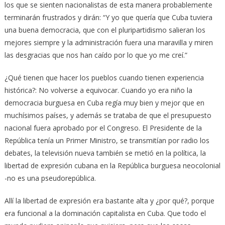
los que se sienten nacionalistas de esta manera probablemente
terminarán frustrados y dirán: “Y yo que quería que Cuba tuviera
una buena democracia, que con el pluripartidismo salieran los
mejores siempre y la administración fuera una maravilla y miren
las desgracias que nos han caído por lo que yo me creí.”
¿Qué tienen que hacer los pueblos cuando tienen experiencia
histórica?: No volverse a equivocar. Cuando yo era niño la
democracia burguesa en Cuba regía muy bien y mejor que en
muchísimos países, y además se trataba de que el presupuesto
nacional fuera aprobado por el Congreso. El Presidente de la
República tenía un Primer Ministro, se transmitían por radio los
debates, la televisión nueva también se metió en la política, la
libertad de expresión cubana en la República burguesa neocolonial
-no es una pseudorepública.
Allí la libertad de expresión era bastante alta y ¿por qué?, porque
era funcional a la dominación capitalista en Cuba. Que todo el