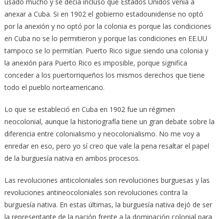
usado mucho y se decía incluso que Estados Unidos venía a
anexar a Cuba. Si en 1902 el gobierno estadounidense no optó
por la anexión y no optó por la colonia es porque las condiciones
en Cuba no se lo permitieron y porque las condiciones en EE.UU
tampoco se lo permitían. Puerto Rico sigue siendo una colonia y
la anexión para Puerto Rico es imposible, porque significa
conceder a los puertorriqueños los mismos derechos que tiene
todo el pueblo norteamericano.
Lo que se estableció en Cuba en 1902 fue un régimen
neocolonial, aunque la historiografía tiene un gran debate sobre la
diferencia entre colonialismo y neocolonialismo. No me voy a
enredar en eso, pero yo sí creo que vale la pena resaltar el papel
de la burguesía nativa en ambos procesos.
Las revoluciones anticoloniales son revoluciones burguesas y las
revoluciones antineocoloniales son revoluciones contra la
burguesía nativa. En estas últimas, la burguesía nativa dejó de ser
la representante de la nación frente a la dominación colonial para