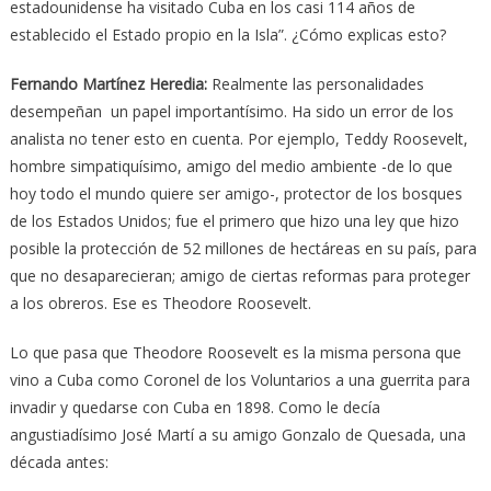
estadounidense ha visitado Cuba en los casi 114 años de
establecido el Estado propio en la Isla”. ¿Cómo explicas esto?
Fernando Martínez Heredia:
Realmente las personalidades
desempeñan un papel importantísimo. Ha sido un error de los
analista no tener esto en cuenta. Por ejemplo, Teddy Roosevelt,
hombre simpatiquísimo, amigo del medio ambiente -de lo que
hoy todo el mundo quiere ser amigo-, protector de los bosques
de los Estados Unidos; fue el primero que hizo una ley que hizo
posible la protección de 52 millones de hectáreas en su país, para
que no desaparecieran; amigo de ciertas reformas para proteger
a los obreros. Ese es Theodore Roosevelt.
Lo que pasa que Theodore Roosevelt es la misma persona que
vino a Cuba como Coronel de los Voluntarios a una guerrita para
invadir y quedarse con Cuba en 1898. Como le decía
angustiadísimo José Martí a su amigo Gonzalo de Quesada, una
década antes: