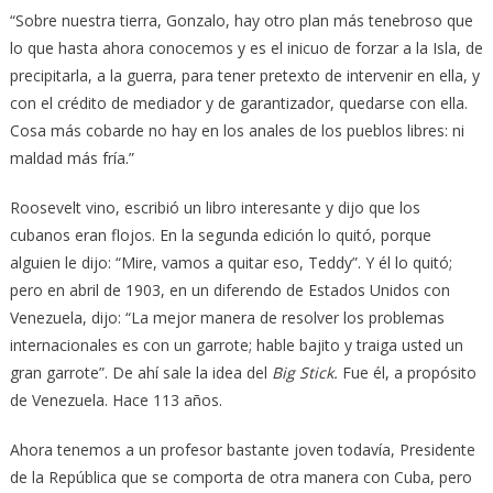
“Sobre nuestra tierra, Gonzalo, hay otro plan más tenebroso que
lo que hasta ahora conocemos y es el inicuo de forzar a la Isla, de
precipitarla, a la guerra, para tener pretexto de intervenir en ella, y
con el crédito de mediador y de garantizador, quedarse con ella.
Cosa más cobarde no hay en los anales de los pueblos libres: ni
maldad más fría.”
Roosevelt vino, escribió un libro interesante y dijo que los
cubanos eran flojos. En la segunda edición lo quitó, porque
alguien le dijo: “Mire, vamos a quitar eso, Teddy”. Y él lo quitó;
pero en abril de 1903, en un diferendo de Estados Unidos con
Venezuela, dijo: “La mejor manera de resolver los problemas
internacionales es con un garrote; hable bajito y traiga usted un
gran garrote”. De ahí sale la idea del
Big Stick.
Fue él, a propósito
de Venezuela. Hace 113 años.
Ahora tenemos a un profesor bastante joven todavía, Presidente
de la República que se comporta de otra manera con Cuba, pero