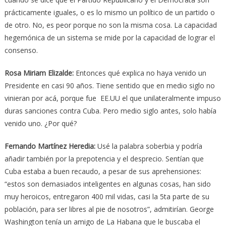
prácticamente iguales, o es lo mismo un político de un partido o
de otro. No, es peor porque no son la misma cosa. La capacidad
hegemónica de un sistema se mide por la capacidad de lograr el
consenso.
Rosa Miriam Elizalde:
Entonces qué explica no haya venido un
Presidente en casi 90 años. Tiene sentido que en medio siglo no
vinieran por acá, porque fue EE.UU el que unilateralmente impuso
duras sanciones contra Cuba. Pero medio siglo antes, solo había
venido uno. ¿Por qué?
Fernando Martínez Heredia:
Usé la palabra soberbia y podría
añadir también por la prepotencia y el desprecio. Sentían que
Cuba estaba a buen recaudo, a pesar de sus aprehensiones:
“estos son demasiados inteligentes en algunas cosas, han sido
muy heroicos, entregaron 400 mil vidas, casi la 5ta parte de su
población, para ser libres al pie de nosotros”, admitirían. George
Washington tenía un amigo de La Habana que le buscaba el