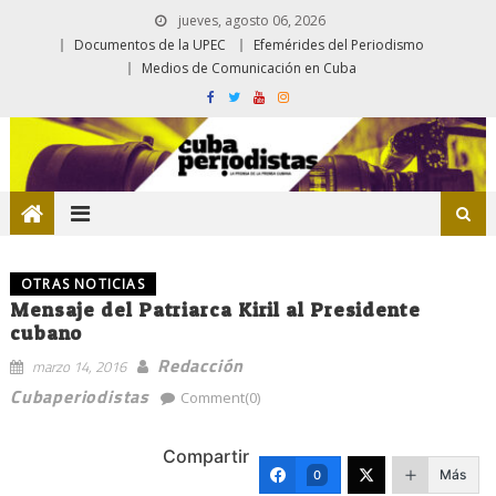
jueves, agosto 06, 2026
Documentos de la UPEC
Efemérides del Periodismo
Medios de Comunicación en Cuba
OTRAS NOTICIAS
Mensaje del Patriarca Kiril al Presidente
cubano
Redacción
marzo 14, 2016
Cubaperiodistas
Comment(0)
Compartir
Más
0