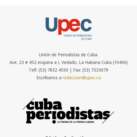
Unión de Periodistas de Cuba.
Ave. 23 # 452 esquina a I, Vedado, La Habana Cuba (10400)
Telf. (53) 7832 4550 | Fax: (53) 7333079
Escríbanos a
redaccion@upec.cu