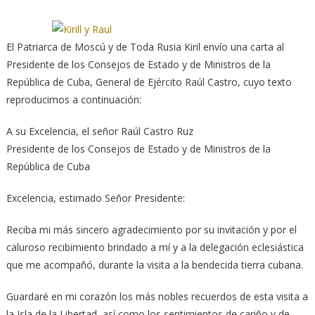
El Patriarca de Moscú y de Toda Rusia Kiril envío una carta al
Presidente de los Consejos de Estado
y de Ministros de la
República de Cuba, General de Ejército Raúl Castro, cuyo texto
reproducimos a continuación:
A su Excelencia, el señor Raúl Castro Ruz
Presidente de los Consejos de Estado y de Ministros de la
República de Cuba
Excelencia, estimado Señor Presidente:
Reciba mi más sincero agradecimiento por su invitación y por el
caluroso recibimiento brindado a mí y a la delegación eclesiástica
que me acompañó, durante la visita a la bendecida tierra cubana.
Guardaré en mi corazón los más nobles recuerdos de esta visita a
la Isla de la Libertad, así como los sentimientos de cariño y de