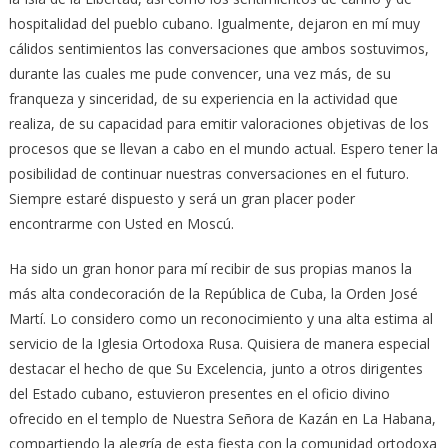
hospitalidad del pueblo cubano. Igualmente, dejaron en mí muy
cálidos sentimientos las conversaciones que ambos sostuvimos,
durante las cuales me pude convencer, una vez más, de su
franqueza y sinceridad, de su experiencia en la actividad que
realiza, de su capacidad para emitir valoraciones objetivas de los
procesos que se llevan a cabo en el mundo actual. Espero tener la
posibilidad de continuar nuestras conversaciones en el futuro.
Siempre estaré dispuesto y será un gran placer poder
encontrarme con Usted en Moscú.
Ha sido un gran honor para mí recibir de sus propias manos la
más alta condecoración de la República de Cuba, la Orden José
Martí. Lo considero como un reconocimiento y una alta estima al
servicio de la Iglesia Ortodoxa Rusa. Quisiera de manera especial
destacar el hecho de que Su Excelencia, junto a otros dirigentes
del Estado cubano, estuvieron presentes en el oficio divino
ofrecido en el templo de Nuestra Señora de Kazán en La Habana,
compartiendo la alegría de esta fiesta con la comunidad ortodoxa