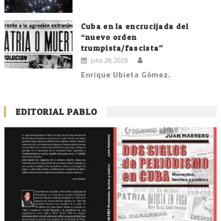
Cuba en la encrucijada del
“nuevo orden
trumpista/fascista”
julio 28, 2026
Enrique Ubieta Gómez.
EDITORIAL PABLO