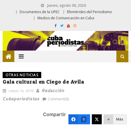
jueves, agosto 06, 2026
Documentos de la UPEC
Efemérides del Periodismo
Medios de Comunicación en Cuba
OTRAS NOTICIAS
Gala cultural en Ciego de Avila
Redacción
marzo 14, 2016
Cubaperiodistas
Comment(0)
Compartir
Más
0