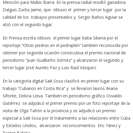
Mención para Mabis Ibarra. En la prensa radial resultó ganadora
Dalguis Zurita Jaime, que obtuvo el primer y tercer lugar por la
calidad de los trabajos presentados y Sergio Baños Aguiar se
alzó con el segundo lugar.
En Prensa escrita obtuvo el primer lugar Katia Siberia por el
reportaje “Otras piedras en el pedraplén” también reconocida por
obtener por segunda ocasión consecutiva el premio nacional de
periodismo “Juan Gualberto Gómez” y alcanzaron el segundo y
tercer lugar José Aurelio Paz y Luis Raúl Vázquez.
En la categoría digital Saili Sosa clasificó en primer lugar con su
trabajo “Cubanos en Costa Rica” y se llevaron lauros Ileana
Sifonte, Delicia Leiva. También en periodismo gráfico Osvaldo
Gutiérrez se adjudicó el primer premio por un foto reportaje de la
visita de Olga Tañón a la provincia y se adjudicó un premio
especial a Saili Sosa por el tratamiento a las relaciones entre Cuba
y Estados Unidos, alcanzaron reconocimientos Eric Yánez y
Pastor Batista.