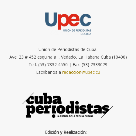
Unión de Periodistas de Cuba.
Ave. 23 # 452 esquina a I, Vedado, La Habana Cuba (10400)
Telf. (53) 7832 4550 | Fax: (53) 7333079
Escríbanos a
redaccion@upec.cu
Edición y Realización: