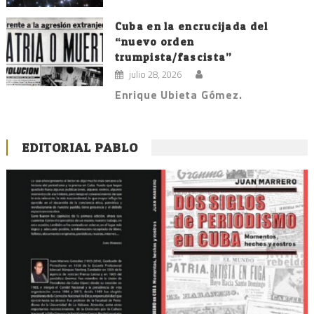
Cuba en la encrucijada del
“nuevo orden
trumpista/fascista”
julio 28, 2026
Enrique Ubieta Gómez.
EDITORIAL PABLO