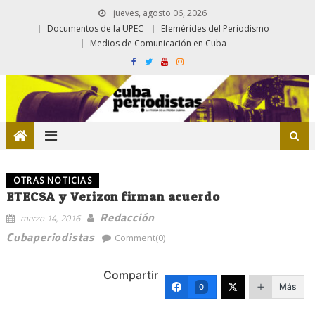
jueves, agosto 06, 2026
Documentos de la UPEC
Efemérides del Periodismo
Medios de Comunicación en Cuba
OTRAS NOTICIAS
ETECSA y Verizon firman acuerdo
Redacción
marzo 14, 2016
Cubaperiodistas
Comment(0)
Compartir
Más
0