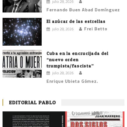
julio 28, 2026
Fernando Buen Abad Domínguez
El azúcar de las estrellas
Frei Betto
julio 28, 2026
Cuba en la encrucijada del
“nuevo orden
trumpista/fascista”
julio 28, 2026
Enrique Ubieta Gómez.
EDITORIAL PABLO