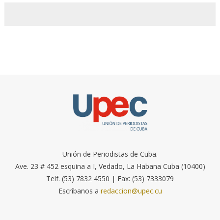
Unión de Periodistas de Cuba.
Ave. 23 # 452 esquina a I, Vedado, La Habana Cuba (10400)
Telf. (53) 7832 4550 | Fax: (53) 7333079
Escríbanos a
redaccion@upec.cu