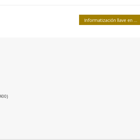
Informatización llave en mano
400)