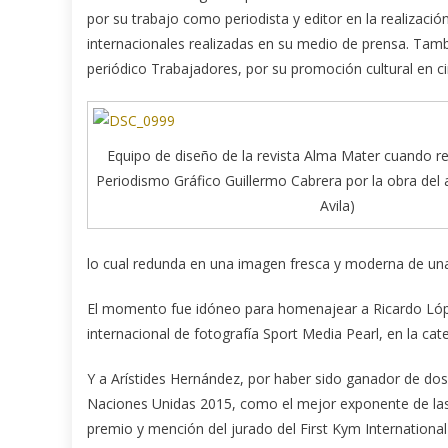
por su trabajo como periodista y editor en la realizació
internacionales realizadas en su medio de prensa. Tam
periódico Trabajadores, por su promoción cultural en c
Equipo de diseño de la revista Alma Mater cuando re
Periodismo Gráfico Guillermo Cabrera por la obra del 
Avila)
lo cual redunda en una imagen fresca y moderna de una p
El momento fue idóneo para homenajear a Ricardo Lópe
internacional de fotografía Sport Media Pearl, en la ca
Y a Arístides Hernández, por haber sido ganador de dos
Naciones Unidas 2015, como el mejor exponente de las c
premio y mención del jurado del First Kym Internation