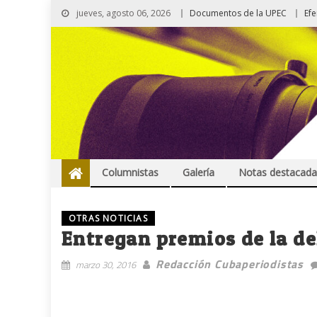
jueves, agosto 06, 2026
Documentos de la UPEC
Ef
Columnistas
Galería
Notas destacada
OTRAS NOTICIAS
Entregan premios de la de
Redacción Cubaperiodistas
marzo 30, 2016