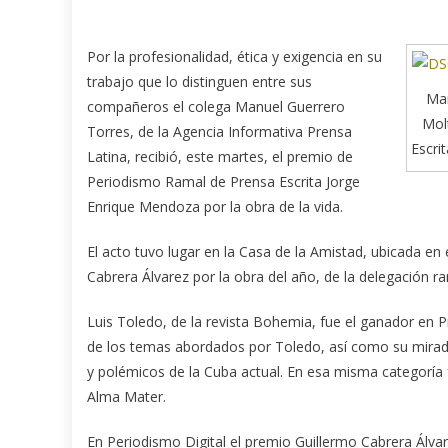
Por la profesionalidad, ética y exigencia en su
trabajo que lo distinguen entre sus
Man
compañeros el colega Manuel Guerrero
Mol
Torres, de la Agencia Informativa Prensa
Escri
Latina, recibió, este martes, el premio de
Periodismo Ramal de Prensa Escrita Jorge
Enrique Mendoza por la obra de la vida.
El acto tuvo lugar en la Casa de la Amistad, ubicada e
Cabrera Álvarez por la obra del año, de la delegación ra
Luis Toledo, de la revista Bohemia, fue el ganador en Pr
de los temas abordados por Toledo, así como su mirad
y polémicos de la Cuba actual. En esa misma categoría
Alma Mater.
En Periodismo Digital el premio Guillermo Cabrera Álvar