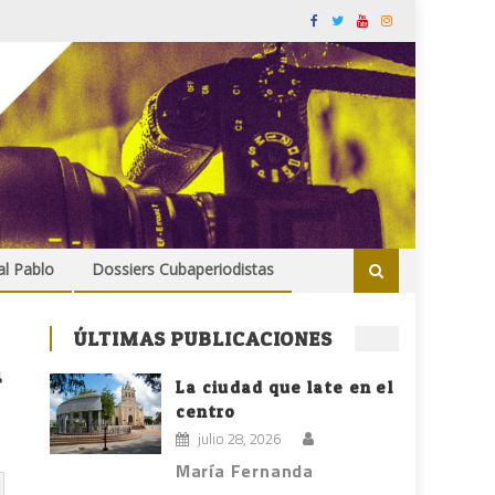
al Pablo
Dossiers Cubaperiodistas
ÚLTIMAS PUBLICACIONES
a
La ciudad que late en el
centro
julio 28, 2026
María Fernanda