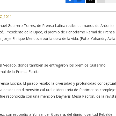
uel Guerrero Torres, de Prensa Latina recibe de manos de Antonio
tó, Presidente de la Upec, el premio de Periodismo Ramal de Prensa
ta Jorge Enrique Mendoza por la obra de la vida. (Foto. Yohandry Avila 
n el Vedado, donde también se entregaron los premios Guillermo
mal de la Prensa Escrita.
ensa Escrita. El jurado resaltó la diversidad y profundidad conceptual
a desde una dimensión cultural e identitaria de fenómenos complejo
 fue reconocida con una mención Dayneris Mesa Padrón, de la revist
ez, correspondió a Yurisander Guevara, del diario Juventud Rebelde,