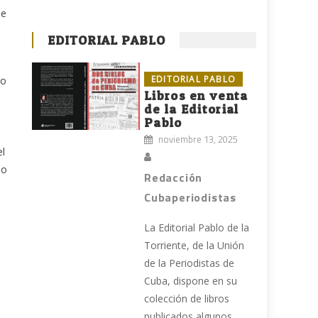
 e
EDITORIAL PABLO
EDITORIAL PABLO
mo
Libros en venta
de la Editorial
Pablo
noviembre 13, 2025
el
do
Redacción
Cubaperiodistas
La Editorial Pablo de la
Torriente, de la Unión
de la Periodistas de
Cuba, dispone en su
colección de libros
publicados algunos