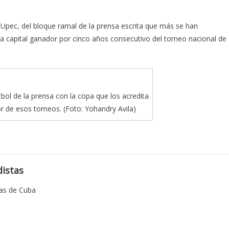
Upec, del bloque ramal de la prensa escrita que más se han
la capital ganador por cinco años consecutivo del torneo nacional de
tbol de la prensa con la copa que los acredita
de esos torneos. (Foto: Yohandry Avila)
istas
tas de Cuba