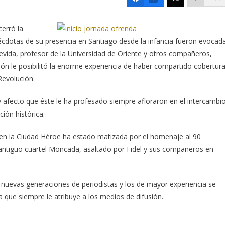
cerró la
écdotas de su presencia en Santiago desde la infancia fueron evocad
evida, profesor de la Universidad de Oriente y otros compañeros,
sión le posibilitó la enorme experiencia de haber compartido cobertur
 Revolución.
 y afecto que éste le ha profesado siempre afloraron en el intercambi
ción histórica.
 en la Ciudad Héroe ha estado matizada por el homenaje al 90
antiguo cuartel Moncada, asaltado por Fidel y sus compañeros en
s nuevas generaciones de periodistas y los de mayor experiencia se
ia que siempre le atribuye a los medios de difusión.