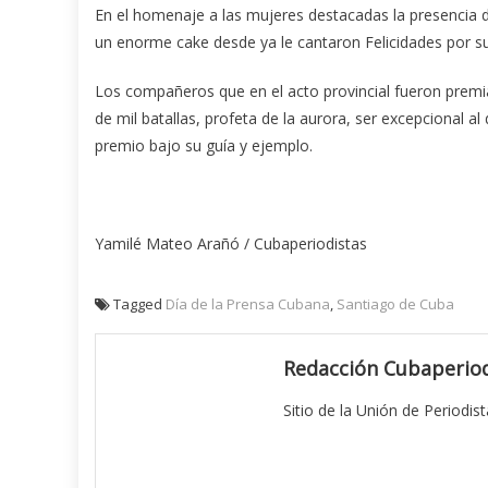
En el homenaje a las mujeres destacadas la presencia de
un enorme cake desde ya le cantaron Felicidades por s
Los compañeros que en el acto provincial fueron premi
de mil batallas, profeta de la aurora, ser excepcional 
premio bajo su guía y ejemplo.
Yamilé Mateo Arañó / Cubaperiodistas
Tagged
Día de la Prensa Cubana
,
Santiago de Cuba
Redacción Cubaperiod
Sitio de la Unión de Periodis