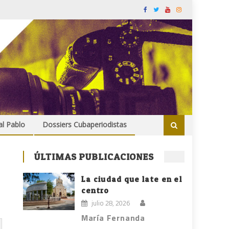
al Pablo
Dossiers Cubaperiodistas
ÚLTIMAS PUBLICACIONES
La ciudad que late en el
centro
julio 28, 2026
María Fernanda