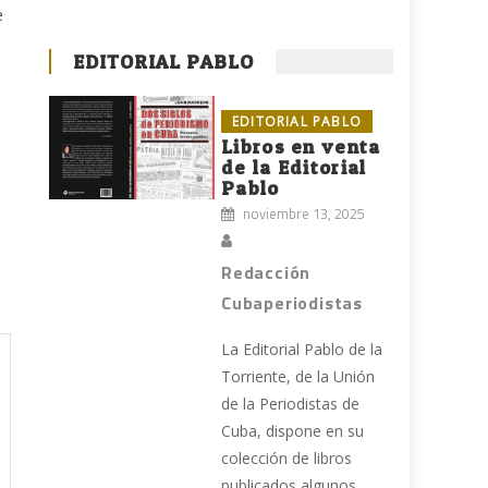
e
EDITORIAL PABLO
EDITORIAL PABLO
Libros en venta
de la Editorial
Pablo
noviembre 13, 2025
Redacción
Cubaperiodistas
La Editorial Pablo de la
Torriente, de la Unión
de la Periodistas de
Cuba, dispone en su
colección de libros
publicados algunos