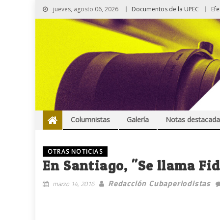
jueves, agosto 06, 2026
Documentos de la UPEC
Ef
Columnistas
Galería
Notas destacada
OTRAS NOTICIAS
En Santiago, "Se llama Fid
Redacción Cubaperiodistas
marzo 14, 2016