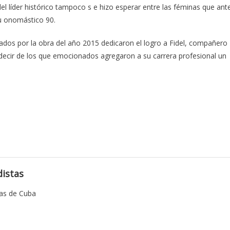
l líder histórico tampoco s e hizo esperar entre las féminas que ant
u onomástico 90.
ados por la obra del año 2015 dedicaron el logro a Fidel, compañero
al decir de los que emocionados agregaron a su carrera profesional un
istas
tas de Cuba