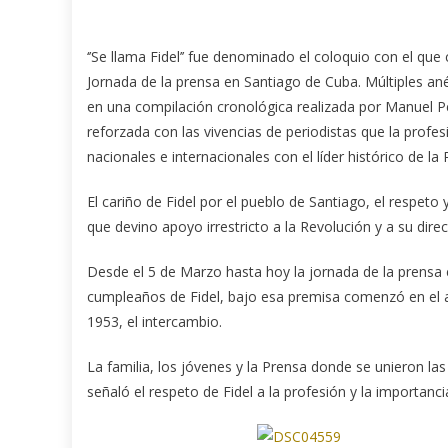
‘’Se llama Fidel’’ fue denominado el coloquio con el que 
Jornada de la prensa en Santiago de Cuba. Múltiples an
en una compilación
cronológica realizada por Manuel P
reforzada con las vivencias de periodistas que la profe
nacionales e internacionales con el líder histórico de la
El cariño de Fidel por el pueblo de Santiago, el respeto
que devino apoyo irrestricto a la Revolución y a su direc
Desde el 5 de Marzo hasta hoy la jornada de la prensa
cumpleaños de Fidel, bajo esa premisa comenzó en el 
1953, el intercambio.
La familia, los jóvenes y la Prensa donde se unieron la
señaló el respeto de Fidel a la profesión y la importanc