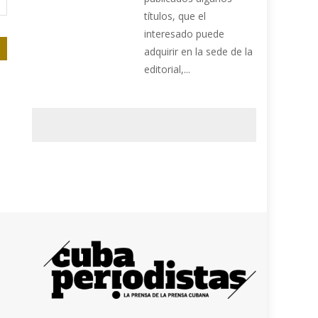
títulos, que el
interesado puede
adquirir en la sede de la
editorial,...