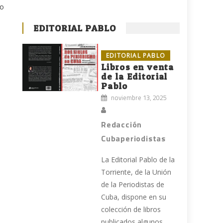
lo
EDITORIAL PABLO
e
EDITORIAL PABLO
Libros en venta
de la Editorial
Pablo
noviembre 13, 2025
Redacción
Cubaperiodistas
La Editorial Pablo de la
Torriente, de la Unión
de la Periodistas de
Cuba, dispone en su
colección de libros
publicados algunos