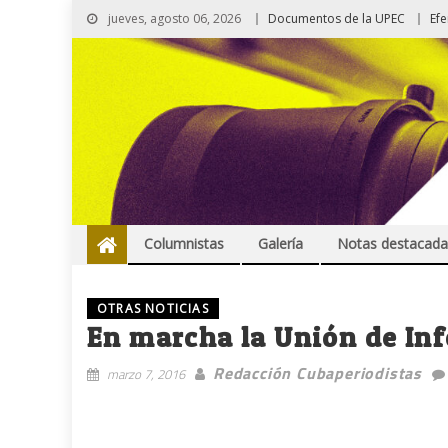
jueves, agosto 06, 2026
Documentos de la UPEC
Ef
Columnistas
Galería
Notas destacada
OTRAS NOTICIAS
En marcha la Unión de In
Redacción Cubaperiodistas
marzo 7, 2016