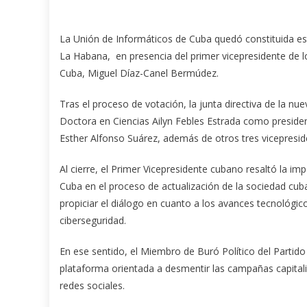
La Unión de Informáticos de Cuba quedó constituida es
La Habana, en presencia del primer vicepresidente de 
Cuba, Miguel Díaz-Canel Bermúdez.
Tras el proceso de votación, la junta directiva de la n
Doctora en Ciencias Ailyn Febles Estrada como presiden
Esther Alfonso Suárez, además de otros tres vicepresid
Al cierre, el Primer Vicepresidente cubano resaltó la im
Cuba en el proceso de actualización de la sociedad cub
propiciar el diálogo en cuanto a los avances tecnológicos
ciberseguridad.
En ese sentido, el Miembro de Buró Político del Partido
plataforma orientada a desmentir las campañas capitalis
redes sociales.