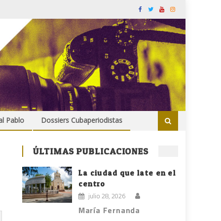
al Pablo
Dossiers Cubaperiodistas
ÚLTIMAS PUBLICACIONES
La ciudad que late en el
centro
julio 28, 2026
María Fernanda