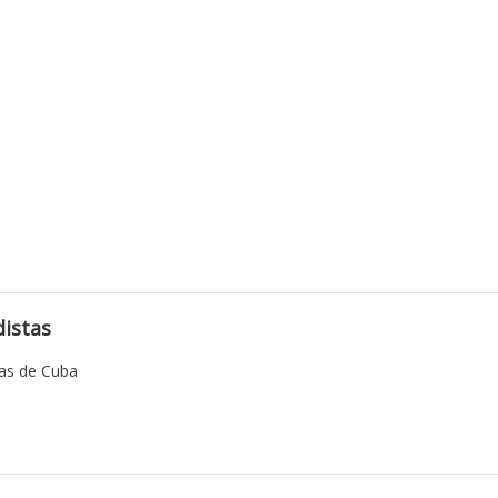
istas
tas de Cuba