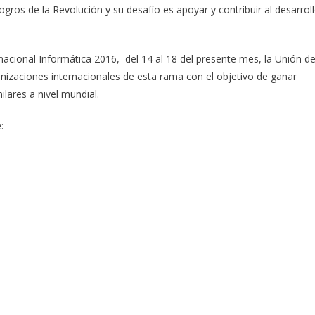
gros de la Revolución y su desafío es apoyar y contribuir al desarrol
nacional Informática 2016, del 14 al 18 del presente mes, la Unión d
nizaciones internacionales de esta rama con el objetivo de ganar
ilares a nivel mundial.
: