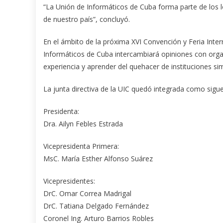
“La Unión de Informáticos de Cuba forma parte de los lo
de nuestro país”, concluyó.
En el ámbito de la próxima XVI Convención y Feria Inter
Informáticos de Cuba intercambiará opiniones con orga
experiencia y aprender del quehacer de instituciones sim
La junta directiva de la UIC quedó integrada como sigue
Presidenta:
Dra. Ailyn Febles Estrada
Vicepresidenta Primera:
MsC. María Esther Alfonso Suárez
Vicepresidentes:
DrC. Omar Correa Madrigal
DrC. Tatiana Delgado Fernández
Coronel Ing. Arturo Barrios Robles