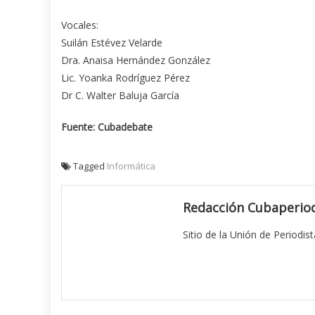
Vocales:
Suilán Estévez Velarde
Dra. Anaisa Hernández González
Lic. Yoanka Rodríguez Pérez
Dr C. Walter Baluja García
Fuente: Cubadebate
Tagged
Informática
Redacción Cubaperiod
Sitio de la Unión de Periodis